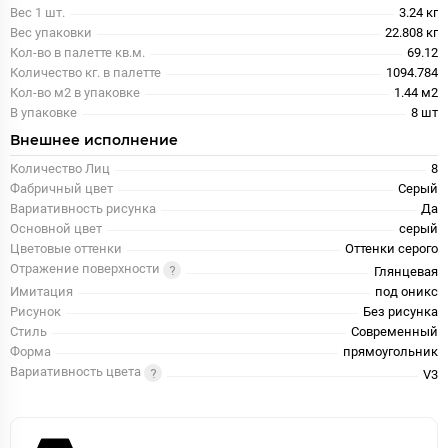
Вес 1 шт.
3.24 кг
Вес упаковки
22.808 кг
Кол-во в палетте кв.м.
69.12
Количество кг. в палетте
1094.784
Кол-во м2 в упаковке
1.44 м2
В упаковке
8 шт
Внешнее исполнение
Количество Лиц
8
Фабричный цвет
Серый
Вариативность рисунка
Да
Основной цвет
серый
Цветовые оттенки
Оттенки серого
Отражение поверхности
Глянцевая
Имитация
под оникс
Рисунок
Без рисунка
Стиль
Современный
Форма
прямоугольник
Вариативность цвета
V3