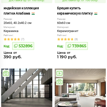
доставка 0р. от 100 000р.
доставка 0р. от 100 000р.
индийская коллекция
Бреция купить
плитки Алабама
керамическую плитку
Размер:
Размер:
20x60, 40.2x40.2 см
60x60 см
Материал:
Материал:
Керамика
Керамогранит
Рейтинг:
Рейтинг:
(7)
(8)
532896
739865
Код:
Код:
Цена от
Цена от
390 руб.
1 190 руб.