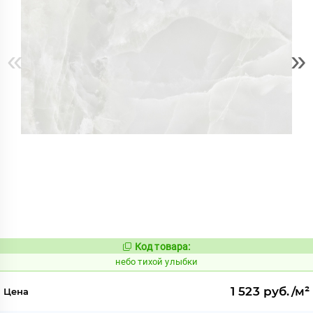
«
»
Код товара:
1122111
Код:
небо тихой улыбки
1 523 руб./м²
Цена