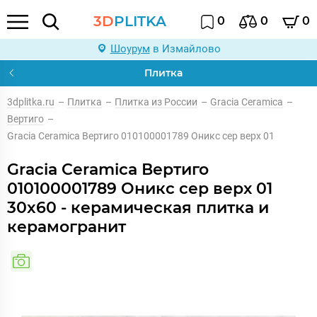
3D
PLITKA
0
0
0
Шоурум
в Измайлово
Плитка
3dplitka.ru
–
Плитка
–
Плитка из России
–
Gracia Ceramica
–
Вертиго
–
Gracia Ceramica Вертиго 010100001789 Оникс сер верх 01
Gracia Ceramica Вертиго
010100001789 Оникс сер верх 01
30x60 - керамическая плитка и
керамогранит