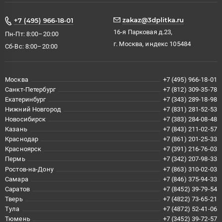
zakaz@3dplitka.ru
+7 (495) 966-18-01
16-я Парковая д.23,
Пн-Пт: 8:00–20:00
г. Москва, индекс 105484
Сб-Вс: 8:00–20:00
Москва
+7 (495) 966-18-01
Санкт-Петербург
+7 (812) 309-35-78
Екатеринбург
+7 (343) 289-18-98
Нижний Новгород
+7 (831) 281-52-53
Новосибирск
+7 (383) 284-08-48
Казань
+7 (843) 211-02-57
Краснодар
+7 (861) 201-25-33
Красноярск
+7 (391) 216-76-03
Пермь
+7 (342) 207-98-33
Ростов-на-Дону
+7 (863) 310-02-03
Самара
+7 (846) 375-94-33
Саратов
+7 (8452) 39-79-54
Тверь
+7 (4822) 73-65-21
Тула
+7 (4872) 52-41-06
Тюмень
+7 (3452) 39-72-57