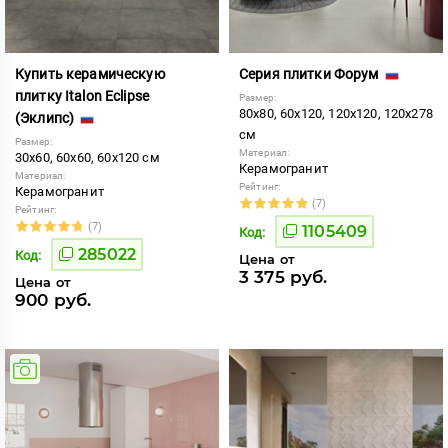
Купить керамическую
Серия плитки Форум
плитку Italon Eclipse
Размер:
80x80, 60x120, 120x120, 120x278
(Эклипс)
см
Размер:
Материал:
30x60, 60x60, 60x120 см
Керамогранит
Материал:
Рейтинг:
Керамогранит
(7)
Рейтинг:
(7)
1105409
Код:
285022
Код:
Цена от
3 375 руб.
Цена от
900 руб.