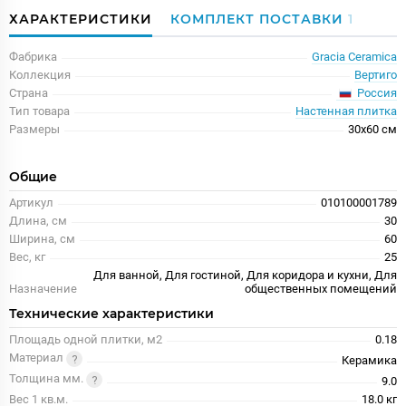
ХАРАКТЕРИСТИКИ
КОМПЛЕКТ ПОСТАВКИ
1
Фабрика
Gracia Ceramica
Коллекция
Вертиго
Россия
Страна
Тип товара
Настенная плитка
Размеры
30x60 см
Общие
Артикул
010100001789
Длина, см
30
Ширина, см
60
Вес, кг
25
Для ванной, Для гостиной, Для коридора и кухни, Для
Назначение
общественных помещений
Технические характеристики
Площадь одной плитки, м2
0.18
Материал
Керамика
Толщина мм.
9.0
Вес 1 кв.м.
18.0 кг