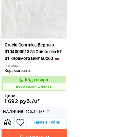
Gracia Ceramica Вертиго
010400001325 Оникс сер КГ
01 керамогранит 60x60
Материал:
Керамогранит
Код товара:
1122116
Код:
небо тихой флейты
Цена
1 692 руб./м²
НАЛИЧИЕ: 120.24 М²
Заказ в 1 клик