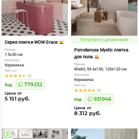
Популярно у дизайнеров!
Серия плитки WOW Grace
Porcelanosa Mystic плитка
Размер:
7.5x30 см
для пола
Материал:
Размер:
Керамика
80x80, 59.6x150, 120x120 см
Рейтинг:
Материал:
(5)
Керамика
779232
Код:
Рейтинг:
(9)
Цена от
5 151 руб.
931946
Код:
Цена от
8 312 руб.