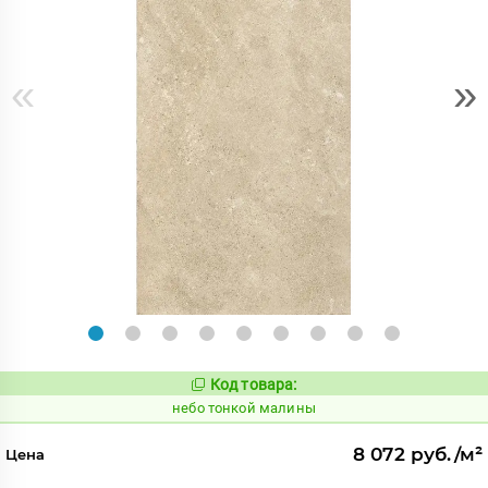
«
»
Код товара:
1122171
Код:
небо тонкой малины
8 072 руб./м²
Цена