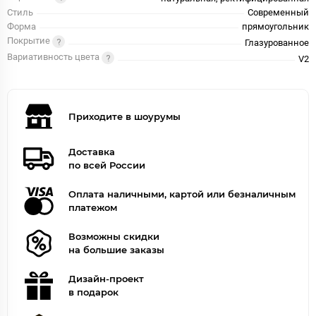
Стиль
Современный
Форма
прямоугольник
Покрытие
Глазурованное
Вариативность цвета
V2
Приходите в шоурумы
Доставка
по всей России
Оплата наличными, картой или безналичным
платежом
Возможны скидки
на большие заказы
Дизайн-проект
в подарок