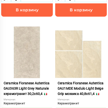
В корзину
В корзину
Ceramica Fioranese Autentica
Ceramica Fioranese Autentica
0AU363R Light Grey Naturale
0AU1MDE Modulo Light Beige
керамогранит 30,2x60,4
Grip мозаика 40,8x61,4
Материал:
Материал:
Керамогранит
Керамогранит