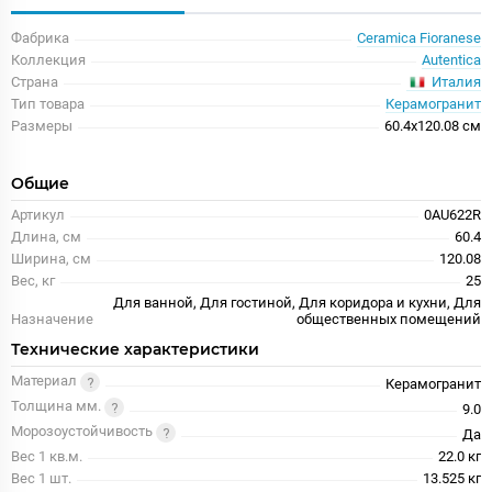
Фабрика
Ceramica Fioranese
Коллекция
Autentica
Италия
Страна
Тип товара
Керамогранит
Размеры
60.4x120.08 см
Общие
Артикул
0AU622R
Длина, см
60.4
Ширина, см
120.08
Вес, кг
25
Для ванной, Для гостиной, Для коридора и кухни, Для
Назначение
общественных помещений
Технические характеристики
Материал
Керамогранит
Толщина мм.
9.0
Морозоустойчивость
Да
Вес 1 кв.м.
22.0 кг
Вес 1 шт.
13.525 кг