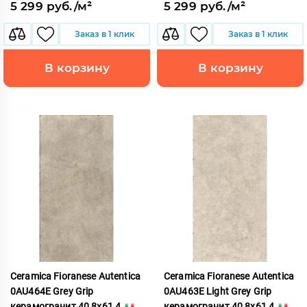
5 299 руб./м²
5 299 руб./м²
Заказ в 1 клик
Заказ в 1 клик
В корзину
В корзину
Ceramica Fioranese Autentica
Ceramica Fioranese Autentica
0AU464E Grey Grip
0AU463E Light Grey Grip
керамогранит 40,8x61,4
керамогранит 40,8x61,4