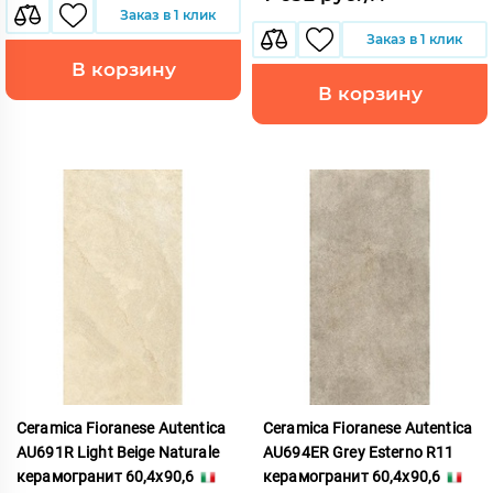
Заказ в 1 клик
Заказ в 1 клик
В корзину
В корзину
Ceramica Fioranese Autentica
Ceramica Fioranese Autentica
AU691R Light Beige Naturale
AU694ER Grey Esterno R11
керамогранит 60,4x90,6
керамогранит 60,4x90,6