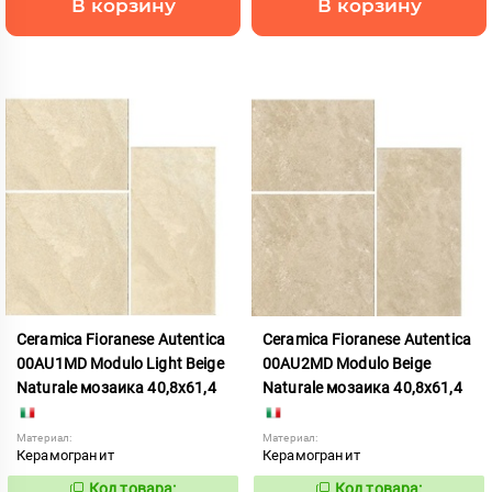
В корзину
В корзину
Ceramica Fioranese Autentica
Ceramica Fioranese Autentica
00AU1MD Modulo Light Beige
00AU2MD Modulo Beige
Naturale мозаика 40,8x61,4
Naturale мозаика 40,8x61,4
Материал:
Материал:
Керамогранит
Керамогранит
Код товара:
Код товара: