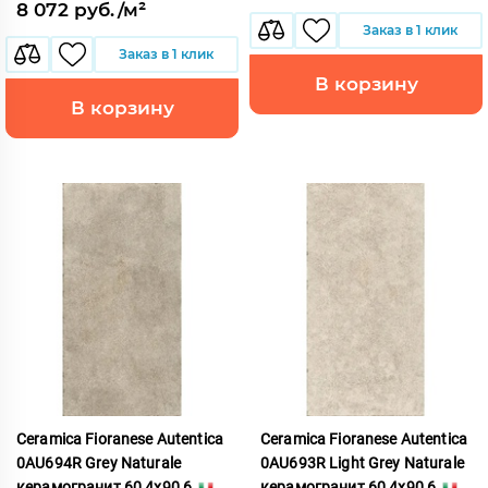
8 072 руб./м²
Заказ в 1 клик
Заказ в 1 клик
В корзину
В корзину
Ceramica Fioranese Autentica
Ceramica Fioranese Autentica
0AU694R Grey Naturale
0AU693R Light Grey Naturale
керамогранит 60,4x90,6
керамогранит 60,4x90,6