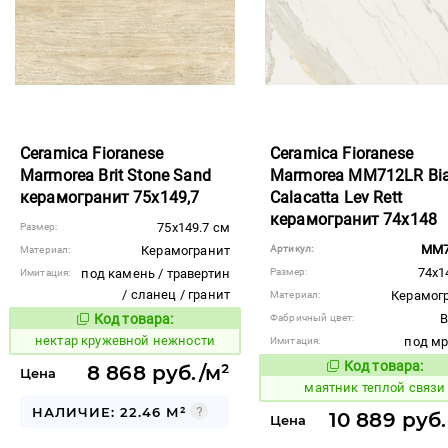
Ceramica Fioranese
Ceramica Fioranese
Marmorea Brit Stone Sand
Marmorea MM712LR Bi
керамогранит 75x149,7
Calacatta Lev Rett
керамогранит 74x148
75x149.7 см
Размер:
MM7
Керамогранит
Артикул:
Материал:
74x1
под камень / травертин
Размер:
Имитация:
/ сланец / гранит
Керамог
Материал:
Код товара:
B
Фабричный цвет:
1130058
Код товара:
нектар кружевной нежности
под м
Имитация:
Код товара:
8 868 руб./м²
934461
Код то
Цена
маятник теплой связи
НАЛИЧИЕ: 22.46 М²
10 889 руб.
Цена