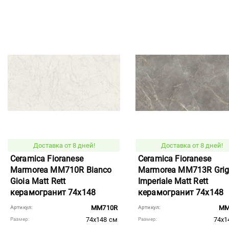
Доставка от 8 дней!
Доставка от 8 дней!
Ceramica Fioranese
Ceramica Fioranese
Marmorea MM710R Bianco
Marmorea MM713R Grig
Gioia Matt Rett
Imperiale Matt Rett
керамогранит 74x148
керамогранит 74x148
MM710R
MM
Артикул:
Артикул:
74x148 см
74x1
Размер:
Размер: