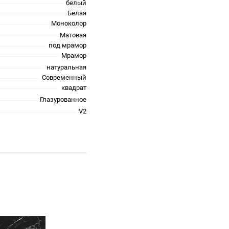
белый
Белая
Моноколор
Матовая
под мрамор
Мрамор
натуральная
Современный
квадрат
Глазурованное
V2