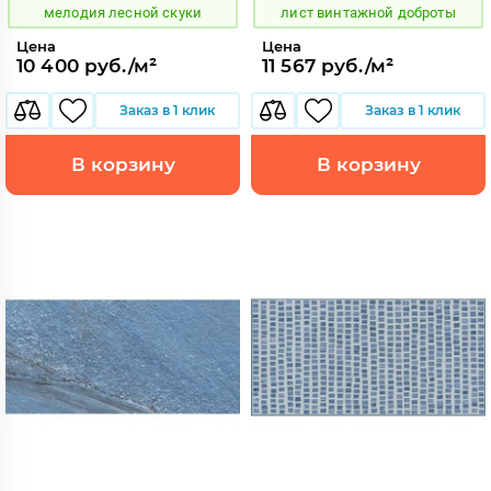
мелодия лесной скуки
лист винтажной доброты
Цена
Цена
10 400 руб./м²
11 567 руб./м²
Заказ в 1 клик
Заказ в 1 клик
В корзину
В корзину