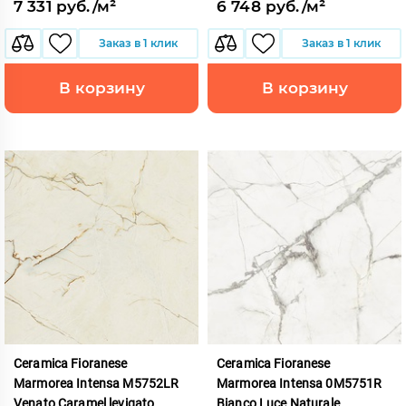
7 331 руб./м²
6 748 руб./м²
Заказ в 1 клик
Заказ в 1 клик
В корзину
В корзину
Ceramica Fioranese
Ceramica Fioranese
Marmorea Intensa M5752LR
Marmorea Intensa 0M5751R
Venato Caramel levigato
Bianco Luce Naturale