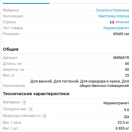
Фабрика
Ceramica Fioranese
Коллекция
Marmorea Intensa
Италия
Страна
Тип товара
Керамогранит
Размеры
60x60 см
Общие
Артикул
0M5601R
Длина, см
60
Ширина, см
60
Вес, кг
25
Для ванной, Для гостиной, Для коридора и кухни, Для
Назначение
общественных помещений
Технические характеристики
Материал
Керамогранит
Толщина мм.
9.0
Морозоустойчивость
Да
Вес 1 кв.м.
22.0 кг
Вес 1 шт.
6.955 кг