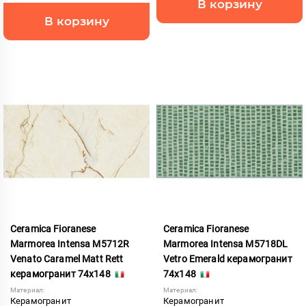
В корзину
В корзину
Ceramica Fioranese
Ceramica Fioranese
Marmorea Intensa M5712R
Marmorea Intensa M5718DL
Venato Caramel Matt Rett
Vetro Emerald керамогранит
керамогранит 74x148
74x148
Материал:
Материал:
Керамогранит
Керамогранит