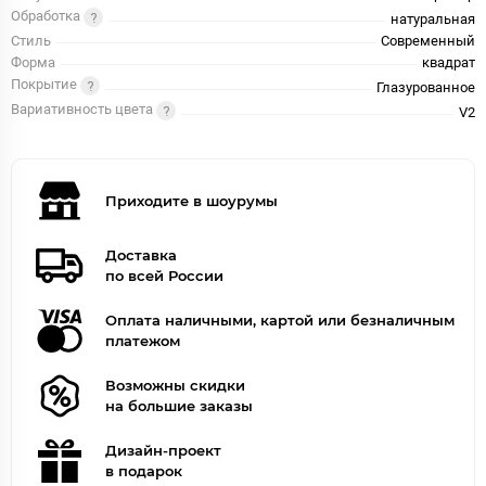
Обработка
натуральная
Стиль
Современный
Форма
квадрат
Покрытие
Глазурованное
Вариативность цвета
V2
Приходите в шоурумы
Доставка
по всей России
Оплата наличными, картой или безналичным
платежом
Возможны скидки
на большие заказы
Дизайн-проект
в подарок