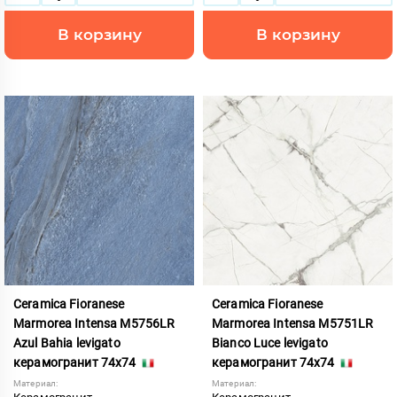
В корзину
В корзину
Ceramica Fioranese
Ceramica Fioranese
Marmorea Intensa M5756LR
Marmorea Intensa M5751LR
Azul Bahia levigato
Bianco Luce levigato
керамогранит 74x74
керамогранит 74x74
Материал:
Материал: