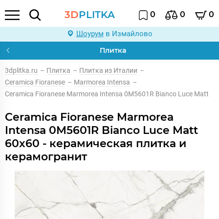
3D
PLITKA
0
0
0
Шоурум
в Измайлово
Плитка
3dplitka.ru
–
Плитка
–
Плитка из Италии
–
Ceramica Fioranese
–
Marmorea Intensa
–
Ceramica Fioranese Marmorea Intensa 0M5601R Bianco Luce Matt
Ceramica Fioranese Marmorea
Intensa 0M5601R Bianco Luce Matt
60x60 - керамическая плитка и
керамогранит