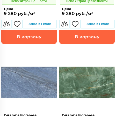
небо хитрой ценности
небо хитрой целостности
Цена
Цена
9 280 руб./м²
9 280 руб./м²
Заказ в 1 клик
Заказ в 1 клик
В корзину
В корзину
Ceramica Fioranese
Ceramica Fioranese