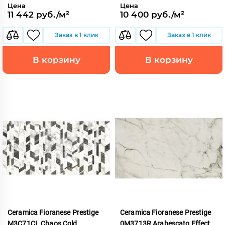
Цена
Цена
11 442 руб./м²
10 400 руб./м²
Заказ в 1 клик
Заказ в 1 клик
В корзину
В корзину
Ceramica Fioranese Prestige
Ceramica Fioranese Prestige
M3C71CL Chaos Cold
0M3713R Arabescato Effect