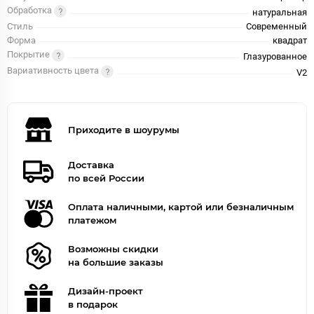
Обработка
натуральная
Стиль
Современный
Форма
квадрат
Покрытие
Глазурованное
Вариативность цвета
V2
Приходите в шоурумы
Доставка
по всей России
Оплата наличными, картой или безналичным
платежом
Возможны скидки
на большие заказы
Дизайн-проект
в подарок