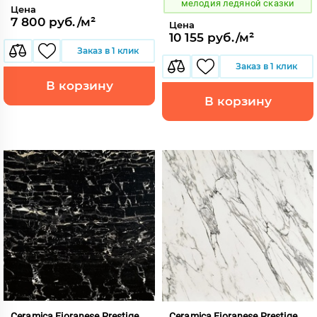
мелодия ледяной сказки
Цена
7 800 руб./м²
Цена
10 155 руб./м²
Заказ в 1 клик
Заказ в 1 клик
В корзину
В корзину
Ceramica Fioranese Prestige
Ceramica Fioranese Prestige