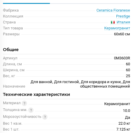
Фабрика
Ceramica Fioranese
Коллекция
Prestige
Италия
Страна
Тип товара
Керамогранит
Размеры
60x60 см
Общие
Артикул
0M3603R
Длина, см
60
Ширина, см
60
Вес, кг
25
Для ванной, Для гостиной, Для коридора и кухни, Для
Назначение
общественных помещений
Технические характеристики
Материал
Керамогранит
Толщина мм.
10.0
Морозоустойчивость
Да
Вес 1 кв.м.
22.0 кг
Вес 1 шт.
7.125 кг