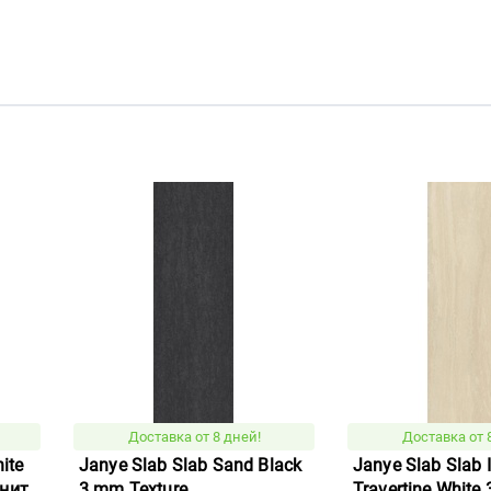
Доставка от 8 дней!
Доставка от 
ite
Janye Slab Slab Sand Black
Janye Slab Slab I
анит
3 mm Texture
Travertine White