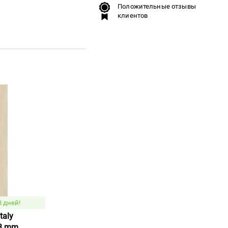
Положительные отзывы
клиентов
8 дней!
taly
 3 mm