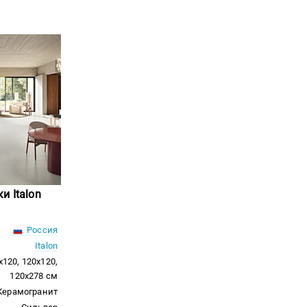
и Italon
Россия
Italon
x120, 120x120,
120x278 см
Керамогранит