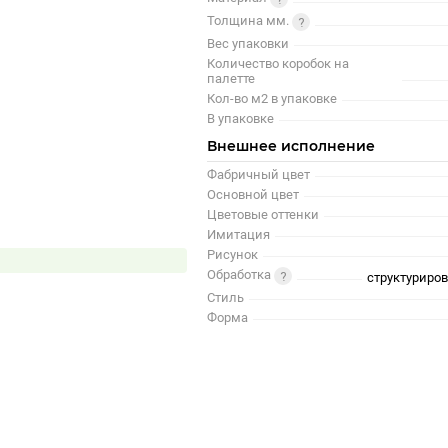
Толщина мм.
Вес упаковки
Количество коробок на
палетте
Кол-во м2 в упаковке
В упаковке
Внешнее исполнение
Фабричный цвет
Основной цвет
Цветовые оттенки
Имитация
Рисунок
Обработка
структуриро
Стиль
Форма