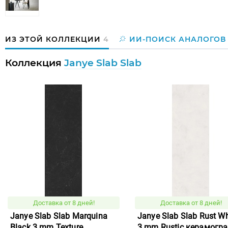
ИЗ ЭТОЙ КОЛЛЕКЦИИ
4
ИИ-ПОИСК АНАЛОГОВ
Коллекция
Janye Slab Slab
Доставка от 8 дней!
Доставка от 8 дней!
Janye Slab Slab Marquina
Janye Slab Slab Rust Wh
Black 3 mm Texture
3 mm Rustic керамогр