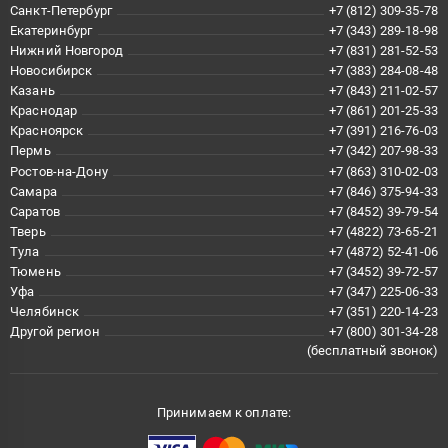
Санкт-Петербург
+7 (812) 309-35-78
Екатеринбург
+7 (343) 289-18-98
Нижний Новгород
+7 (831) 281-52-53
Новосибирск
+7 (383) 284-08-48
Казань
+7 (843) 211-02-57
Краснодар
+7 (861) 201-25-33
Красноярск
+7 (391) 216-76-03
Пермь
+7 (342) 207-98-33
Ростов-на-Дону
+7 (863) 310-02-03
Самара
+7 (846) 375-94-33
Саратов
+7 (8452) 39-79-54
Тверь
+7 (4822) 73-65-21
Тула
+7 (4872) 52-41-06
Тюмень
+7 (3452) 39-72-57
Уфа
+7 (347) 225-06-33
Челябинск
+7 (351) 220-14-23
Другой регион
+7 (800) 301-34-28
(бесплатный звонок)
Принимаем к оплате: