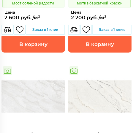
мост соленой радости
мотив бархатной краски
Цена
Цена
2 600 руб./м²
2 200 руб./м²
Заказ в 1 клик
Заказ в 1 клик
В корзину
В корзину