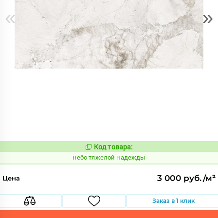
«
»
Код товара:
1122807
Код:
небо тяжелой надежды
3 000 руб./м²
Цена
Заказ в 1 клик