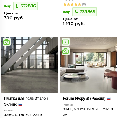
(8)
532896
Код:
739865
Код:
Цена от
390 руб.
Цена от
1 190 руб.
Плитка для пола Италон
Forum (Форум) (Россия)
Эклипс
Размер:
80x80, 60x120, 120x120, 120x278
Размер:
см
30x60, 60x60, 60x120 см