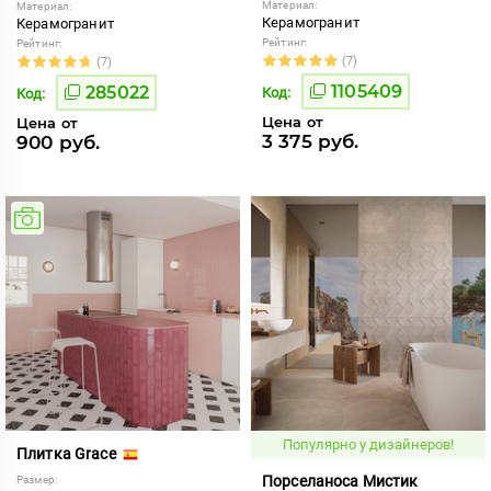
Материал:
Материал:
Керамогранит
Керамогранит
Рейтинг:
Рейтинг:
(7)
(7)
1105409
285022
Код:
Код:
Цена от
Цена от
3 375 руб.
900 руб.
Популярно у дизайнеров!
Плитка Grace
Порселаноса Мистик
Размер: