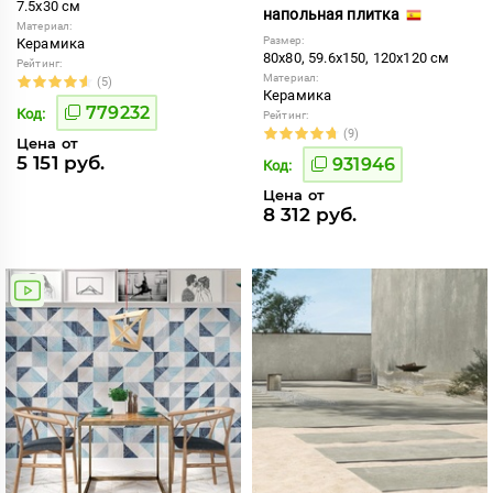
7.5x30 см
напольная плитка
Материал:
Размер:
Керамика
80x80, 59.6x150, 120x120 см
Рейтинг:
Материал:
(5)
Керамика
779232
Код:
Рейтинг:
(9)
Цена от
5 151 руб.
931946
Код:
Цена от
8 312 руб.