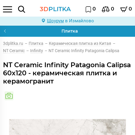
3D
PLITKA
0
0
0
Шоурум
в Измайлово
Плитка
3dplitka.ru
–
Плитка
–
Керамическая плитка из Китая
–
NT Ceramic
–
Infinity
–
NT Ceramic Infinity Patagonia Calipsa
NT Ceramic Infinity Patagonia Calipsa
60x120 - керамическая плитка и
керамогранит