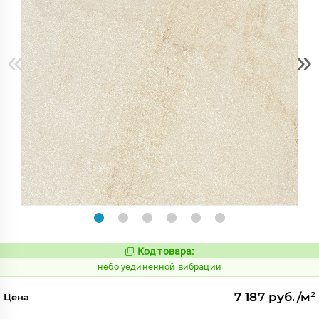
«
»
Код товара:
1122885
Код:
небо уединенной вибрации
7 187 руб./м²
Цена