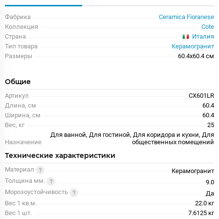
Фабрика
Ceramica Fioranese
Коллекция
Cote
Италия
Страна
Тип товара
Керамогранит
Размеры
60.4x60.4 см
Общие
Артикул
CX601LR
Длина, см
60.4
Ширина, см
60.4
Вес, кг
25
Для ванной, Для гостиной, Для коридора и кухни, Для
Назначение
общественных помещений
Технические характеристики
Материал
Керамогранит
Толщина мм.
9.0
Морозоустойчивость
Да
Вес 1 кв.м.
22.0 кг
Вес 1 шт.
7.6125 кг