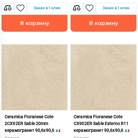
Заказ в 1 клик
Заказ в 1 клик
В корзину
В корзину
Ceramica Fioranese Cote
Ceramica Fioranese Cote
2CX92ER Sable 20mm
CX902ER Sable Esterno R11
керамогранит 90,6x90,6
керамогранит 90,6x90,6
Материал:
Материал: