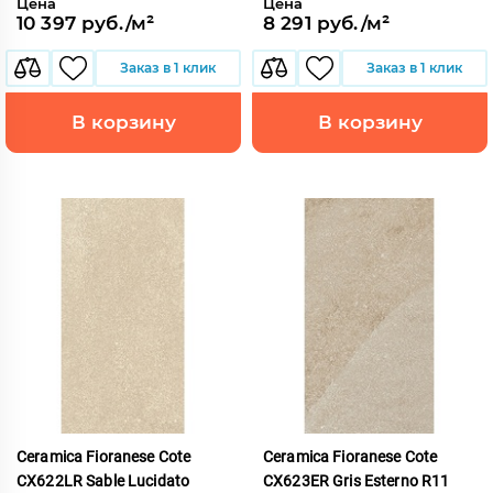
Цена
Цена
10 397 руб./м²
8 291 руб./м²
Заказ в 1 клик
Заказ в 1 клик
В корзину
В корзину
Ceramica Fioranese Cote
Ceramica Fioranese Cote
CX622LR Sable Lucidato
CX623ER Gris Esterno R11