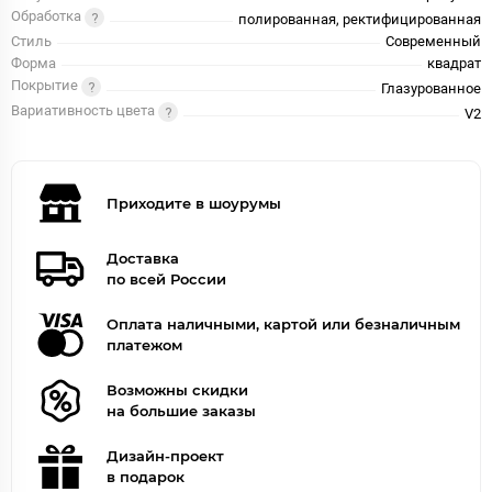
Обработка
полированная, ректифицированная
Стиль
Современный
Форма
квадрат
Покрытие
Глазурованное
Вариативность цвета
V2
Приходите в шоурумы
Доставка
по всей России
Оплата наличными, картой или безналичным
платежом
Возможны скидки
на большие заказы
Дизайн-проект
в подарок