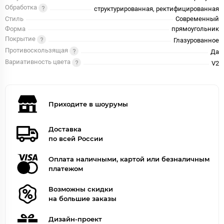
Обработка
структурированная, ректифицированная
Стиль
Современный
Форма
прямоугольник
Покрытие
Глазурованное
Противоскользящая
Да
Вариативность цвета
V2
Приходите в шоурумы
Доставка
по всей России
Оплата наличными, картой или безналичным
платежом
Возможны скидки
на большие заказы
Дизайн-проект