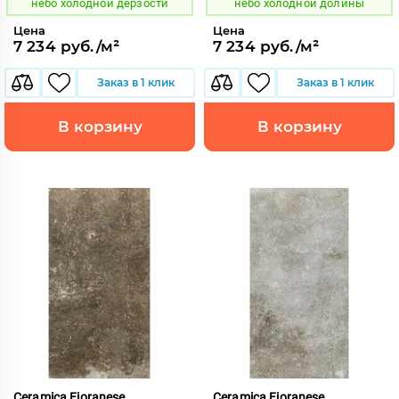
небо холодной дерзости
небо холодной долины
Цена
Цена
7 234 руб./м²
7 234 руб./м²
Заказ в 1 клик
Заказ в 1 клик
В корзину
В корзину
Ceramica Fioranese
Ceramica Fioranese