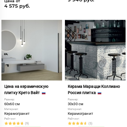
Цена от
4 575 руб.
Цена на керамическую
Керама Марацци Коллиано
плитку Крето Вайт
Россия плитка
Размер:
Размер:
60x60 см
30x30 см
Материал:
Материал:
Керамогранит
Керамогранит
Рейтинг:
Рейтинг:
(9)
(5)