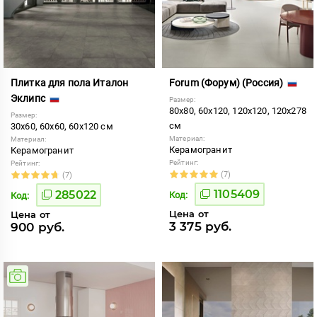
Плитка для пола Италон
Forum (Форум) (Россия)
Эклипс
Размер:
80x80, 60x120, 120x120, 120x278
Размер:
см
30x60, 60x60, 60x120 см
Материал:
Материал:
Керамогранит
Керамогранит
Рейтинг:
Рейтинг:
(7)
(7)
1105409
285022
Код:
Код:
Цена от
Цена от
3 375 руб.
900 руб.