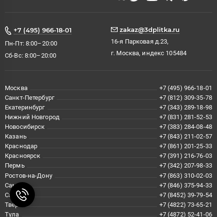
zakaz@3dplitka.ru
+7 (495) 966-18-01
16-я Парковая д.23,
Пн-Пт: 8:00–20:00
г. Москва, индекс 105484
Сб-Вс: 8:00–20:00
Москва
+7 (495) 966-18-01
Санкт-Петербург
+7 (812) 309-35-78
Екатеринбург
+7 (343) 289-18-98
Нижний Новгород
+7 (831) 281-52-53
Новосибирск
+7 (383) 284-08-48
Казань
+7 (843) 211-02-57
Краснодар
+7 (861) 201-25-33
Красноярск
+7 (391) 216-76-03
Пермь
+7 (342) 207-98-33
Ростов-на-Дону
+7 (863) 310-02-03
Самара
+7 (846) 375-94-33
Саратов
+7 (8452) 39-79-54
Тверь
+7 (4822) 73-65-21
Тула
+7 (4872) 52-41-06