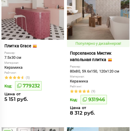
Популярно у дизайнеров!
Плитка Grace
Порселаноса Мистик
Размер:
7.5x30 см
напольная плитка
Материал:
Размер:
Керамика
80x80, 59.6x150, 120x120 см
Рейтинг:
Материал:
(5)
Керамика
779232
Код:
Рейтинг:
(9)
Цена от
5 151 руб.
931946
Код:
Цена от
8 312 руб.