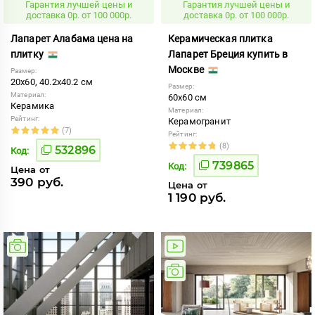
Гарантия лучшей цены и
Гарантия лучшей цены и
доставка 0р. от 100 000р.
доставка 0р. от 100 000р.
Лапарет Алабама цена на
Керамическая плитка
плитку
Лапарет Бреция купить в
Москве
Размер:
20x60, 40.2x40.2 см
Размер:
Материал:
60x60 см
Керамика
Материал:
Рейтинг:
Керамогранит
(7)
Рейтинг:
(8)
532896
Код:
739865
Код:
Цена от
390 руб.
Цена от
1 190 руб.