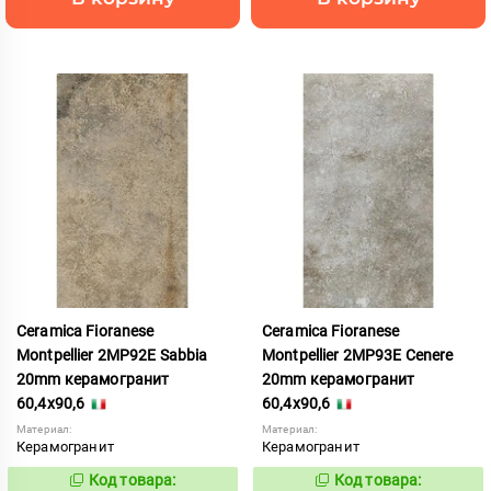
Ceramica Fioranese
Ceramica Fioranese
Montpellier 2MP92E Sabbia
Montpellier 2MP93E Cenere
20mm керамогранит
20mm керамогранит
60,4x90,6
60,4x90,6
Материал:
Материал:
Керамогранит
Керамогранит
Код товара:
Код товара:
1123004
1123005
Код:
Код: