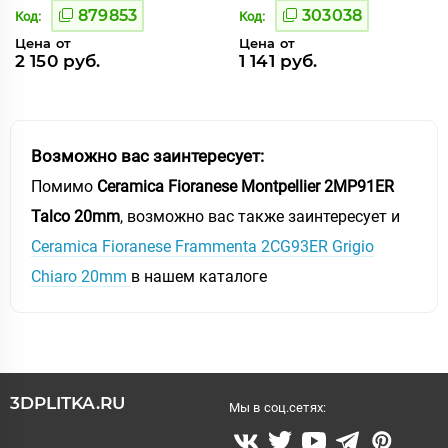
879853
303038
Код:
Код:
Цена от
Цена от
2 150 руб.
1 141 руб.
Возможно вас заинтересует:
Помимо
Ceramica Fioranese Montpellier 2MP91ER
Talco 20mm
, возможно вас также заинтересует и
Ceramica Fioranese Frammenta 2CG93ER Grigio
Chiaro 20mm
в нашем каталоге
3DPLITKA.RU
Мы в соц.сетях: