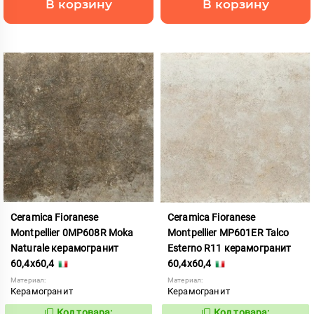
В корзину
В корзину
Ceramica Fioranese
Ceramica Fioranese
Montpellier 0MP608R Moka
Montpellier MP601ER Talco
Naturale керамогранит
Esterno R11 керамогранит
60,4x60,4
60,4x60,4
Материал:
Материал:
Керамогранит
Керамогранит
Код товара:
Код товара: