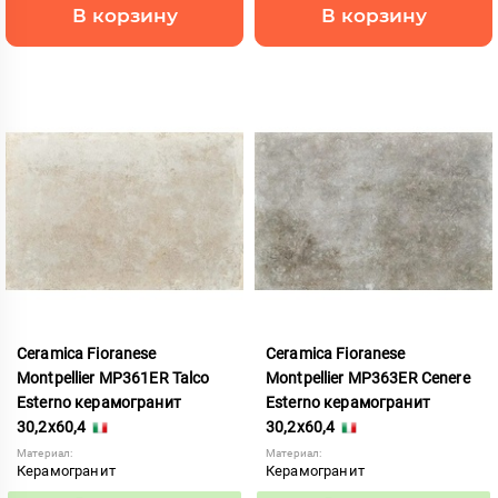
В корзину
В корзину
Ceramica Fioranese
Ceramica Fioranese
Montpellier MP361ER Talco
Montpellier MP363ER Cenere
Esterno керамогранит
Esterno керамогранит
30,2x60,4
30,2x60,4
Материал:
Материал:
Керамогранит
Керамогранит