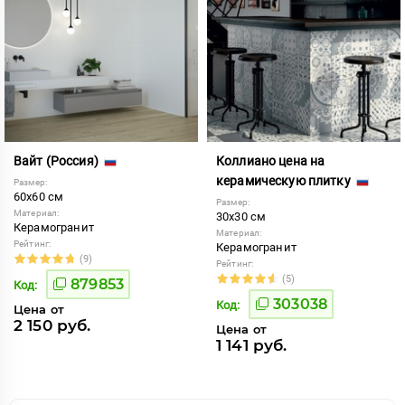
Вайт (Россия)
Коллиано цена на
керамическую плитку
Размер:
60x60 см
Размер:
Материал:
30x30 см
Керамогранит
Материал:
Рейтинг:
Керамогранит
(9)
Рейтинг:
(5)
879853
Код:
303038
Код:
Цена от
2 150 руб.
Цена от
1 141 руб.