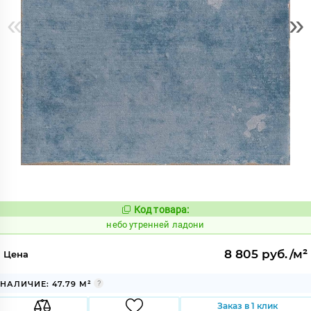
«
»
Код товара:
1123042
Код:
небо утренней ладони
8 805 руб./м²
Цена
НАЛИЧИЕ: 47.79 М²
Заказ в 1 клик