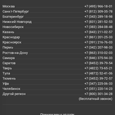
Москва
+7 (495) 966-18-01
Санкт-Петербург
+7 (812) 309-35-78
Екатеринбург
+7 (343) 289-18-98
Нижний Новгород
+7 (831) 281-52-53
Новосибирск
+7 (383) 284-08-48
Казань
+7 (843) 211-02-57
Краснодар
+7 (861) 201-25-33
Красноярск
+7 (391) 216-76-03
Пермь
+7 (342) 207-98-33
Ростов-на-Дону
+7 (863) 310-02-03
Самара
+7 (846) 375-94-33
Саратов
+7 (8452) 39-79-54
Тверь
+7 (4822) 73-65-21
Тула
+7 (4872) 52-41-06
Тюмень
+7 (3452) 39-72-57
Уфа
+7 (347) 225-06-33
Челябинск
+7 (351) 220-14-23
Другой регион
+7 (800) 301-34-28
(бесплатный звонок)
Принимаем к оплате: