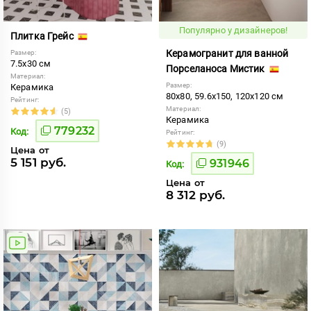
Популярно у дизайнеров!
Плитка Грейс
Керамогранит для ванной
Размер:
7.5x30 см
Порселаноса Мистик
Материал:
Размер:
Керамика
80x80, 59.6x150, 120x120 см
Рейтинг:
Материал:
(5)
Керамика
779232
Код:
Рейтинг:
(9)
Цена от
5 151 руб.
931946
Код:
Цена от
8 312 руб.