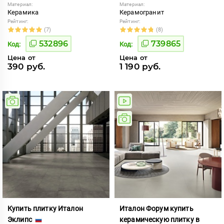
Материал:
Материал:
Керамика
Керамогранит
Рейтинг:
Рейтинг:
(7)
(8)
532896
739865
Код:
Код:
Цена от
Цена от
390 руб.
1 190 руб.
Купить плитку Италон
Италон Форум купить
Эклипс
керамическую плитку в