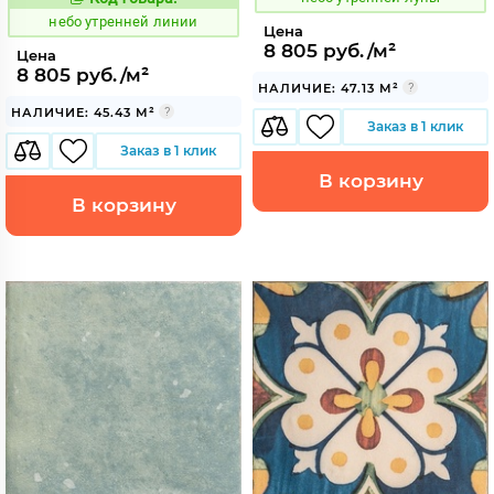
1123044
Код:
небо утренней линии
Цена
8 805 руб./м²
Цена
8 805 руб./м²
НАЛИЧИЕ: 47.13 М²
НАЛИЧИЕ: 45.43 М²
Заказ в 1 клик
Заказ в 1 клик
В корзину
В корзину