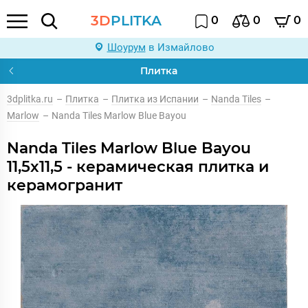
3D
PLITKA
0
0
0
Шоурум
в Измайлово
Плитка
3dplitka.ru
–
Плитка
–
Плитка из Испании
–
Nanda Tiles
–
Marlow
–
Nanda Tiles Marlow Blue Bayou
Nanda Tiles Marlow Blue Bayou
11,5x11,5 - керамическая плитка и
керамогранит