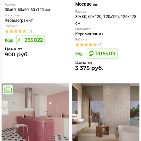
Москве
Размер:
30x60, 60x60, 60x120 см
Размер:
Материал:
80x80, 60x120, 120x120, 120x278
Керамогранит
см
Рейтинг:
Материал:
(7)
Керамогранит
285022
Рейтинг:
Код:
(7)
Цена от
1105409
900 руб.
Код:
Цена от
3 375 руб.