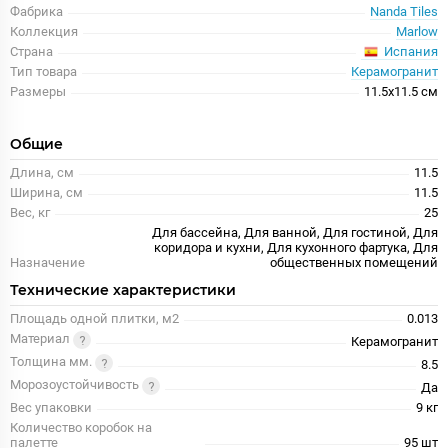
Фабрика
Nanda Tiles
Коллекция
Marlow
Испания
Страна
Тип товара
Керамогранит
Размеры
11.5x11.5 см
Общие
Длина, см
11.5
Ширина, см
11.5
Вес, кг
25
Для бассейна, Для ванной, Для гостиной, Для
коридора и кухни, Для кухонного фартука, Для
Назначение
общественных помещений
Технические характеристики
Площадь одной плитки, м2
0.013
Материал
Керамогранит
Толщина мм.
8.5
Морозоустойчивость
Да
Вес упаковки
9 кг
Количество коробок на
палетте
95 шт