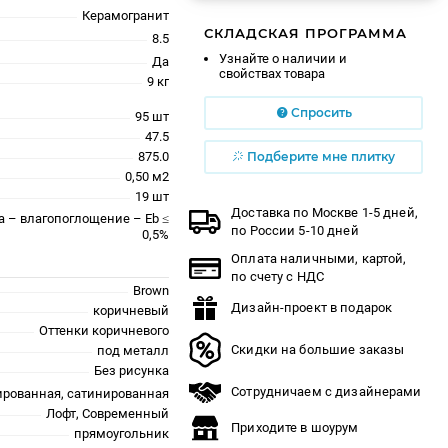
Керамогранит
СКЛАДСКАЯ ПРОГРАММА
8.5
Узнайте о наличии и
Да
свойствах товара
9 кг
Спросить
95 шт
47.5
875.0
Подберите мне плитку
0,50 м2
19 шт
Доставка по Москве 1-5 дней,
a – влагопоглощение – Eb ≤
по России 5-10 дней
0,5%
Оплата наличными, картой,
по счету с НДС
Brown
Дизайн-проект в подарок
коричневый
Оттенки коричневого
Скидки на большие заказы
под металл
Без рисунка
Сотрудничаем с дизайнерами
ированная, сатинированная
Лофт, Современный
Приходите в шоурум
прямоугольник