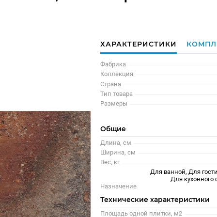
ХАРАКТЕРИСТИКИ
КОМПЛ
Фабрика
Коллекция
Страна
Тип товара
Размеры
Общие
Длина, см
Ширина, см
Вес, кг
Для ванной, Для гости
Для кухонного 
Назначение
Технические характеристики
Площадь одной плитки, м2