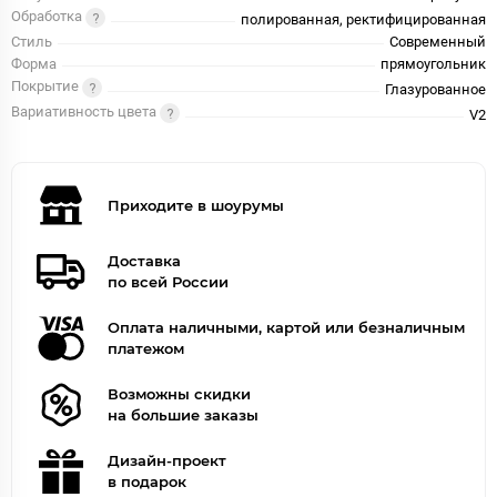
Обработка
полированная, ректифицированная
Стиль
Современный
Форма
прямоугольник
Покрытие
Глазурованное
Вариативность цвета
V2
Приходите в шоурумы
Доставка
по всей России
Оплата наличными, картой или безналичным
платежом
Возможны скидки
на большие заказы
Дизайн-проект
в подарок