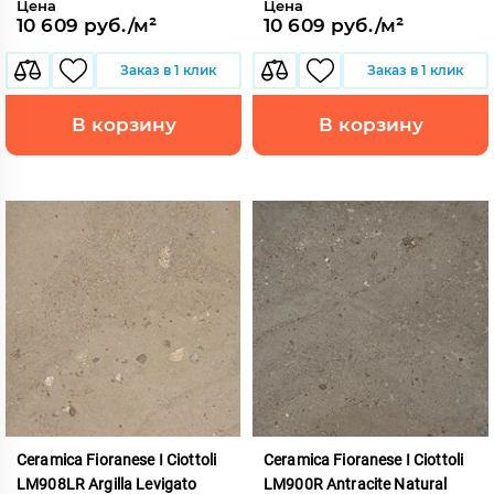
Цена
Цена
10 609 руб./м²
10 609 руб./м²
Заказ в 1 клик
Заказ в 1 клик
В корзину
В корзину
Ceramica Fioranese I Ciottoli
Ceramica Fioranese I Ciottoli
LM908LR Argilla Levigato
LM900R Antracite Natural