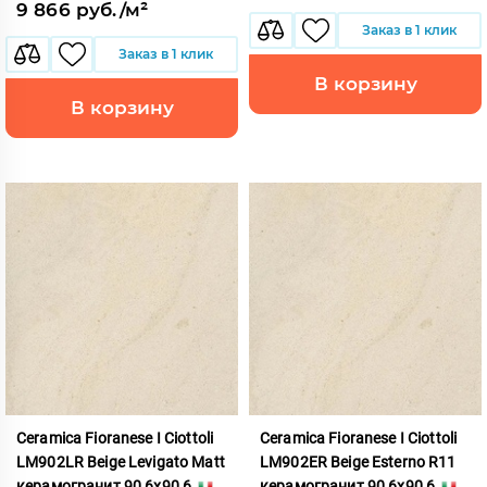
9 866 руб./м²
Заказ в 1 клик
Заказ в 1 клик
В корзину
В корзину
Ceramica Fioranese I Ciottoli
Ceramica Fioranese I Ciottoli
LM902LR Beige Levigato Matt
LM902ER Beige Esterno R11
керамогранит 90,6x90,6
керамогранит 90,6x90,6