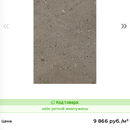
«
»
Код товара:
1123151
Код:
небо уютной жемчужины
9 866 руб./м²
Цена