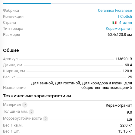
Фабрика
Ceramica Fioranese
Коллекция
I Ciottoli
Италия
Страна
Тип товара
Керамогранит
Размеры
60.4x120.8 см
Общие
Артикул
LM620LR
Длина, см
60.4
Ширина, см
120.8
Вес, кг
25
Для ванной, Для гостиной, Для коридора и кухни, Для
Назначение
общественных помещений
Технические характеристики
Материал
Керамогранит
Толщина мм.
9.0
Морозоустойчивость
Да
Вес 1 кв.м.
22.0 кг
Вес 1 шт.
15.15 кг