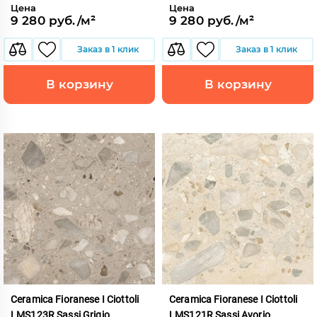
Цена
Цена
9 280 руб./м²
9 280 руб./м²
Заказ в 1 клик
Заказ в 1 клик
В корзину
В корзину
Ceramica Fioranese I Ciottoli
Ceramica Fioranese I Ciottoli
LMS123R Sassi Grigio
LMS121R Sassi Avorio