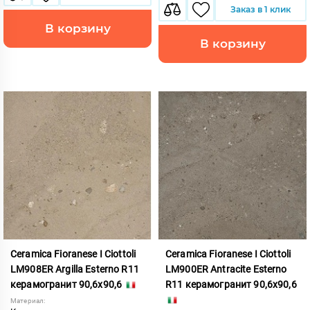
Заказ в 1 клик
В корзину
В корзину
Ceramica Fioranese I Ciottoli
Ceramica Fioranese I Ciottoli
LM908ER Argilla Esterno R11
LM900ER Antracite Esterno
керамогранит 90,6x90,6
R11 керамогранит 90,6x90,6
Материал: