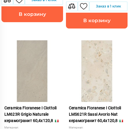
Заказ в 1 клик
В корзину
В корзину
Ceramica Fioranese I Ciottoli
Ceramica Fioranese I Ciottoli
LM623R Grigio Naturale
LMS621R Sassi Avorio Nat
керамогранит 60,4x120,8
керамогранит 60,4x120,8
Материал:
Материал: