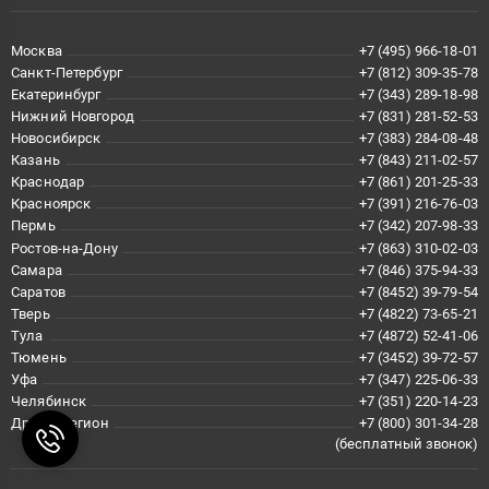
Москва
+7 (495) 966-18-01
Санкт-Петербург
+7 (812) 309-35-78
Екатеринбург
+7 (343) 289-18-98
Нижний Новгород
+7 (831) 281-52-53
Новосибирск
+7 (383) 284-08-48
Казань
+7 (843) 211-02-57
Краснодар
+7 (861) 201-25-33
Красноярск
+7 (391) 216-76-03
Пермь
+7 (342) 207-98-33
Ростов-на-Дону
+7 (863) 310-02-03
Самара
+7 (846) 375-94-33
Саратов
+7 (8452) 39-79-54
Тверь
+7 (4822) 73-65-21
Тула
+7 (4872) 52-41-06
Тюмень
+7 (3452) 39-72-57
Уфа
+7 (347) 225-06-33
Челябинск
+7 (351) 220-14-23
Другой регион
+7 (800) 301-34-28
(бесплатный звонок)