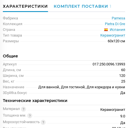
ХАРАКТЕРИСТИКИ
КОМПЛЕКТ ПОСТАВКИ
1
Фабрика
Pamesa
Коллекция
Pietra Di Gre
Испания
Страна
Тип товара
Керамогранит
Размеры
60x120 см
Общие
Артикул
017.250.0096.13993
Длина, см
60
Ширина, см
120
Вес, кг
25
Назначение
Для ванной, Для гостиной, Для коридора и кухни
3Dplitka.бонус
Да
Технические характеристики
Материал
Керамогранит
Толщина мм.
9.0
Морозоустойчивость
Да