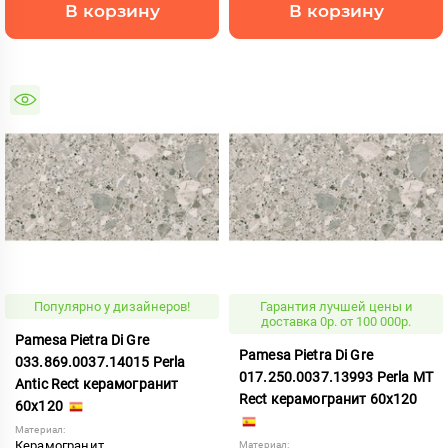
В корзину
В корзину
Популярно у дизайнеров!
Гарантия лучшей цены и
доставка 0р. от 100 000р.
Pamesa Pietra Di Gre
Pamesa Pietra Di Gre
033.869.0037.14015 Perla
017.250.0037.13993 Perla MT
Antic Rect керамогранит
Rect керамогранит 60x120
60x120
Материал:
Керамогранит
Материал: