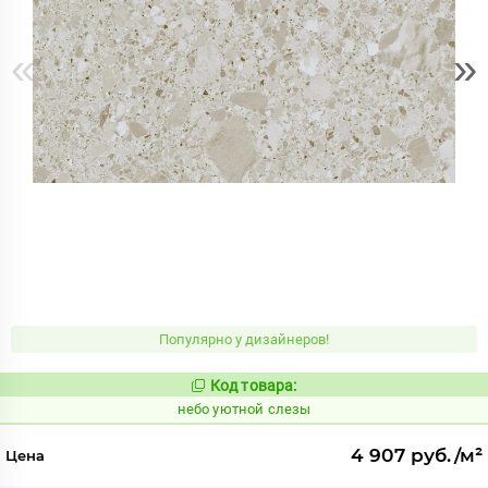
«
»
Популярно у дизайнеров!
Код товара:
1123221
Код:
небо уютной слезы
4 907 руб./м²
Цена