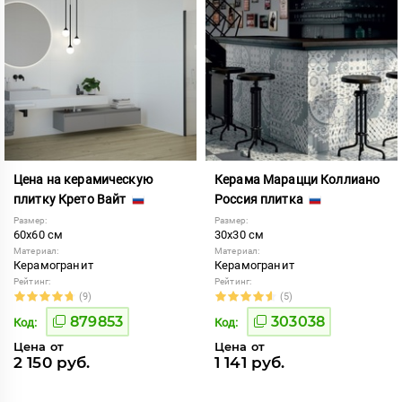
Цена на керамическую
Керама Марацци Коллиано
плитку Крето Вайт
Россия плитка
Размер:
Размер:
60x60 см
30x30 см
Материал:
Материал:
Керамогранит
Керамогранит
Рейтинг:
Рейтинг:
(9)
(5)
879853
303038
Код:
Код:
Цена от
Цена от
2 150 руб.
1 141 руб.