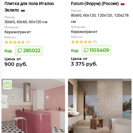
Плитка для пола Италон
Forum (Форум) (Россия)
Эклипс
Размер:
80x80, 60x120, 120x120, 120x278
Размер:
см
30x60, 60x60, 60x120 см
Материал:
Материал:
Керамогранит
Керамогранит
Рейтинг:
Рейтинг:
(7)
(7)
1105409
285022
Код:
Код:
Цена от
Цена от
3 375 руб.
900 руб.