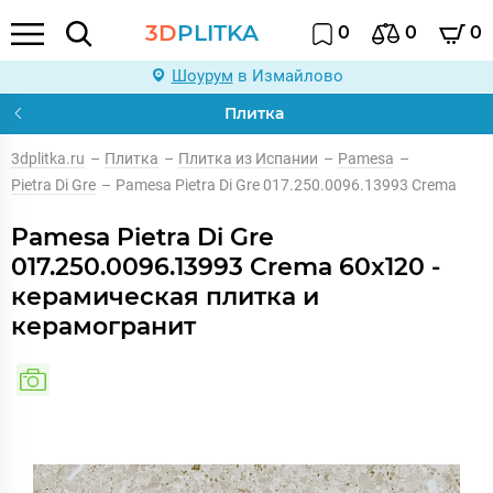
3D
PLITKA
0
0
0
Шоурум
в Измайлово
Плитка
3dplitka.ru
–
Плитка
–
Плитка из Испании
–
Pamesa
–
Pietra Di Gre
–
Pamesa Pietra Di Gre 017.250.0096.13993 Crema
Pamesa Pietra Di Gre
017.250.0096.13993 Crema 60x120 -
керамическая плитка и
керамогранит