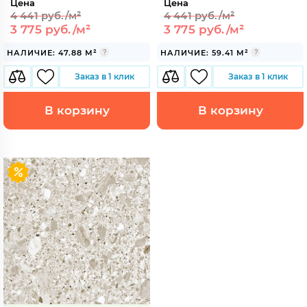
Цена
Цена
4 441 руб./м²
4 441 руб./м²
3 775 руб./м²
3 775 руб./м²
НАЛИЧИЕ: 47.88 М²
НАЛИЧИЕ: 59.41 М²
Заказ в 1 клик
Заказ в 1 клик
В корзину
В корзину