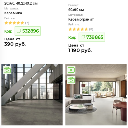
20x60, 40.2x40.2 см
Размер:
Материал:
60x60 см
Керамика
Материал:
Рейтинг:
Керамогранит
(7)
Рейтинг:
(8)
532896
Код:
739865
Код:
Цена от
390 руб.
Цена от
1 190 руб.