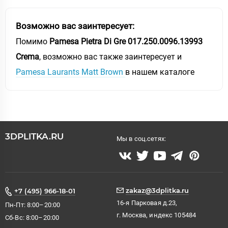
Возможно вас заинтересует:
Помимо
Pamesa Pietra Di Gre 017.250.0096.13993
Crema
, возможно вас также заинтересует и
Pamesa Laurants Matt Brown
в нашем каталоге
3DPLITKA.RU
Мы в соц.сетях:
zakaz@3dplitka.ru
+7 (495) 966-18-01
16-я Парковая д.23,
Пн-Пт: 8:00–20:00
г. Москва, индекс 105484
Сб-Вс: 8:00–20:00