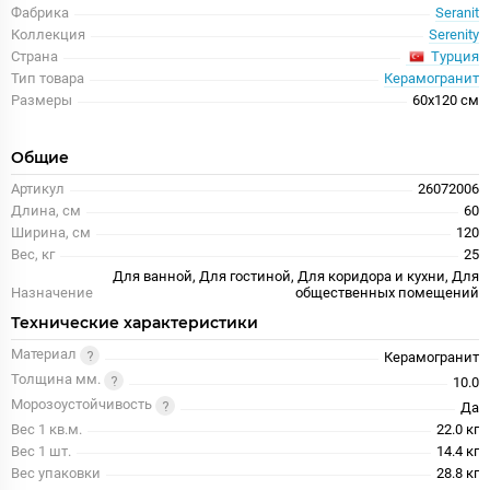
Фабрика
Seranit
Коллекция
Serenity
Турция
Страна
Тип товара
Керамогранит
Размеры
60x120 см
Общие
Артикул
26072006
Длина, см
60
Ширина, см
120
Вес, кг
25
Для ванной, Для гостиной, Для коридора и кухни, Для
Назначение
общественных помещений
Технические характеристики
Материал
Керамогранит
Толщина мм.
10.0
Морозоустойчивость
Да
Вес 1 кв.м.
22.0 кг
Вес 1 шт.
14.4 кг
Вес упаковки
28.8 кг