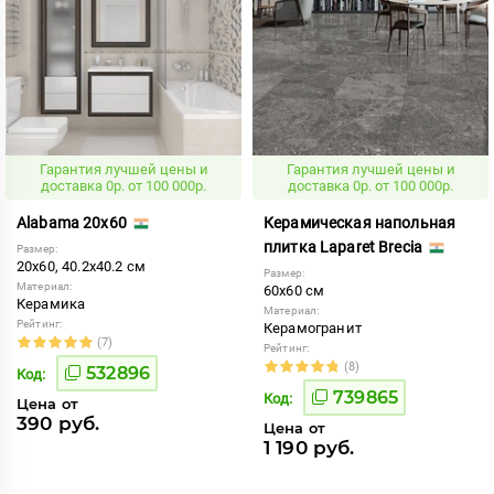
Гарантия лучшей цены и
Гарантия лучшей цены и
доставка 0р. от 100 000р.
доставка 0р. от 100 000р.
Alabama 20x60
Керамическая напольная
плитка Laparet Brecia
Размер:
20x60, 40.2x40.2 см
Размер:
Материал:
60x60 см
Керамика
Материал:
Рейтинг:
Керамогранит
(7)
Рейтинг:
(8)
532896
Код:
739865
Код:
Цена от
390 руб.
Цена от
1 190 руб.