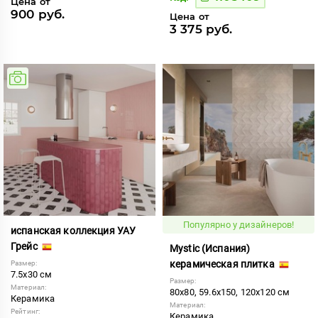
Цена от
900 руб.
Цена от
3 375 руб.
Популярно у дизайнеров!
испанская коллекция УАУ
Грейс
Mystic (Испания)
керамическая плитка
Размер:
7.5x30 см
Размер:
Материал:
80x80, 59.6x150, 120x120 см
Керамика
Материал:
Рейтинг:
Керамика