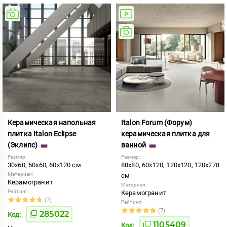
Керамическая напольная
Italon Forum (Форум)
плитка Italon Eclipse
керамическая плитка для
(Эклипс)
ванной
Размер:
Размер:
30x60, 60x60, 60x120 см
80x80, 60x120, 120x120, 120x278
Материал:
см
Керамогранит
Материал:
Рейтинг:
Керамогранит
(7)
Рейтинг:
(7)
285022
Код:
1105409
Код: