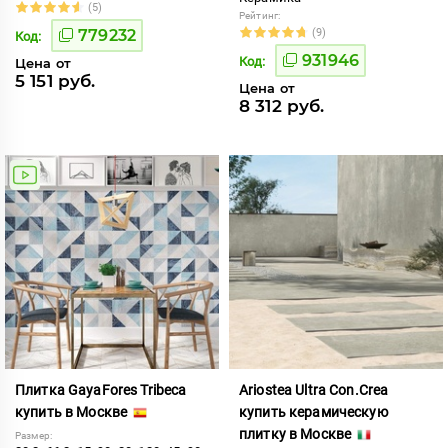
(5)
Рейтинг:
779232
(9)
Код:
931946
Код:
Цена от
5 151 руб.
Цена от
8 312 руб.
Плитка GayaFores Tribeca
Ariostea Ultra Con.Crea
купить в Москве
купить керамическую
плитку в Москве
Размер: