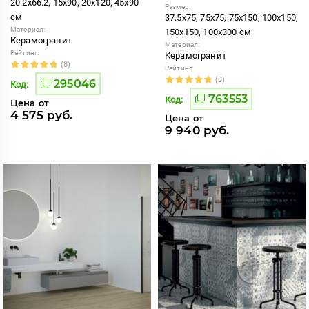
20.2x66.2, 15x90, 20x120, 45x90
Размер:
см
37.5x75, 75x75, 75x150, 100x150,
Материал:
150x150, 100x300 см
Керамогранит
Материал:
Рейтинг:
Керамогранит
(8)
Рейтинг:
(8)
295046
Код:
763553
Код:
Цена от
4 575 руб.
Цена от
9 940 руб.