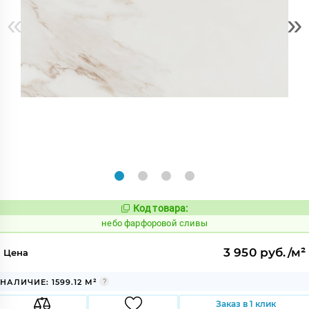
«
»
Код товара:
1123261
Код:
небо фарфоровой сливы
3 950 руб./м²
Цена
НАЛИЧИЕ: 1599.12 М²
Заказ в 1 клик