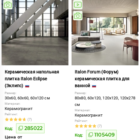
Керамическая напольная
Italon Forum (Форум)
плитка Italon Eclipse
керамическая плитка для
(Эклипс)
ванной
Размер:
Размер:
30x60, 60x60, 60x120 см
80x80, 60x120, 120x120, 120x278
Материал:
см
Керамогранит
Материал:
Рейтинг:
Керамогранит
(7)
Рейтинг:
(7)
285022
Код:
1105409
Код:
Цена от