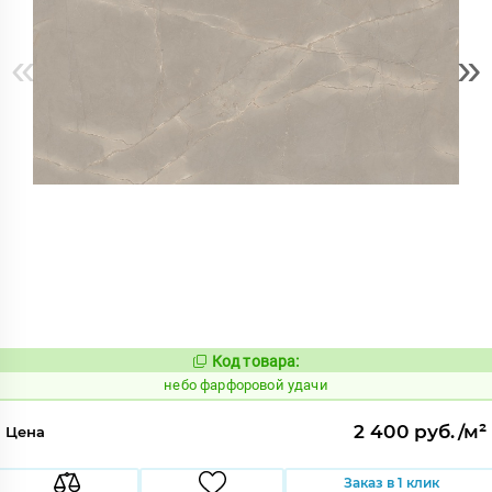
«
»
Код товара:
1123360
Код:
небо фарфоровой удачи
2 400 руб./м²
Цена
Заказ в 1 клик