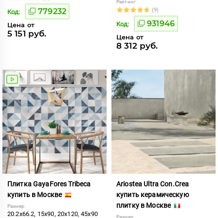
Рейтинг:
779232
(9)
Код:
931946
Код:
Цена от
5 151 руб.
Цена от
8 312 руб.
Плитка GayaFores Tribeca
Ariostea Ultra Con.Crea
купить в Москве
купить керамическую
плитку в Москве
Размер:
20.2x66.2, 15x90, 20x120, 45x90
Размер: