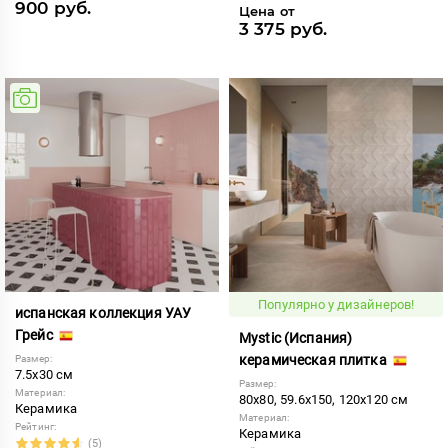
900 руб.
Цена от
3 375 руб.
Популярно у дизайнеров!
испанская коллекция УАУ
Грейс
Mystic (Испания)
керамическая плитка
Размер:
7.5x30 см
Размер:
Материал:
80x80, 59.6x150, 120x120 см
Керамика
Материал:
Рейтинг:
Керамика
(5)