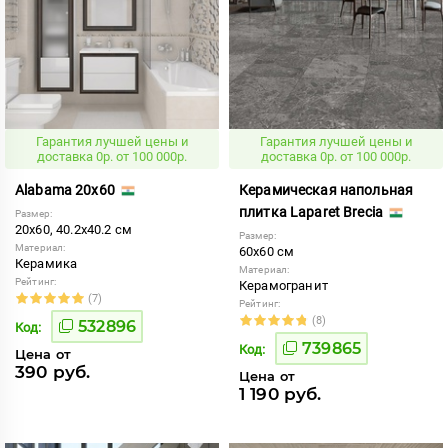
Гарантия лучшей цены и
Гарантия лучшей цены и
доставка 0р. от 100 000р.
доставка 0р. от 100 000р.
Alabama 20x60
Керамическая напольная
плитка Laparet Brecia
Размер:
20x60, 40.2x40.2 см
Размер:
Материал:
60x60 см
Керамика
Материал:
Рейтинг:
Керамогранит
(7)
Рейтинг:
(8)
532896
Код:
739865
Код:
Цена от
390 руб.
Цена от
1 190 руб.