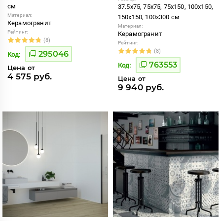
см
37.5x75, 75x75, 75x150, 100x150,
Материал:
150x150, 100x300 см
Керамогранит
Материал:
Рейтинг:
Керамогранит
(8)
Рейтинг:
(8)
295046
Код:
763553
Код:
Цена от
4 575 руб.
Цена от
9 940 руб.