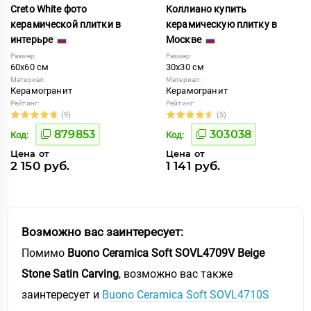
Creto White фото
Коллиано купить
керамической плитки в
керамическую плитку в
интерьре
Москве
Размер:
Размер:
60x60 см
30x30 см
Материал:
Материал:
Керамогранит
Керамогранит
Рейтинг:
Рейтинг:
(9)
(5)
879853
303038
Код:
Код:
Цена от
Цена от
2 150 руб.
1 141 руб.
Возможно вас заинтересует:
Помимо
Buono Ceramica Soft SOVL4709V Beige
Stone Satin Carving
, возможно вас также
заинтересует и
Buono Ceramica Soft SOVL4710S