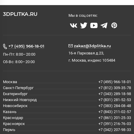
3DPLITKA.RU
Мы в соц.сетях:
zakaz@3dplitka.ru
+7 (495) 966-18-01
16-я Парковая д.23,
Пн-Пт: 8:00–20:00
г. Москва, индекс 105484
Сб-Вс: 8:00–20:00
Москва
+7 (495) 966-18-01
Санкт-Петербург
+7 (812) 309-35-78
Екатеринбург
+7 (343) 289-18-98
Нижний Новгород
+7 (831) 281-52-53
Новосибирск
+7 (383) 284-08-48
Казань
+7 (843) 211-02-57
Краснодар
+7 (861) 201-25-33
Красноярск
+7 (391) 216-76-03
Пермь
+7 (342) 207-98-33