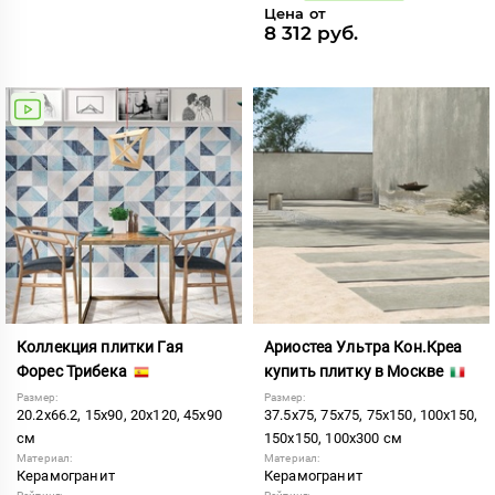
Цена от
8 312 руб.
Коллекция плитки Гая
Ариостеа Ультра Кон.Креа
Форес Трибека
купить плитку в Москве
Размер:
Размер:
20.2x66.2, 15x90, 20x120, 45x90
37.5x75, 75x75, 75x150, 100x150,
см
150x150, 100x300 см
Материал:
Материал:
Керамогранит
Керамогранит