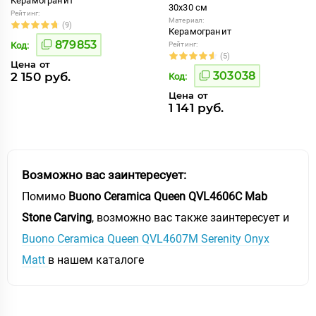
Керамогранит
30x30 см
Рейтинг:
Материал:
(9)
Керамогранит
879853
Код:
Рейтинг:
(5)
Цена от
303038
2 150 руб.
Код:
Цена от
1 141 руб.
Возможно вас заинтересует:
Помимо
Buono Ceramica Queen QVL4606C Mab
Stone Carving
, возможно вас также заинтересует и
Buono Ceramica Queen QVL4607M Serenity Onyx
Matt
в нашем каталоге