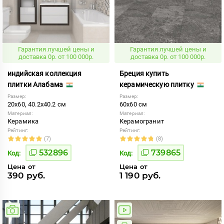
Гарантия лучшей цены и
Гарантия лучшей цены и
доставка 0р. от 100 000р.
доставка 0р. от 100 000р.
индийская коллекция
Бреция купить
плитки Алабама
керамическую плитку
Размер:
Размер:
20x60, 40.2x40.2 см
60x60 см
Материал:
Материал:
Керамика
Керамогранит
Рейтинг:
Рейтинг:
(7)
(8)
532896
739865
Код:
Код:
Цена от
Цена от
390 руб.
1 190 руб.