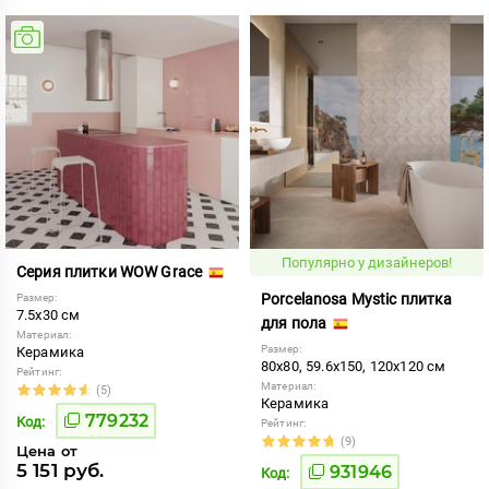
Популярно у дизайнеров!
Серия плитки WOW Grace
Porcelanosa Mystic плитка
Размер:
7.5x30 см
для пола
Материал:
Размер:
Керамика
80x80, 59.6x150, 120x120 см
Рейтинг:
Материал:
(5)
Керамика
779232
Код:
Рейтинг:
(9)
Цена от
5 151 руб.
931946
Код: