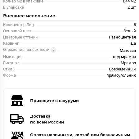
Кол-во м2 в упаковке
1,44 м2
В упаковке
2 шт
Внешнее исполнение
Количество Лиц
8
Основной цвет
белый
Цветовые оттенки
Разноцветная
Карвинг
Да
Отражение поверхности
Матовая
Имитация
под мрамор
Рисунок
Мрамор
Стиль
Современный
Форма
прямоугольник
Приходите в шоурумы
Доставка
по всей России
Оплата наличными, картой или безналичным