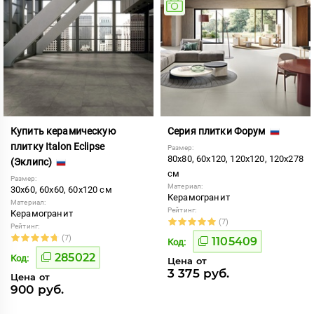
Купить керамическую
Серия плитки Форум
плитку Italon Eclipse
Размер:
80x80, 60x120, 120x120, 120x278
(Эклипс)
см
Размер:
Материал:
30x60, 60x60, 60x120 см
Керамогранит
Материал:
Рейтинг:
Керамогранит
(7)
Рейтинг:
(7)
1105409
Код:
285022
Код:
Цена от
3 375 руб.
Цена от
900 руб.