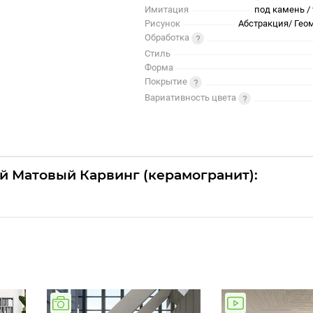
Имитация
под камень / 
Рисунок
Абстракция/ Гео
Обработка
Стиль
Форма
Покрытие
Вариативность цвета
й Матовый Карвинг (керамогранит):