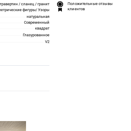
Положительные отзывы
травертин / сланец / гранит
клиентов
метрические фигуры/ Узоры
натуральная
Современный
квадрат
Глазурованное
V2