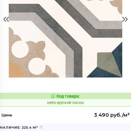
«
»
Код товара:
1123722
Код:
небо хрупкой сосны
3 490 руб./м²
Цена
НАЛИЧИЕ: 225.4 М²