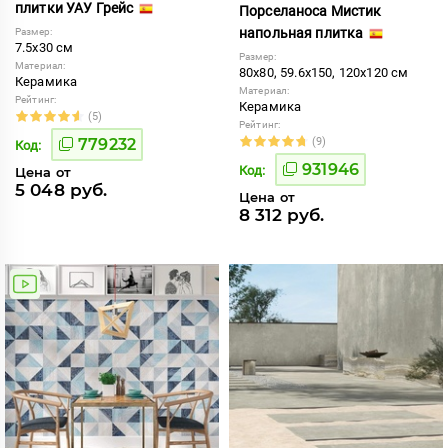
плитки УАУ Грейс
Порселаноса Мистик
напольная плитка
Размер:
7.5x30 см
Размер:
Материал:
80x80, 59.6x150, 120x120 см
Керамика
Материал:
Рейтинг:
Керамика
(5)
Рейтинг:
779232
(9)
Код:
931946
Код:
Цена от
5 048 руб.
Цена от
8 312 руб.