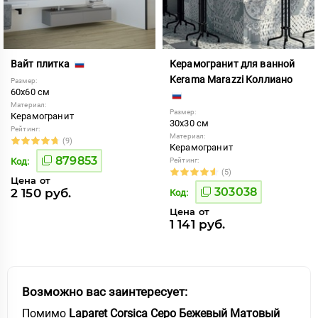
Вайт плитка
Керамогранит для ванной
Kerama Marazzi Коллиано
Размер:
60x60 см
Материал:
Размер:
Керамогранит
30x30 см
Рейтинг:
Материал:
(9)
Керамогранит
879853
Код:
Рейтинг:
(5)
Цена от
303038
2 150 руб.
Код:
Цена от
1 141 руб.
Возможно вас заинтересует:
Помимо
Laparet Corsica Серо Бежевый Матовый