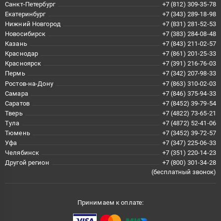
Санкт-Петербург
+7 (812) 309-35-78
Екатеринбург
+7 (343) 289-18-98
Нижний Новгород
+7 (831) 281-52-53
Новосибирск
+7 (383) 284-08-48
Казань
+7 (843) 211-02-57
Краснодар
+7 (861) 201-25-33
Красноярск
+7 (391) 216-76-03
Пермь
+7 (342) 207-98-33
Ростов-на-Дону
+7 (863) 310-02-03
Самара
+7 (846) 375-94-33
Саратов
+7 (8452) 39-79-54
Тверь
+7 (4822) 73-65-21
Тула
+7 (4872) 52-41-06
Тюмень
+7 (3452) 39-72-57
Уфа
+7 (347) 225-06-33
Челябинск
+7 (351) 220-14-23
Другой регион
+7 (800) 301-34-28
(бесплатный звонок)
Принимаем к оплате: