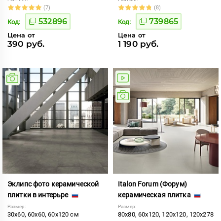
(7)
(8)
532896
739865
Код:
Код:
Цена от
Цена от
390 руб.
1 190 руб.
Эклипс фото керамической
Italon Forum (Форум)
плитки в интерьре
керамическая плитка
Размер:
Размер:
30x60, 60x60, 60x120 см
80x80, 60x120, 120x120, 120x278