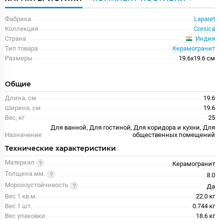
Фабрика
Laparet
Коллекция
Corsica
Индия
Страна
Тип товара
Керамогранит
Размеры
19.6x19.6 см
Общие
Длина, см
19.6
Ширина, см
19.6
Вес, кг
25
Для ванной, Для гостиной, Для коридора и кухни, Для
Назначение
общественных помещений
Технические характеристики
Материал
Керамогранит
Толщина мм.
8.0
Морозоустойчивость
Да
Вес 1 кв.м.
22.0 кг
Вес 1 шт.
0.744 кг
Вес упаковки
18.6 кг