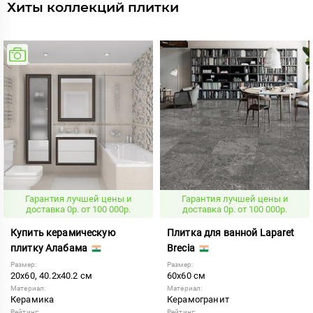
Хиты коллекций плитки
Гарантия лучшей цены и
Гарантия лучшей цены и
доставка 0р. от 100 000р.
доставка 0р. от 100 000р.
Купить керамическую
Плитка для ванной Laparet
плитку Алабама
Brecia
Размер:
Размер:
20x60, 40.2x40.2 см
60x60 см
Материал:
Материал:
Керамика
Керамогранит
Рейтинг:
Рейтинг: