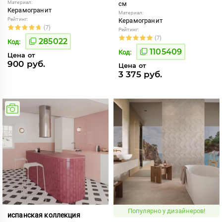
Материал:
см
Керамогранит
Материал:
Рейтинг:
Керамогранит
(7)
Рейтинг:
(7)
285022
Код:
1105409
Код:
Цена от
900 руб.
Цена от
3 375 руб.
Популярно у дизайнеров!
испанская коллекция