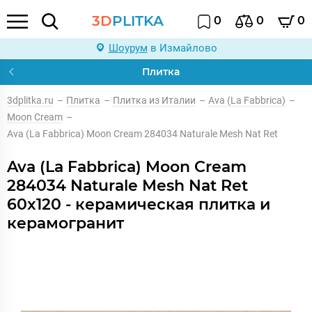
3D
PLITKA
0
0
0
Шоурум
в Измайлово
Плитка
3dplitka.ru
–
Плитка
–
Плитка из Италии
–
Ava (La Fabbrica)
–
Moon Cream
–
Ava (La Fabbrica) Moon Cream 284034 Naturale Mesh Nat Ret
Ava (La Fabbrica) Moon Cream
284034 Naturale Mesh Nat Ret
60x120 - керамическая плитка и
керамогранит