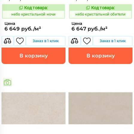
Код товара:
Код товара:
1123811
1123812
Код:
Код:
небо кристальной ночи
небо кристальной обители
Цена
Цена
6 649 руб./м²
6 647 руб./м²
Заказ в 1 клик
Заказ в 1 клик
В корзину
В корзину