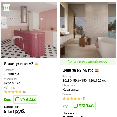
Популярно у дизайнеров!
Grace цена за м2
Цена за м2 Mystic
Размер:
7.5x30 см
Размер:
Материал:
80x80, 59.6x150, 120x120 см
Керамика
Материал:
Рейтинг:
Керамика
(5)
Рейтинг:
779232
(9)
Код:
931946
Код:
Цена от
5 151 руб.
Цена от