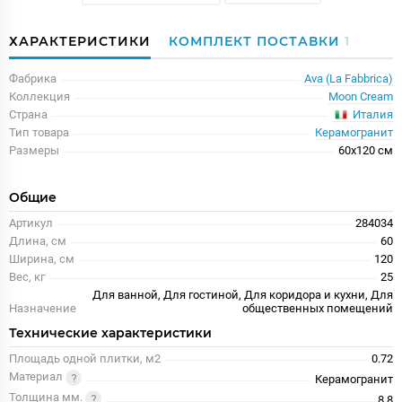
ХАРАКТЕРИСТИКИ
КОМПЛЕКТ ПОСТАВКИ
1
Фабрика
Ava (La Fabbrica)
Коллекция
Moon Cream
Италия
Страна
Тип товара
Керамогранит
Размеры
60x120 см
Общие
Артикул
284034
Длина, см
60
Ширина, см
120
Вес, кг
25
Для ванной, Для гостиной, Для коридора и кухни, Для
Назначение
общественных помещений
Технические характеристики
Площадь одной плитки, м2
0.72
Материал
Керамогранит
Толщина мм.
8.8