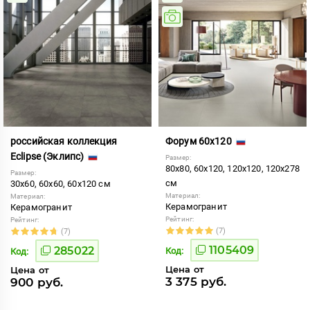
российская коллекция
Форум 60x120
Eclipse (Эклипс)
Размер:
80x80, 60x120, 120x120, 120x278
Размер:
см
30x60, 60x60, 60x120 см
Материал:
Материал:
Керамогранит
Керамогранит
Рейтинг:
Рейтинг:
(7)
(7)
1105409
285022
Код:
Код:
Цена от
Цена от
3 375 руб.
900 руб.