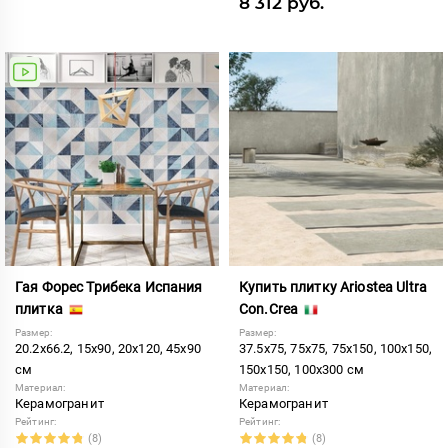
8 312 руб.
Гая Форес Трибека Испания
Купить плитку Ariostea Ultra
плитка
Con.Crea
Размер:
Размер:
20.2x66.2, 15x90, 20x120, 45x90
37.5x75, 75x75, 75x150, 100x150,
см
150x150, 100x300 см
Материал:
Материал:
Керамогранит
Керамогранит
Рейтинг:
Рейтинг:
(8)
(8)