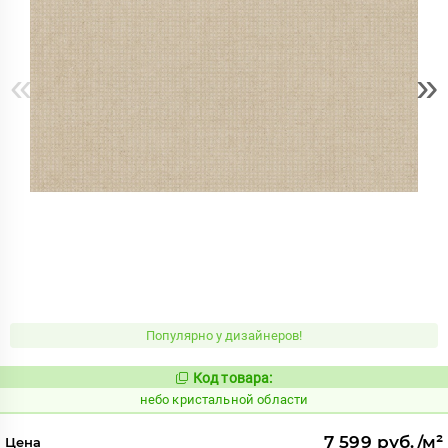
«
»
Популярно у дизайнеров!
Код товара:
1123813
Код:
небо кристальной области
7 599 руб./м²
Цена