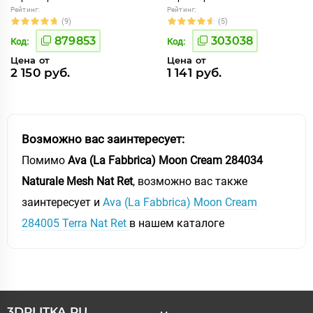
Рейтинг:
Рейтинг:
(9)
(5)
879853
303038
Код:
Код:
Цена от
Цена от
2 150 руб.
1 141 руб.
Возможно вас заинтересует:
Помимо
Ava (La Fabbrica) Moon Cream 284034
Naturale Mesh Nat Ret
, возможно вас также
заинтересует и
Ava (La Fabbrica) Moon Cream
284005 Terra Nat Ret
в нашем каталоге
3DPLITKA.RU