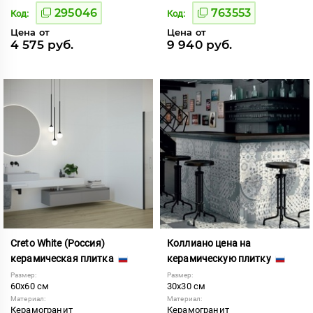
295046
763553
Код:
Код:
Цена от
Цена от
4 575 руб.
9 940 руб.
Creto White (Россия)
Коллиано цена на
керамическая плитка
керамическую плитку
Размер:
Размер:
60x60 см
30x30 см
Материал:
Материал:
Керамогранит
Керамогранит