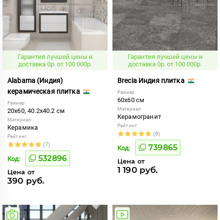
Гарантия лучшей цены и
Гарантия лучшей цены и
доставка 0р. от 100 000р.
доставка 0р. от 100 000р.
Alabama (Индия)
Brecia Индия плитка
керамическая плитка
Размер:
60x60 см
Размер:
Материал:
20x60, 40.2x40.2 см
Керамогранит
Материал:
Рейтинг:
Керамика
(8)
Рейтинг:
(7)
739865
Код:
532896
Код:
Цена от
1 190 руб.
Цена от
390 руб.