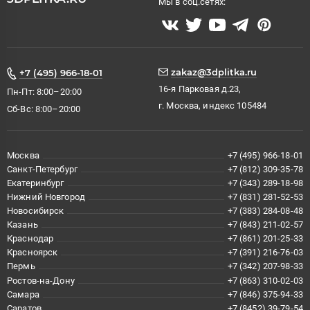
Мы в соц.сетях:
zakaz@3dplitka.ru
+7 (495) 966-18-01
16-я Парковая д.23,
Пн-Пт: 8:00–20:00
г. Москва, индекс 105484
Сб-Вс: 8:00–20:00
Москва
+7 (495) 966-18-01
Санкт-Петербург
+7 (812) 309-35-78
Екатеринбург
+7 (343) 289-18-98
Нижний Новгород
+7 (831) 281-52-53
Новосибирск
+7 (383) 284-08-48
Казань
+7 (843) 211-02-57
Краснодар
+7 (861) 201-25-33
Красноярск
+7 (391) 216-76-03
Пермь
+7 (342) 207-98-33
Ростов-на-Дону
+7 (863) 310-02-03
Самара
+7 (846) 375-94-33
Саратов
+7 (8452) 39-79-54