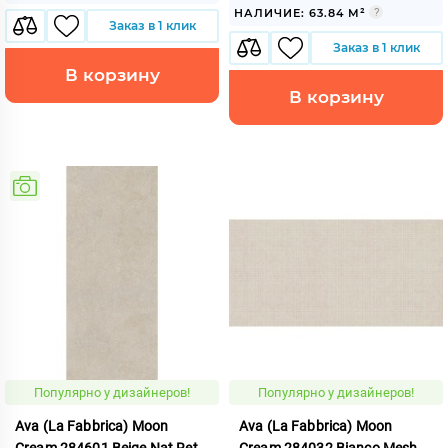
НАЛИЧИЕ: 63.84 М²
Заказ в 1 клик
Заказ в 1 клик
В корзину
В корзину
Популярно у дизайнеров!
Популярно у дизайнеров!
Ava (La Fabbrica) Moon
Ava (La Fabbrica) Moon
Cream 284601 Beige Nat Ret
Cream 284032 Bianco Mesh