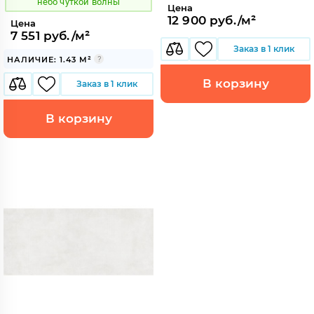
небо чуткой волны
Цена
12 900 руб./м²
Цена
7 551 руб./м²
Заказ в 1 клик
НАЛИЧИЕ: 1.43 М²
В корзину
Заказ в 1 клик
В корзину