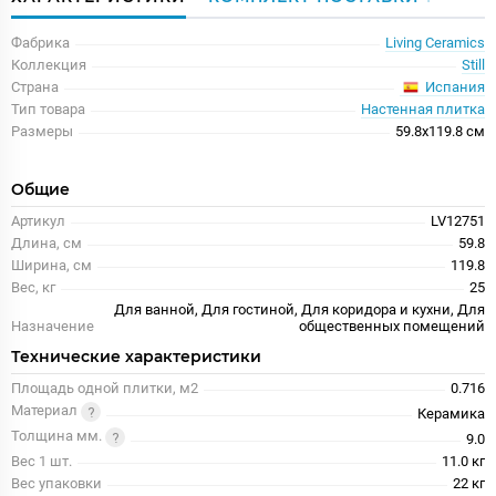
Фабрика
Living Ceramics
Коллекция
Still
Испания
Страна
Тип товара
Настенная плитка
Размеры
59.8x119.8 см
Общие
Артикул
LV12751
Длина, см
59.8
Ширина, см
119.8
Вес, кг
25
Для ванной, Для гостиной, Для коридора и кухни, Для
Назначение
общественных помещений
Технические характеристики
Площадь одной плитки, м2
0.716
Материал
Керамика
Толщина мм.
9.0
Вес 1 шт.
11.0 кг
Вес упаковки
22 кг