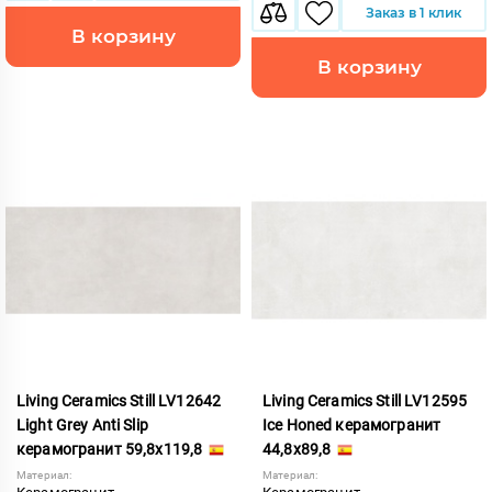
Заказ в 1 клик
В корзину
В корзину
Living Ceramics Still LV12642
Living Ceramics Still LV12595
Light Grey Anti Slip
Ice Honed керамогранит
керамогранит 59,8x119,8
44,8x89,8
Материал:
Материал: