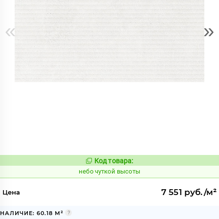
«
»
Код товара:
1124007
Код:
небо чуткой высоты
7 551 руб./м²
Цена
НАЛИЧИЕ: 60.18 М²