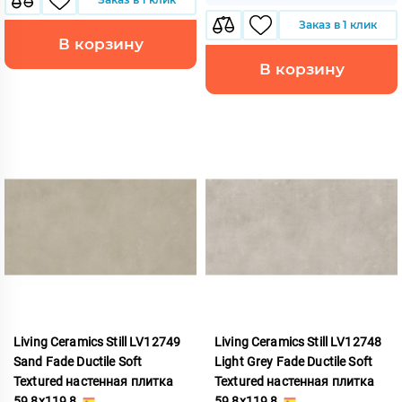
Заказ в 1 клик
В корзину
В корзину
Living Ceramics Still LV12749
Living Ceramics Still LV12748
Sand Fade Ductile Soft
Light Grey Fade Ductile Soft
Textured настенная плитка
Textured настенная плитка
59,8x119,8
59,8x119,8