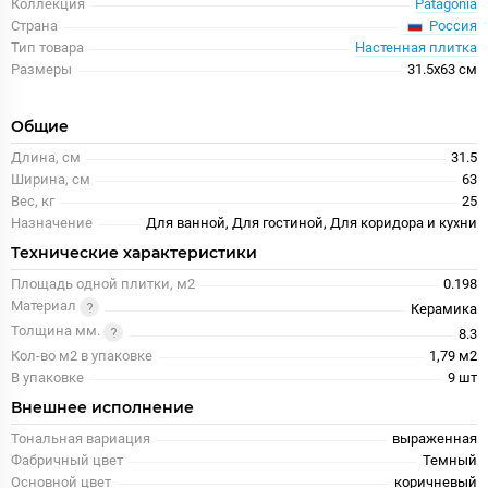
Коллекция
Patagonia
Россия
Страна
Тип товара
Настенная плитка
Размеры
31.5x63 см
Общие
Длина, см
31.5
Ширина, см
63
Вес, кг
25
Назначение
Для ванной, Для гостиной, Для коридора и кухни
Технические характеристики
Площадь одной плитки, м2
0.198
Материал
Керамика
Толщина мм.
8.3
Кол-во м2 в упаковке
1,79 м2
В упаковке
9 шт
Внешнее исполнение
Тональная вариация
выраженная
Фабричный цвет
Темный
Основной цвет
коричневый