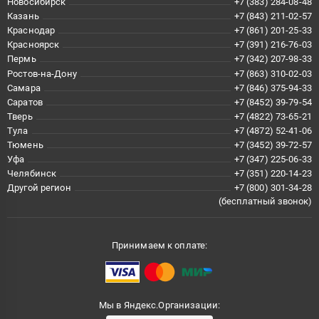
Новосибирск
+7 (383) 284-08-48
Казань
+7 (843) 211-02-57
Краснодар
+7 (861) 201-25-33
Красноярск
+7 (391) 216-76-03
Пермь
+7 (342) 207-98-33
Ростов-на-Дону
+7 (863) 310-02-03
Самара
+7 (846) 375-94-33
Саратов
+7 (8452) 39-79-54
Тверь
+7 (4822) 73-65-21
Тула
+7 (4872) 52-41-06
Тюмень
+7 (3452) 39-72-57
Уфа
+7 (347) 225-06-33
Челябинск
+7 (351) 220-14-23
Другой регион
+7 (800) 301-34-28
(бесплатный звонок)
Принимаем к оплате:
Мы в Яндекс.Организации: