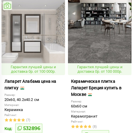
Гарантия лучшей цены и
Гарантия лучшей цены и
доставка 0р. от 100 000р.
доставка 0р. от 100 000р.
Лапарет Алабама цена на
Керамическая плитка
плитку
Лапарет Бреция купить в
Москве
Размер:
20x60, 40.2x40.2 см
Размер:
Материал:
60x60 см
Керамика
Материал:
Рейтинг:
Керамогранит
(7)
Рейтинг:
(8)
532896
Код: