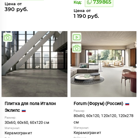
739865
Код:
Цена от
390 руб.
Цена от
1 190 руб.
Плитка для пола Италон
Forum (Форум) (Россия)
Эклипс
Размер:
80x80, 60x120, 120x120, 120x278
Размер:
см
30x60, 60x60, 60x120 см
Материал:
Материал:
Керамогранит
Керамогранит