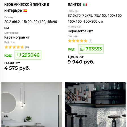
керамической плитки в
плитка
интерьре
Размер:
37.5x75, 75x75, 75x150, 100x150,
Размер:
150x150, 100x300 см
20.2x66.2, 15x90, 20x120, 45x90
Материал:
см
Керамогранит
Материал:
Рейтинг:
Керамогранит
(8)
Рейтинг:
(8)
763553
Код:
295046
Код:
Цена от
9 940 руб.
Цена от
4 575 руб.