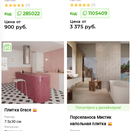
Рейтинг:
Рейтинг:
(7)
(7)
1105409
285022
Код:
Код:
Цена от
Цена от
3 375 руб.
900 руб.
Популярно у дизайнеров!
Плитка Grace
Порселаноса Мистик
Размер:
7.5x30 см
напольная плитка
Материал:
Размер: