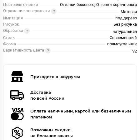
Цветовые оттенки
Оттенки бежевого, Оттенки коричневого
Отражение поверхности
Матовая
Имитация
под дерево
Рисунок
Без рисунка
Обработка
натуральная
Стиль
Современный
Форма
прямоугольник
Вариативность цвета
V2
Приходите в шоурумы
Доставка
по всей России
Оплата наличными, картой или безналичным
платежом
Возможны скидки
на большие заказы