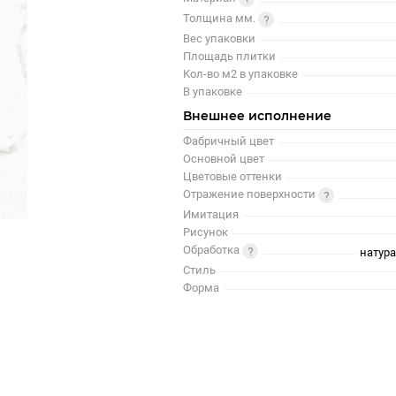
Толщина мм.
Вес упаковки
Площадь плитки
Кол-во м2 в упаковке
В упаковке
Внешнее исполнение
Фабричный цвет
Основной цвет
Цветовые оттенки
Отражение поверхности
Имитация
Рисунок
Обработка
натур
Стиль
Форма