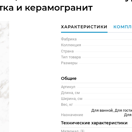
тка и керамогранит
ХАРАКТЕРИСТИКИ
КОМПЛ
Фабрика
Коллекция
Страна
Тип товара
Размеры
Общие
Артикул
Длина, см
Ширина, см
Вес, кг
Для ванной, Для гости
Назначение
Для
Технические характеристики
Материал