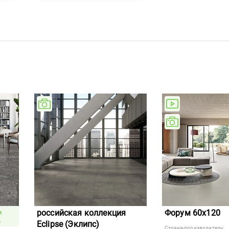
российская коллекция
Форум 60x120
и
.
Eclipse (Эклипс)
Страна-производитель: