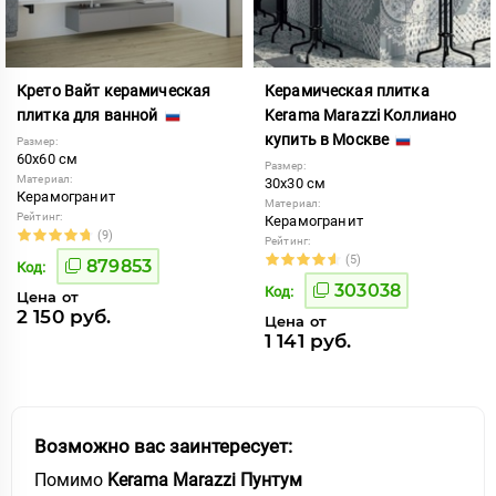
Крето Вайт керамическая
Керамическая плитка
плитка для ванной
Kerama Marazzi Коллиано
купить в Москве
Размер:
60x60 см
Размер:
Материал:
30x30 см
Керамогранит
Материал:
Рейтинг:
Керамогранит
(9)
Рейтинг:
(5)
879853
Код:
303038
Код:
Цена от
2 150 руб.
Цена от
1 141 руб.
Возможно вас заинтересует:
Помимо
Kerama Marazzi Пунтум