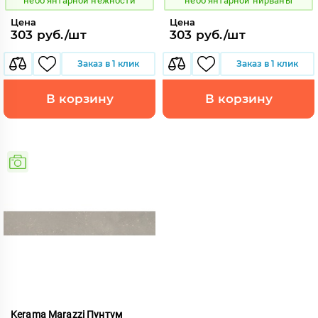
небо янтарной нежности
небо янтарной нирваны
Цена
Цена
303 руб./шт
303 руб./шт
Заказ в 1 клик
Заказ в 1 клик
В корзину
В корзину
Kerama Marazzi Пунтум