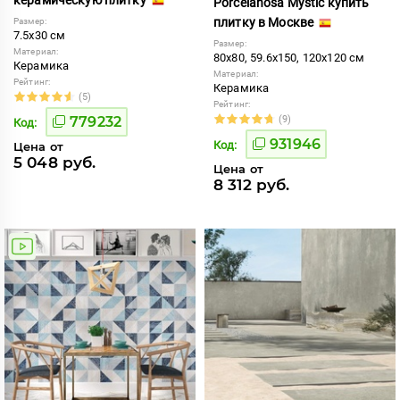
Porcelanosa Mystic купить
плитку в Москве
Размер:
7.5x30 см
Размер:
Материал:
80x80, 59.6x150, 120x120 см
Керамика
Материал:
Рейтинг:
Керамика
(5)
Рейтинг:
779232
(9)
Код:
931946
Код:
Цена от
5 048 руб.
Цена от
8 312 руб.