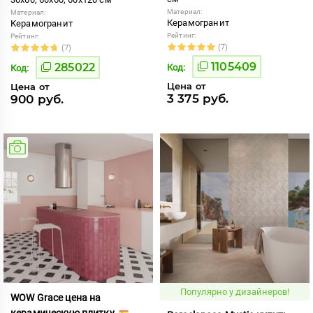
Материал:
Материал:
Керамогранит
Керамогранит
Рейтинг:
Рейтинг:
(7)
(7)
1105409
285022
Код:
Код:
Цена от
Цена от
3 375 руб.
900 руб.
Популярно у дизайнеров!
WOW Grace цена на
керамическую плитку