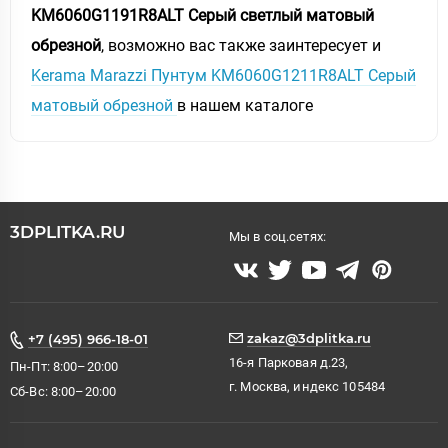
KM6060G1191R8ALT Серый светлый матовый
обрезной
, возможно вас также заинтересует и
Kerama Marazzi Пунтум KM6060G1211R8ALT Серый
матовый обрезной
в нашем каталоге
3DPLITKA.RU
Мы в соц.сетях:
zakaz@3dplitka.ru
+7 (495) 966-18-01
16-я Парковая д.23,
Пн-Пт: 8:00–20:00
г. Москва, индекс 105484
Сб-Вс: 8:00–20:00