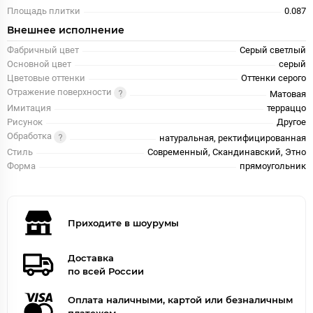
Площадь плитки
0.087
Внешнее исполнение
Фабричный цвет
Серый светлый
Основной цвет
серый
Цветовые оттенки
Оттенки серого
Отражение поверхности
Матовая
Имитация
терраццо
Рисунок
Другое
Обработка
натуральная, ректифицированная
Стиль
Современный, Скандинавский, Этно
Форма
прямоугольник
Приходите в шоурумы
Доставка
по всей России
Оплата наличными, картой или безналичным