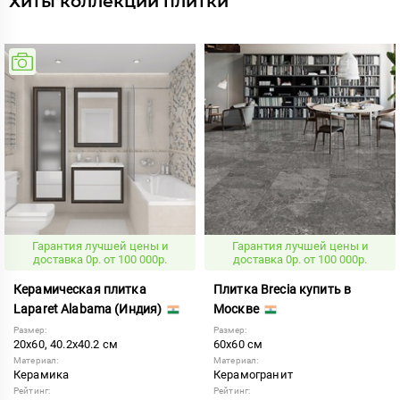
Хиты коллекций плитки
Гарантия лучшей цены и
Гарантия лучшей цены и
доставка 0р. от 100 000р.
доставка 0р. от 100 000р.
Керамическая плитка
Плитка Brecia купить в
Laparet Alabama (Индия)
Москве
Размер:
Размер:
20x60, 40.2x40.2 см
60x60 см
Материал:
Материал:
Керамика
Керамогранит
Рейтинг:
Рейтинг: