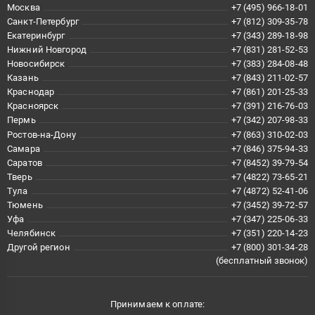
Москва
+7 (495) 966-18-01
Санкт-Петербург
+7 (812) 309-35-78
Екатеринбург
+7 (343) 289-18-98
Нижний Новгород
+7 (831) 281-52-53
Новосибирск
+7 (383) 284-08-48
Казань
+7 (843) 211-02-57
Краснодар
+7 (861) 201-25-33
Красноярск
+7 (391) 216-76-03
Пермь
+7 (342) 207-98-33
Ростов-на-Дону
+7 (863) 310-02-03
Самара
+7 (846) 375-94-33
Саратов
+7 (8452) 39-79-54
Тверь
+7 (4822) 73-65-21
Тула
+7 (4872) 52-41-06
Тюмень
+7 (3452) 39-72-57
Уфа
+7 (347) 225-06-33
Челябинск
+7 (351) 220-14-23
Другой регион
+7 (800) 301-34-28
(бесплатный звонок)
Принимаем к оплате: