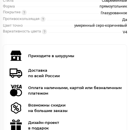
Стиль
Современный
Форма
прямоугольник
Покрытие
Глазурованное
Противоскользящая
Да
Цвет точно
умеренный серо-коричневый
Вариативность цвета
V4
Приходите в шоурумы
Доставка
по всей России
Оплата наличными, картой или безналичным
платежом
Возможны скидки
на большие заказы
Дизайн-проект
в подарок