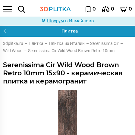
3D
PLITKA
0
0
0
Шоурум
в Измайлово
Плитка
3dplitka.ru
–
Плитка
–
Плитка из Италии
–
Serenissima Cir
–
Wild Wood
–
Serenissima Cir Wild Wood Brown Retro 10mm
Serenissima Cir Wild Wood Brown
Retro 10mm 15x90 - керамическая
плитка и керамогранит