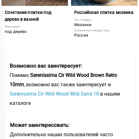
Сочетание плитки под
Российская плитка мозаика
дерево в ванной
Тип товара:
Мозаики
Имитация:
Страна-производитель:
под дерево
Россия
Возможно вас заинтересует:
Помимо
Serenissima Cir Wild Wood Brown Retro
10mm
, возможно вас также заинтересует и
Serenissima Cir Wild Wood Wild Sand 10
в нашем
каталоге
Может заинтересовать:
Дополнительно наших пользователей часто