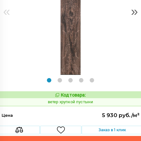
«
»
Код товара:
123700
Код:
ветер хрупкой пустыни
5 930 руб./м²
Цена
Заказ в 1 клик