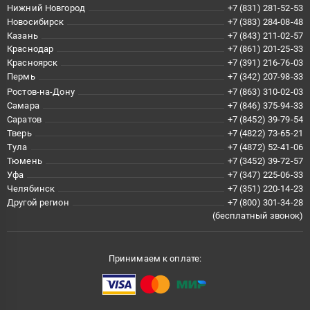
Нижний Новгород
+7 (831) 281-52-53
Новосибирск
+7 (383) 284-08-48
Казань
+7 (843) 211-02-57
Краснодар
+7 (861) 201-25-33
Красноярск
+7 (391) 216-76-03
Пермь
+7 (342) 207-98-33
Ростов-на-Дону
+7 (863) 310-02-03
Самара
+7 (846) 375-94-33
Саратов
+7 (8452) 39-79-54
Тверь
+7 (4822) 73-65-21
Тула
+7 (4872) 52-41-06
Тюмень
+7 (3452) 39-72-57
Уфа
+7 (347) 225-06-33
Челябинск
+7 (351) 220-14-23
Другой регион
+7 (800) 301-34-28
(бесплатный звонок)
Принимаем к оплате: