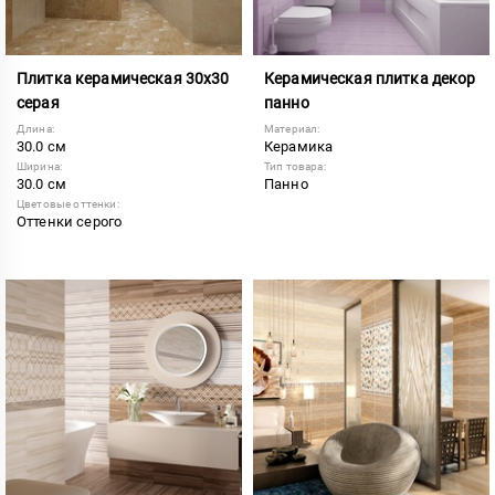
Плитка керамическая 30х30
Керамическая плитка декор
серая
панно
Длина:
Материал:
30.0 см
Керамика
Ширина:
Тип товара:
30.0 см
Панно
Цветовые оттенки:
Оттенки серого