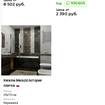
930605
Код:
8 502 руб.
Цена от
2 390 руб.
Kerama Marazzi Астория
плитка
Размер:
25x75 см
Материал:
Керамика