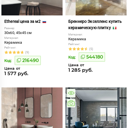
Ethereal цена за м2
Бреннеро Экселленс купить
керамическую плитку
Размер:
30x60, 45x45 см
Материал:
Материал:
Керамика
Керамика
Рейтинг:
Рейтинг:
(5)
(9)
544180
Код:
216490
Код:
Цена от
Цена от
1 285 руб.
1 577 руб.