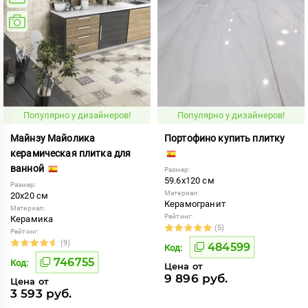
Популярно у дизайнеров!
Популярно у дизайнеров!
Майнзу Майолика
Портофино купить плитку
керамическая плитка для
ванной
Размер:
59.6x120 см
Размер:
Материал:
20x20 см
Керамогранит
Материал:
Рейтинг:
Керамика
(5)
Рейтинг:
(9)
484599
Код:
746755
Код:
Цена от
9 896 руб.
Цена от
3 593 руб.