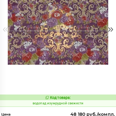
«
»
Код товара:
191833
Код:
водопад изумрудной свежести
48 180 руб./компл.
Цена