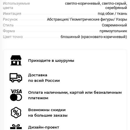
Используемые
светло-коричневый, светло-серый,
цвета
серебряный
Имитация
под обои / ткань
Рисунок
Абстракция/ Геометрические фигуры/ Узоры
Стиль
Современный
Форма
прямоугольник
Цвет точно
блошиный (красновато-коричневый)
Приходите в шоурумы
Доставка
по всей России
Оплата наличными, картой или безналичным
платежом
Возможны скидки
на большие заказы
Дизайн-проект