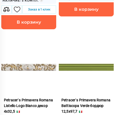
НАЛИЧИЕ: 5 КОМПЛ.
В корзину
Заказ в 1 клик
В корзину
Petracer`s Primavera Romana
Petracer`s Primavera Romana
Listello Logo Bianco декор
Battiscopa Verde бордюр
4x32,5
12,5x97,7