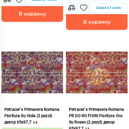
Заказ в 1 клик
В корзину
В корзину
Petracer`s Primavera Romana
Petracer`s Primavera Romana
Fioritura Su Viola (2 pezzi)
PR DO RO FIORI Fioritura Oro
декор 65x97,7
Su Rosso (2 pezzi) декор
65x97,7