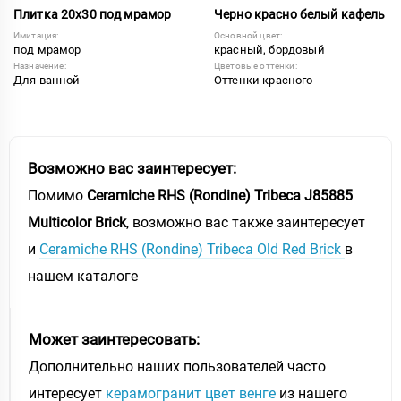
Плитка 20х30 под мрамор
Черно красно белый кафель
Имитация:
Основной цвет:
под мрамор
красный, бордовый
Назначение:
Цветовые оттенки:
Для ванной
Оттенки красного
Возможно вас заинтересует:
Помимо
Ceramiche RHS (Rondine) Tribeca J85885
Multicolor Brick
, возможно вас также заинтересует
и
Ceramiche RHS (Rondine) Tribeca Old Red Brick
в
нашем каталоге
Может заинтересовать:
Дополнительно наших пользователей часто
интересует
керамогранит цвет венге
из нашего