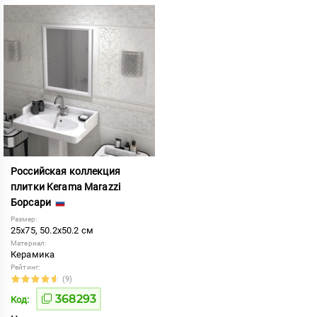
Российская коллекция
плитки Kerama Marazzi
Борсари
Размер:
25x75, 50.2x50.2 см
Материал:
Керамика
Рейтинг:
(9)
368293
Код: