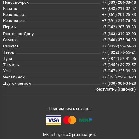
Новосибирск
+7 (383) 284-08-48
Казань
+7 (843) 211-02-57
Краснодар
+7 (861) 201-25-33
Красноярск
+7 (391) 216-76-03
Пермь
+7 (342) 207-98-33
Ростов-на-Дону
+7 (863) 310-02-03
Самара
+7 (846) 375-94-33
Саратов
+7 (8452) 39-79-54
Тверь
+7 (4822) 73-65-21
Тула
+7 (4872) 52-41-06
Тюмень
+7 (3452) 39-72-57
Уфа
+7 (347) 225-06-33
Челябинск
+7 (351) 220-14-23
Другой регион
+7 (800) 301-34-28
(бесплатный звонок)
Принимаем к оплате:
Мы в Яндекс.Организации: