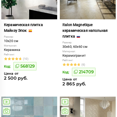
Керамическая плитка
Italon Magnetique
Майнзу Эпок
керамическая напольная
плитка
Размер:
10x20 см
Размер:
Материал:
30x60, 60x60 см
Керамика
Материал:
Рейтинг:
Керамогранит
(10)
Рейтинг:
(6)
568129
Код:
214709
Код:
Цена от
2 500 руб.
Цена от
2 865 руб.