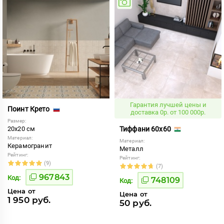
Гарантия лучшей цены и
Поинт Крето
доставка 0р. от 100 000р.
Размер:
20x20 см
Тиффани 60x60
Материал:
Материал:
Керамогранит
Металл
Рейтинг:
Рейтинг:
(9)
(7)
967843
Код:
748109
Код:
Цена от
Цена от
1 950 руб.
50 руб.