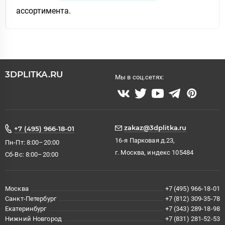
ассортимента.
3DPLITKA.RU
Мы в соц.сетях:
zakaz@3dplitka.ru
+7 (495) 966-18-01
16-я Парковая д.23,
Пн-Пт: 8:00–20:00
г. Москва, индекс 105484
Сб-Вс: 8:00–20:00
Москва
+7 (495) 966-18-01
Санкт-Петербург
+7 (812) 309-35-78
Екатеринбург
+7 (343) 289-18-98
Нижний Новгород
+7 (831) 281-52-53