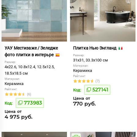
УАУ Местизаже / Зеледже
Плитка Нью Энгланд
фото плитки в интерьре
Размер:
31x31, 33.3x100 см
Размер:
Материал:
4x22.6, 10.8x12.4, 12.5x12.5,
Керамика
18.5x18.5 см
Рейтинг:
Материал:
(7)
Керамика
527141
Рейтинг:
Код:
(6)
Цена от
773983
770 руб.
Код:
Цена от
4 975 руб.