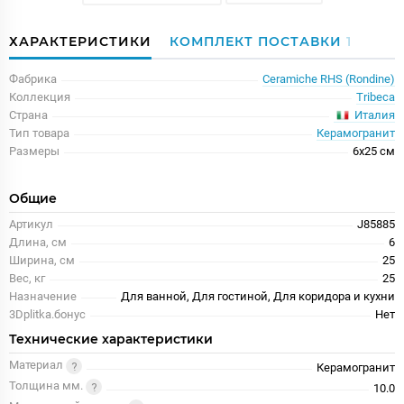
ХАРАКТЕРИСТИКИ
КОМПЛЕКТ ПОСТАВКИ
1
Фабрика
Ceramiche RHS (Rondine)
Коллекция
Tribeca
Италия
Страна
Тип товара
Керамогранит
Размеры
6x25 см
Общие
Артикул
J85885
Длина, см
6
Ширина, см
25
Вес, кг
25
Назначение
Для ванной, Для гостиной, Для коридора и кухни
3Dplitka.бонус
Нет
Технические характеристики
Материал
Керамогранит
Толщина мм.
10.0