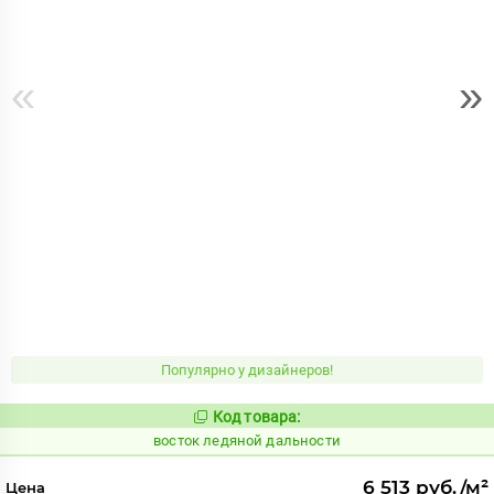
«
»
Популярно у дизайнеров!
Код товара:
208871
Код:
восток ледяной дальности
6 513 руб./м²
Цена