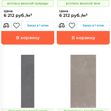
всплеск веселой природы
всплеск веселой тени
Цена
Цена
6 212 руб./м²
6 212 руб./м²
Заказ в 1 клик
Заказ в 1 клик
В корзину
В корзину
Популярно у дизайнеров!
Популярно у дизайнеров!