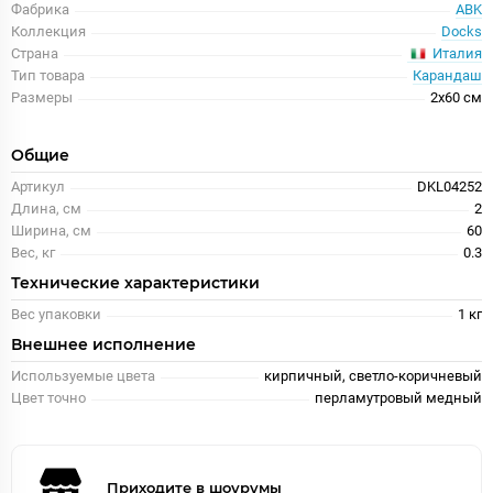
Фабрика
ABK
Коллекция
Docks
Италия
Страна
Тип товара
Карандаш
Размеры
2x60 см
Общие
Артикул
DKL04252
Длина, см
2
Ширина, см
60
Вес, кг
0.3
Технические характеристики
Вес упаковки
1 кг
Внешнее исполнение
Используемые цвета
кирпичный, светло-коричневый
Цвет точно
перламутровый медный
Приходите в шоурумы