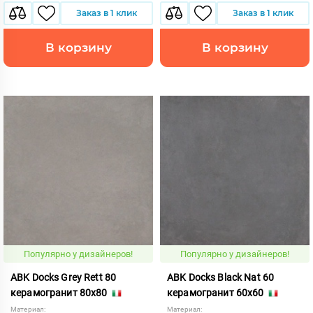
Заказ в 1 клик
Заказ в 1 клик
В корзину
В корзину
Популярно у дизайнеров!
Популярно у дизайнеров!
ABK Docks Grey Rett 80
ABK Docks Black Nat 60
керамогранит 80x80
керамогранит 60x60
Материал:
Материал: