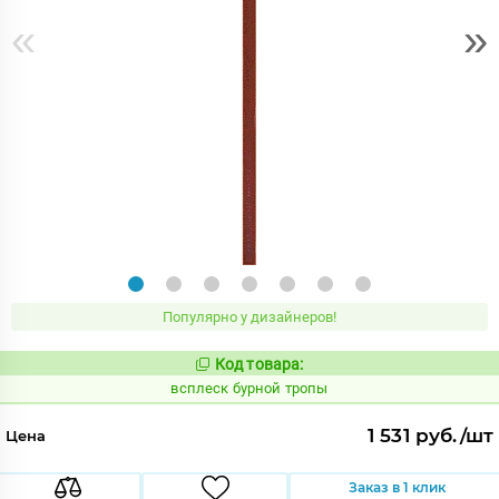
«
»
Популярно у дизайнеров!
Код товара:
235358
Код:
всплеск бурной тропы
1 531 руб./шт
Цена
Заказ в 1 клик