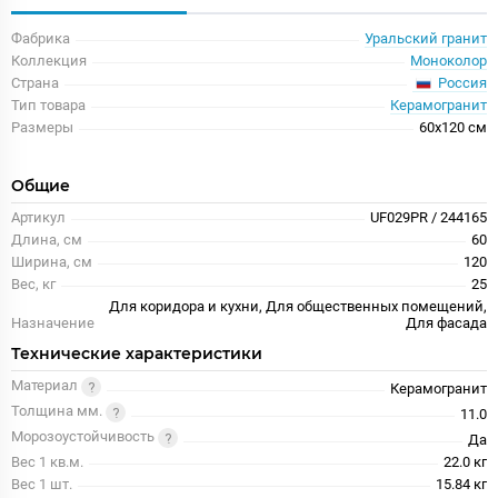
Фабрика
Уральский гранит
Коллекция
Моноколор
Россия
Страна
Тип товара
Керамогранит
Размеры
60x120 см
Общие
Артикул
UF029PR / 244165
Длина, см
60
Ширина, см
120
Вес, кг
25
Для коридора и кухни, Для общественных помещений,
Назначение
Для фасада
Технические характеристики
Материал
Керамогранит
Толщина мм.
11.0
Морозоустойчивость
Да
Вес 1 кв.м.
22.0 кг
Вес 1 шт.
15.84 кг