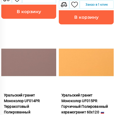
Заказ в 1 клик
В корзину
В корзину
Уральский гранит
Уральский гранит
Моноколор UF014PR
Моноколор UF015PR
Терракотовый
Горчичный Полированный
Полированный
керамогранит 60x120