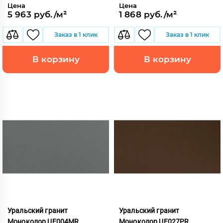
Цена
Цена
5 963 руб./м²
1 868 руб./м²
Заказ в 1 клик
Заказ в 1 клик
В корзину
В корзину
Уральский гранит
Уральский гранит
Моноколор UF004MR
Моноколор UF027PR