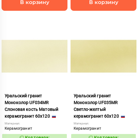
В корзину
В корзину
Уральский гранит
Уральский гранит
Моноколор UF034MR
Моноколор UF035MR
Слоновая кость Матовый
Светло-желтый
керамогранит 60x120
керамогранит 60x120
Материал:
Материал:
Керамогранит
Керамогранит
Код товара:
Код товара: