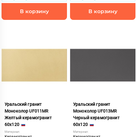
В корзину
В корзину
Уральский гранит
Уральский гранит
Моноколор UF011MR
Моноколор UF013MR
Желтый керамогранит
Черный керамогранит
60x120
60x120
Материал:
Материал:
Керамогранит
Керамогранит