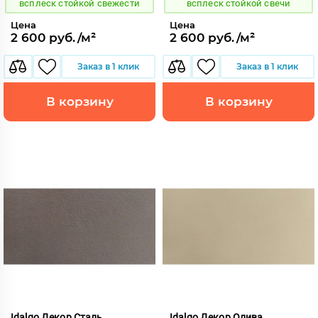
всплеск стойкой свежести
всплеск стойкой свечи
Цена
Цена
2 600 руб./м²
2 600 руб./м²
Заказ в 1 клик
Заказ в 1 клик
В корзину
В корзину
Idalgo Декор Сталь
Idalgo Декор Олива