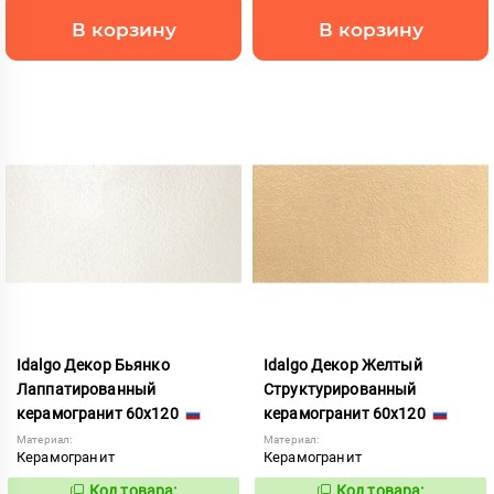
В корзину
В корзину
Idalgo Декор Бьянко
Idalgo Декор Желтый
Лаппатированный
Структурированный
керамогранит 60x120
керамогранит 60x120
Материал:
Материал:
Керамогранит
Керамогранит
Код товара:
Код товара: