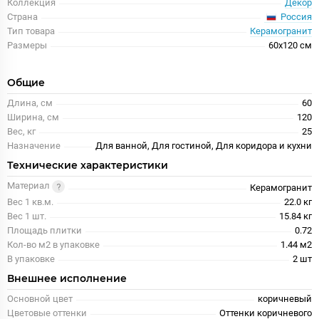
Коллекция
Декор
Россия
Страна
Тип товара
Керамогранит
Размеры
60x120 см
Общие
Длина, см
60
Ширина, см
120
Вес, кг
25
Назначение
Для ванной, Для гостиной, Для коридора и кухни
Технические характеристики
Материал
Керамогранит
Вес 1 кв.м.
22.0 кг
Вес 1 шт.
15.84 кг
Площадь плитки
0.72
Кол-во м2 в упаковке
1.44 м2
В упаковке
2 шт
Внешнее исполнение
Основной цвет
коричневый
Цветовые оттенки
Оттенки коричневого