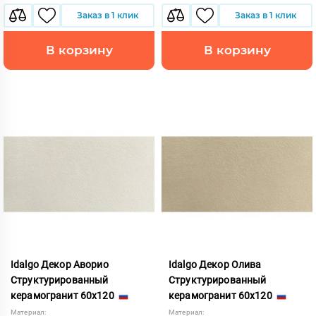
Заказ в 1 клик
Заказ в 1 клик
В корзину
В корзину
Idalgo Декор Аворио
Idalgo Декор Олива
Структурированный
Структурированный
керамогранит 60x120
керамогранит 60x120
Материал:
Материал: