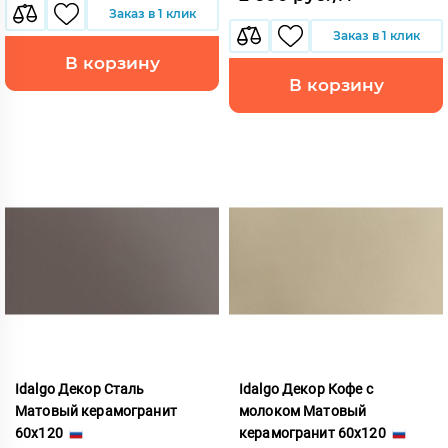
Заказ в 1 клик
Заказ в 1 клик
В корзину
В корзину
Idalgo Декор Сталь
Idalgo Декор Кофе с
Матовый керамогранит
молоком Матовый
60x120
керамогранит 60x120