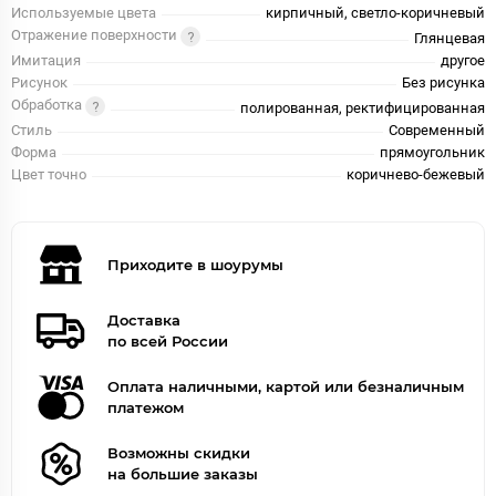
Используемые цвета
кирпичный, светло-коричневый
Отражение поверхности
Глянцевая
Имитация
другое
Рисунок
Без рисунка
Обработка
полированная, ректифицированная
Стиль
Современный
Форма
прямоугольник
Цвет точно
коричнево-бежевый
Приходите в шоурумы
Доставка
по всей России
Оплата наличными, картой или безналичным
платежом
Возможны скидки
на большие заказы