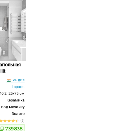
апольная
lit
Индия
Laparet
40.2, 25x75 см
Керамика
под мозаику
Золото
(6)
739838