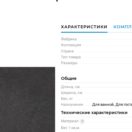
ХАРАКТЕРИСТИКИ
КОМПЛ
Фабрика
Коллекция
Страна
Тип товара
Размеры
Общие
Длина, см
Ширина, см
Вес, кг
Назначение
Для ванной, Для гост
Технические характеристики
Материал
Вес 1 кв.м.