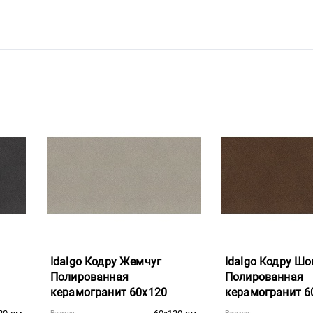
Idalgo Кодру Жемчуг
Idalgo Кодру Ш
Полированная
Полированная
керамогранит 60x120
керамогранит 6
Размер:
Размер: