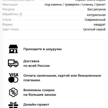
Имитация
под камень / травертин / сланец / гранит
Рисунок
Без рисунка
Обработка
натуральная
Стиль
Современный
Форма
квадрат
Цвет точно
тусклый серый
Приходите в шоурумы
Доставка
по всей России
Оплата наличными, картой или безналичным
платежом
Возможны скидки
на большие заказы
Дизайн-проект