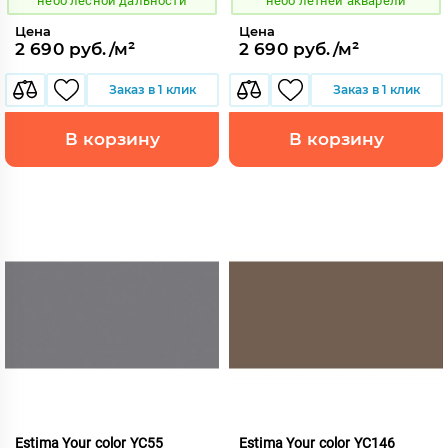
небо лесной дальности
небо летней акварели
Цена
Цена
2 690 руб./м²
2 690 руб./м²
Заказ в 1 клик
Заказ в 1 клик
В корзину
В корзину
Estima Your color YC55
Estima Your color YC146