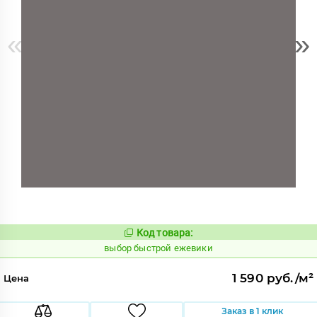
«
»
Код товара:
251024
Код:
выбор быстрой ежевики
1 590 руб./м²
Цена
Заказ в 1 клик