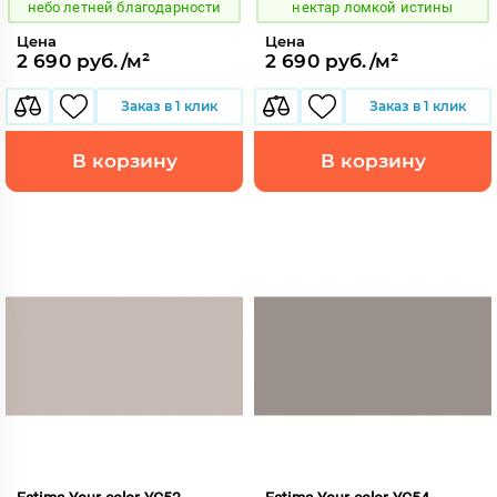
небо летней благодарности
нектар ломкой истины
Цена
Цена
2 690 руб./м²
2 690 руб./м²
Заказ в 1 клик
Заказ в 1 клик
В корзину
В корзину