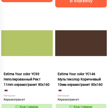
В корзину
Estima Your color YC93
Estima Your color YC146
Неполированный Рект
Мультиколор Коричневый
11mm керамогранит 80x160
10мм керамогранит 80x160
Материал:
Материал:
Керамогранит
Керамогранит
Код товара:
Код товара: