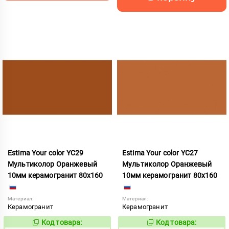
Estima Your color YC29
Estima Your color YC27
Мультиколор Оранжевый
Мультиколор Оранжевый
10мм керамогранит 80x160
10мм керамогранит 80x160
Материал:
Материал:
Керамогранит
Керамогранит
Код товара:
Код товара:
1131033
1131032
Код:
Код: