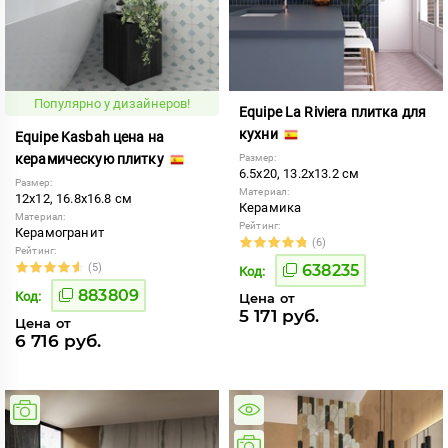
Популярно у дизайнеров!
Equipe La Riviera плитка для
кухни
Equipe Kasbah цена на
керамическую плитку
Размер:
6.5x20, 13.2x13.2 см
Размер:
Материал:
12x12, 16.8x16.8 см
Керамика
Материал:
Рейтинг:
Керамогранит
(6)
Рейтинг:
(5)
638235
Код:
883809
Код:
Цена от
5 171 руб.
Цена от
6 716 руб.