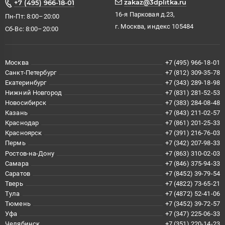
zakaz@3dplitka.ru
+7 (495) 966-18-01
16-я Парковая д.23,
Пн-Пт: 8:00–20:00
г. Москва, индекс 105484
Сб-Вс: 8:00–20:00
Москва
+7 (495) 966-18-01
Санкт-Петербург
+7 (812) 309-35-78
Екатеринбург
+7 (343) 289-18-98
Нижний Новгород
+7 (831) 281-52-53
Новосибирск
+7 (383) 284-08-48
Казань
+7 (843) 211-02-57
Краснодар
+7 (861) 201-25-33
Красноярск
+7 (391) 216-76-03
Пермь
+7 (342) 207-98-33
Ростов-на-Дону
+7 (863) 310-02-03
Самара
+7 (846) 375-94-33
Саратов
+7 (8452) 39-79-54
Тверь
+7 (4822) 73-65-21
Тула
+7 (4872) 52-41-06
Тюмень
+7 (3452) 39-72-57
Уфа
+7 (347) 225-06-33
Челябинск
+7 (351) 220-14-23