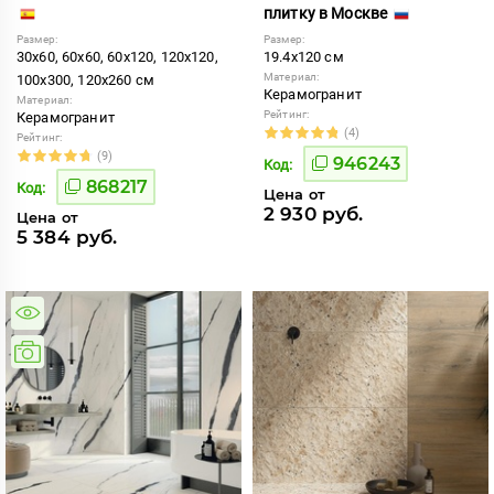
плитку в Москве
Размер:
Размер:
30x60, 60x60, 60x120, 120x120,
19.4x120 см
Материал:
100x300, 120x260 см
Керамогранит
Материал:
Рейтинг:
Керамогранит
(4)
Рейтинг:
(9)
946243
Код:
868217
Код:
Цена от
2 930 руб.
Цена от
5 384 руб.