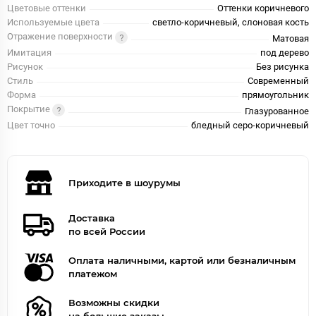
Цветовые оттенки
Оттенки коричневого
Используемые цвета
светло-коричневый, слоновая кость
Отражение поверхности
Матовая
Имитация
под дерево
Рисунок
Без рисунка
Стиль
Современный
Форма
прямоугольник
Покрытие
Глазурованное
Цвет точно
бледный серо-коричневый
Приходите в шоурумы
Доставка
по всей России
Оплата наличными, картой или безналичным
платежом
Возможны скидки