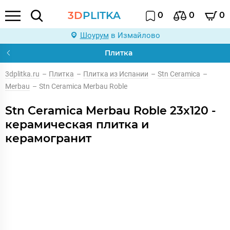
3D
PLITKA
0
0
0
Шоурум
в Измайлово
Плитка
3dplitka.ru
–
Плитка
–
Плитка из Испании
–
Stn Ceramica
–
Merbau
–
Stn Ceramica Merbau Roble
Stn Ceramica Merbau Roble 23x120 -
керамическая плитка и
керамогранит