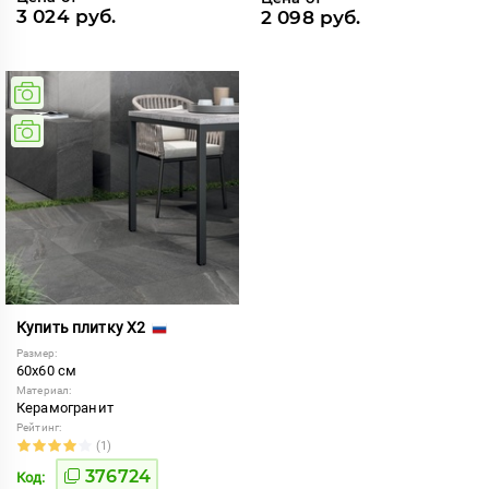
3 024 руб.
2 098 руб.
Купить плитку Х2
Размер:
60x60 см
Материал:
Керамогранит
Рейтинг:
(1)
376724
Код: