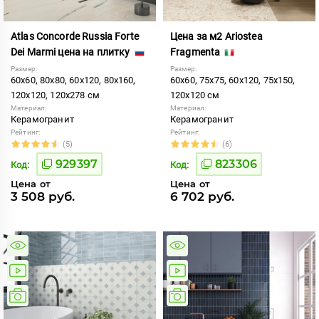
Atlas Concorde Russia Forte
Цена за м2 Ariostea
Dei Marmi цена на плитку
Fragmenta
Размер:
Размер:
60x60, 80x80, 60x120, 80x160,
60x60, 75x75, 60x120, 75x150,
120x120, 120x278 см
120x120 см
Материал:
Материал:
Керамогранит
Керамогранит
Рейтинг:
Рейтинг:
(5)
(6)
929397
823306
Код:
Код:
Цена от
Цена от
3 508 руб.
6 702 руб.