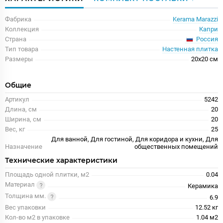
Фабрика
Kerama Marazzi
Коллекция
Капри
Россия
Страна
Тип товара
Настенная плитка
Размеры
20x20 см
Общие
Артикул
5242
Длина, см
20
Ширина, см
20
Вес, кг
25
Для ванной, Для гостиной, Для коридора и кухни, Для
Назначение
общественных помещений
Технические характеристики
Площадь одной плитки, м2
0.04
Материал
Керамика
Толщина мм.
6.9
Вес упаковки
12.52 кг
Кол-во м2 в упаковке
1.04 м2