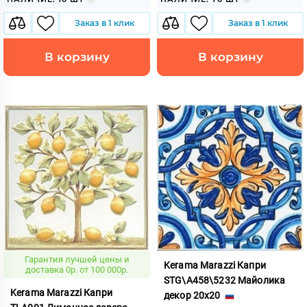
Заказ в 1 клик
Заказ в 1 клик
В корзину
В корзину
Гарантия лучшей цены и
Kerama Marazzi Капри
доставка 0р. от 100 000р.
STG\A458\5232 Майолика
Kerama Marazzi Капри
декор 20x20