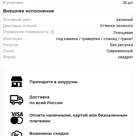
В упаковке
26 шт
Внешнее исполнение
Основной цвет
зеленый
Цветовые оттенки
Оттенки зеленого
Отражение поверхности
Глянцевая
Имитация
под камень / травертин / сланец / гранит
Рисунок
Без рисунка
Стиль
Современный
Форма
квадрат
Приходите в шоурумы
Доставка
по всей России
Оплата наличными, картой или безналичным
платежом
Возможны скидки