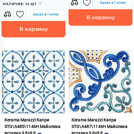
Заказ в 1 клик
НАЛИЧИЕ: 14 ШТ
Заказ в 1 клик
В корзину
В корзину
Kerama Marazzi Капри
Kerama Marazzi Капри
STG\A485\1146H Майолика
STG\A487\1146H Майолика
вставка 9,8x9,8
вставка 9,8x9,8