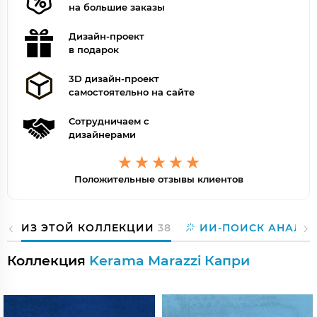
на большие заказы
Дизайн-проект
в подарок
3D дизайн-проект
самостоятельно на сайте
Сотрудничаем с
дизайнерами
Положительные отзывы клиентов
ИЗ ЭТОЙ КОЛЛЕКЦИИ
38
ИИ-ПОИСК АНАЛО
Коллекция
Kerama Marazzi Капри