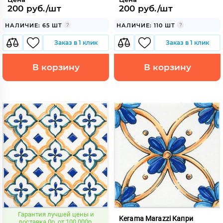
200 руб./шт
200 руб./шт
НАЛИЧИЕ: 65 ШТ
НАЛИЧИЕ: 110 ШТ
Заказ в 1 клик
Заказ в 1 клик
В корзину
В корзину
Гарантия лучшей цены и
Kerama Marazzi Капри
доставка 0р. от 100 000р.