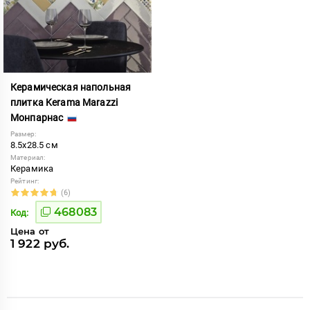
Керамическая напольная
плитка Kerama Marazzi
Монпарнас
Размер:
8.5x28.5 см
Материал:
Керамика
Рейтинг:
(6)
468083
Код:
Цена от
1 922 руб.