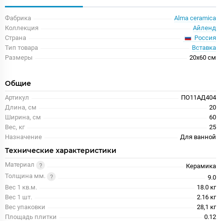
Фабрика
Alma ceramica
Коллекция
Айленд
Россия
Страна
Тип товара
Вставка
Размеры
20x60 см
Общие
Артикул
ПО11АД404
Длина, см
20
Ширина, см
60
Вес, кг
25
Назначение
Для ванной
Технические характеристики
Материал
Керамика
Толщина мм.
9.0
Вес 1 кв.м.
18.0 кг
Вес 1 шт.
2.16 кг
Вес упаковки
28,1 кг
Площадь плитки
0.12