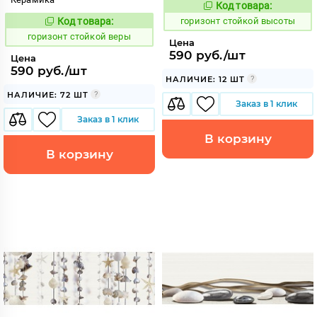
Код товара:
309132
Код:
Код товара:
горизонт стойкой высоты
309133
Код:
горизонт стойкой веры
Цена
590 руб./шт
Цена
590 руб./шт
НАЛИЧИЕ: 12 ШТ
НАЛИЧИЕ: 72 ШТ
Заказ в 1 клик
Заказ в 1 клик
В корзину
В корзину