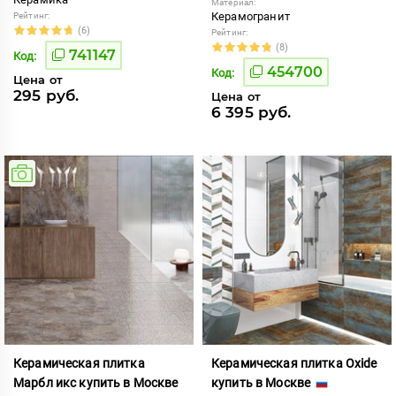
Материал:
Керамогранит
Рейтинг:
(6)
Рейтинг:
(8)
741147
Код:
454700
Код:
Цена от
295 руб.
Цена от
6 395 руб.
Керамическая плитка
Керамическая плитка Oxide
Марбл икс купить в Москве
купить в Москве