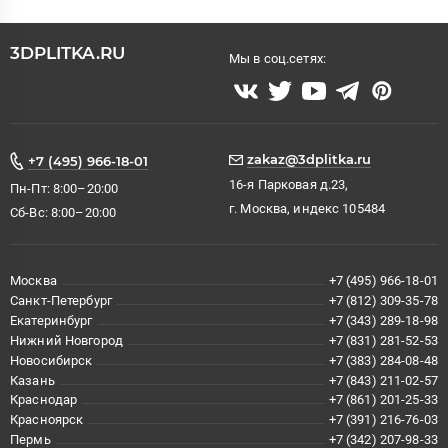
3DPLITKA.RU
Мы в соц.сетях:
zakaz@3dplitka.ru
+7 (495) 966-18-01
16-я Парковая д.23,
Пн-Пт: 8:00–20:00
г. Москва, индекс 105484
Сб-Вс: 8:00–20:00
Москва
+7 (495) 966-18-01
Санкт-Петербург
+7 (812) 309-35-78
Екатеринбург
+7 (343) 289-18-98
Нижний Новгород
+7 (831) 281-52-53
Новосибирск
+7 (383) 284-08-48
Казань
+7 (843) 211-02-57
Краснодар
+7 (861) 201-25-33
Красноярск
+7 (391) 216-76-03
Пермь
+7 (342) 207-98-33