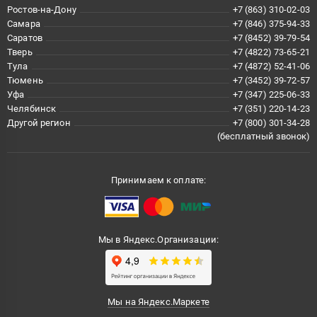
Ростов-на-Дону
+7 (863) 310-02-03
Самара
+7 (846) 375-94-33
Саратов
+7 (8452) 39-79-54
Тверь
+7 (4822) 73-65-21
Тула
+7 (4872) 52-41-06
Тюмень
+7 (3452) 39-72-57
Уфа
+7 (347) 225-06-33
Челябинск
+7 (351) 220-14-23
Другой регион
+7 (800) 301-34-28
(бесплатный звонок)
Принимаем к оплате:
Мы в Яндекс.Организации:
Мы на Яндекс.Маркете