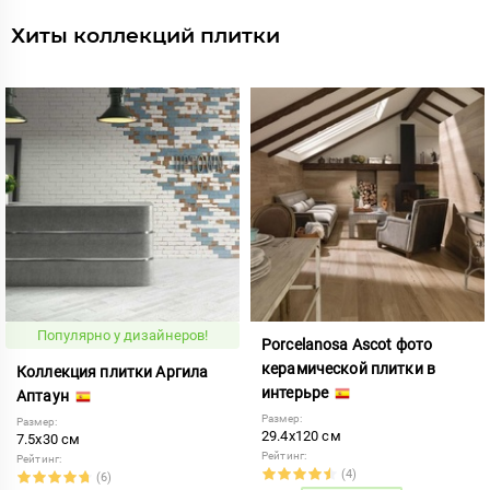
Хиты коллекций плитки
Популярно у дизайнеров!
Porcelanosa Ascot фото
керамической плитки в
Коллекция плитки Аргила
интерьре
Аптаун
Размер:
Размер:
29.4x120 см
7.5x30 см
Рейтинг:
Рейтинг:
(4)
(6)