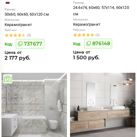
Размер:
24.6x74, 60x60, 57x114, 60x120
Размер:
см
30x60, 60x60, 60x120 см
Материал:
Материал:
Керамогранит
Керамогранит
Рейтинг:
Рейтинг:
(6)
(8)
876148
737677
Код:
Код:
Цена от
Цена от
1 500 руб.
2 177 руб.