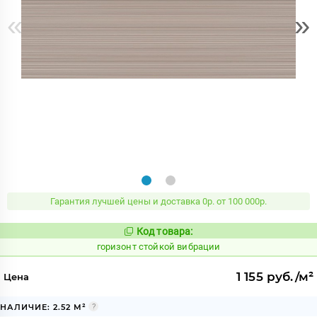
«
»
Гарантия лучшей цены и доставка 0р. от 100 000р.
Код товара:
309135
Код:
горизонт стойкой вибрации
1 155 руб./м²
Цена
НАЛИЧИЕ: 2.52 М²