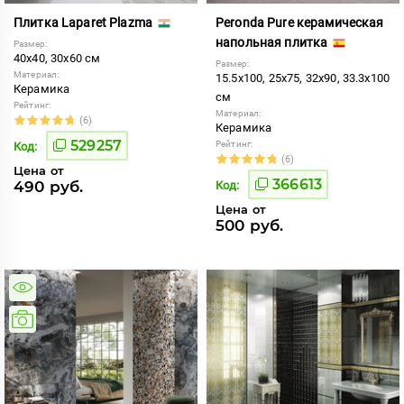
Плитка Laparet Plazma
Peronda Pure керамическая
напольная плитка
Размер:
40x40, 30x60 см
Размер:
Материал:
15.5x100, 25x75, 32x90, 33.3x100
Керамика
см
Рейтинг:
Материал:
(6)
Керамика
529257
Рейтинг:
Код:
(6)
Цена от
366613
490 руб.
Код:
Цена от
500 руб.