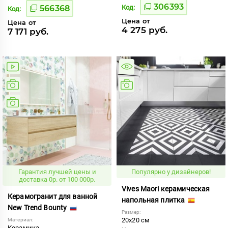
306393
566368
Код:
Код:
Цена от
Цена от
4 275 руб.
7 171 руб.
Гарантия лучшей цены и
Популярно у дизайнеров!
доставка 0р. от 100 000р.
Vives Maori керамическая
Керамогранит для ванной
напольная плитка
New Trend Bounty
Размер:
20x20 см
Материал:
Керамика