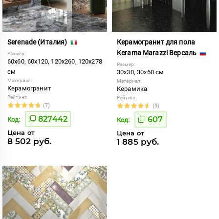
Serenade (Италия)
Керамогранит для пола
Kerama Marazzi Версаль
Размер:
60x60, 60x120, 120x260, 120x278
Размер:
см
30x30, 30x60 см
Материал:
Материал:
Керамогранит
Керамика
Рейтинг:
Рейтинг:
(7)
(9)
827442
607
Код:
Код:
Цена от
Цена от
8 502 руб.
1 885 руб.