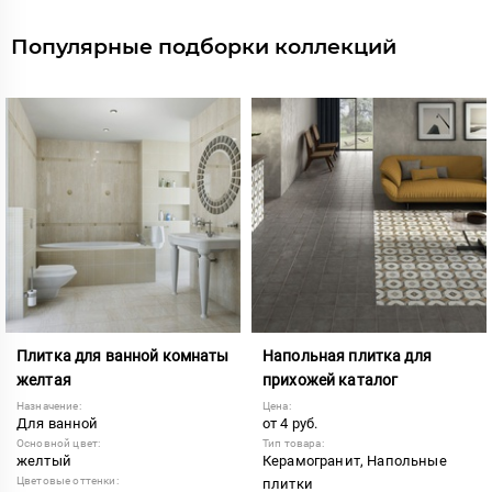
Популярные подборки коллекций
Плитка для ванной комнаты
Напольная плитка для
желтая
прихожей каталог
Назначение:
Цена:
Для ванной
от 4 руб.
Основной цвет:
Тип товара:
желтый
Керамогранит, Напольные
Цветовые оттенки:
плитки