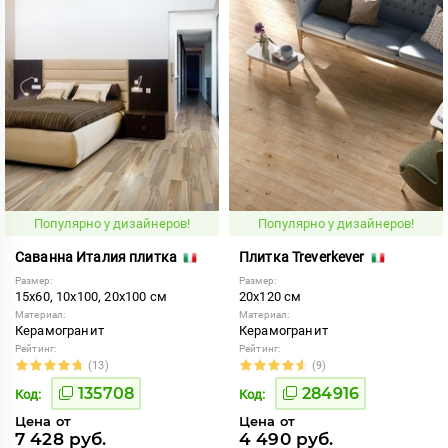
Популярно у дизайнеров!
Популярно у дизайнеров!
Саванна Италия плитка
Плитка Treverkever
Размер:
Размер:
15x60, 10x100, 20x100 см
20x120 см
Материал:
Материал:
Керамогранит
Керамогранит
Рейтинг:
Рейтинг:
(13)
(9)
135708
284916
Код:
Код:
Цена от
Цена от
7 428 руб.
4 490 руб.