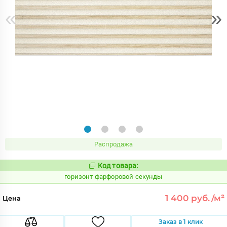
«
»
Распродажа
Код товара:
310837
Код:
горизонт фарфоровой секунды
1 400 руб./м²
Цена
Заказ в 1 клик