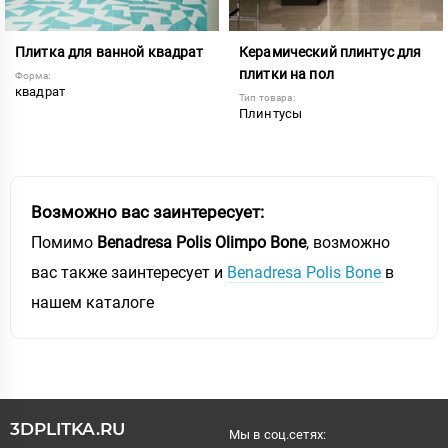
Плитка для ванной квадрат
Керамический плинтус для
плитки на пол
Форма:
квадрат
Тип товара:
Плинтусы
Возможно вас заинтересует:
Помимо
Benadresa Polis Olimpo Bone
, возможно
вас также заинтересует и
Benadresa Polis Bone
в
нашем каталоге
3DPLITKA.RU
Мы в соц.сетях: