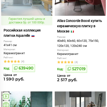
Гарантия лучшей цены и
Atlas Concorde Boost купить
доставка 0р. от 100 000р.
керамическую плитку в
Российская коллекция
Москве
плитки Aquarelle
Размер:
40x80, 60x60, 60x120, 75x150,
Размер:
41x41 см
120x120, 120x240 см
Материал:
Материал:
Керамогранит
Керамогранит
Рейтинг:
Рейтинг:
(4)
(4)
639490
Код:
527019
Код:
Цена от
Цена от
1 590 руб.
2 517 руб.