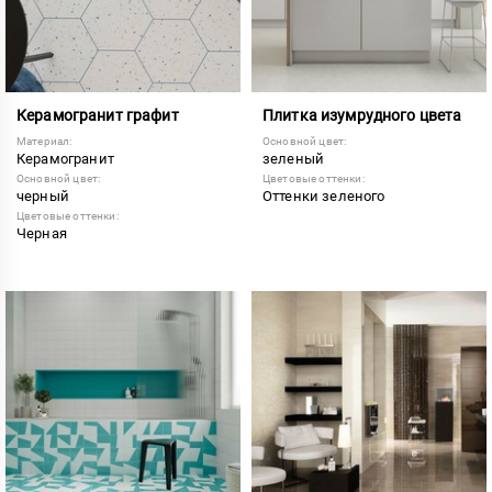
Керамогранит графит
Плитка изумрудного цвета
Материал:
Основной цвет:
Керамогранит
зеленый
Основной цвет:
Цветовые оттенки:
черный
Оттенки зеленого
Цветовые оттенки:
Черная