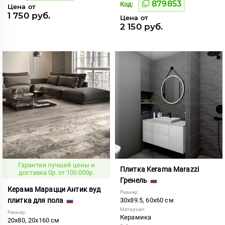
879853
Код:
Цена от
1 750 руб.
Цена от
2 150 руб.
Гарантия лучшей цены и
Плитка Kerama Marazzi
доставка 0р. от 100 000р.
Гренель
Керама Марацци Антик вуд
Размер:
плитка для пола
30x89.5, 60x60 см
Материал:
Размер:
Керамика
20x80, 20x160 см