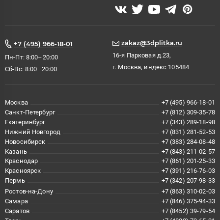
zakaz@3dplitka.ru
+7 (495) 966-18-01
16-я Парковая д.23,
Пн-Пт: 8:00–20:00
г. Москва, индекс 105484
Сб-Вс: 8:00–20:00
Москва
+7 (495) 966-18-01
Санкт-Петербург
+7 (812) 309-35-78
Екатеринбург
+7 (343) 289-18-98
Нижний Новгород
+7 (831) 281-52-53
Новосибирск
+7 (383) 284-08-48
Казань
+7 (843) 211-02-57
Краснодар
+7 (861) 201-25-33
Красноярск
+7 (391) 216-76-03
Пермь
+7 (342) 207-98-33
Ростов-на-Дону
+7 (863) 310-02-03
Самара
+7 (846) 375-94-33
Саратов
+7 (8452) 39-79-54