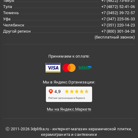
Тверь
+7 (4822) 73-65-21
Тула
+7 (4872) 52-41-06
Тюмень
+7 (3452) 39-72-57
Уфа
+7 (347) 225-06-33
Челябинск
+7 (351) 220-14-23
Другой регион
+7 (800) 301-34-28
(бесплатный звонок)
Принимаем к оплате:
Мы в Яндекс.Организации:
Мы на Яндекс.Маркете
Ⓒ 2011-2026 3dplitka.ru - интернет-магазин керамической плитки,
керамогранита и сантехники