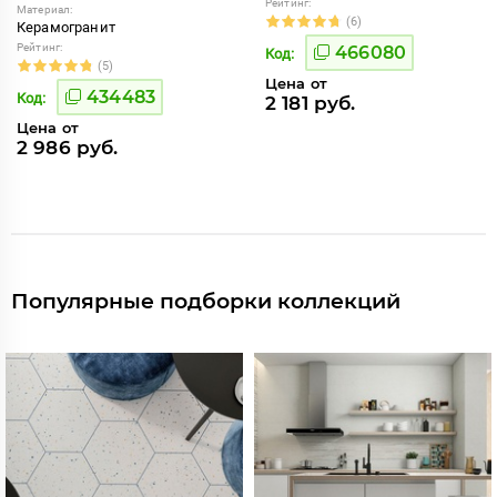
Рейтинг:
Материал:
(6)
Керамогранит
Рейтинг:
466080
Код:
(5)
Цена от
434483
Код:
2 181 руб.
Цена от
2 986 руб.
Популярные подборки коллекций