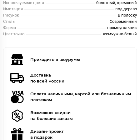
Используемые цвета
болотный, кремовый
Имитация
под дерево
Рисунок
В полоску
Стиль
Современный
Форма
прямоугольник
Цвет точно
жемчужно-белый
Приходите в шоурумы
Доставка
по всей России
Оплата наличными, картой или безналичным
платежом
Возможны скидки
на большие заказы
Дизайн-проект
в подарок