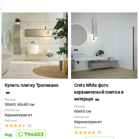
Купить плитку Тропикано
Creto White фото
керамической плитки в
интерьре
Размер:
30x60, 60x60 см
Размер:
Материал:
60x60 см
Керамогранит
Материал:
Рейтинг:
Керамогранит
(8)
Рейтинг:
(9)
794603
Код: