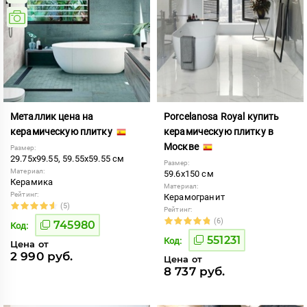
Металлик цена на
Porcelanosa Royal купить
керамическую плитку
керамическую плитку в
Москве
Размер:
29.75x99.55, 59.55x59.55 см
Размер:
Материал:
59.6x150 см
Керамика
Материал:
Рейтинг:
Керамогранит
(5)
Рейтинг:
(6)
745980
Код:
551231
Код:
Цена от
2 990 руб.
Цена от
8 737 руб.