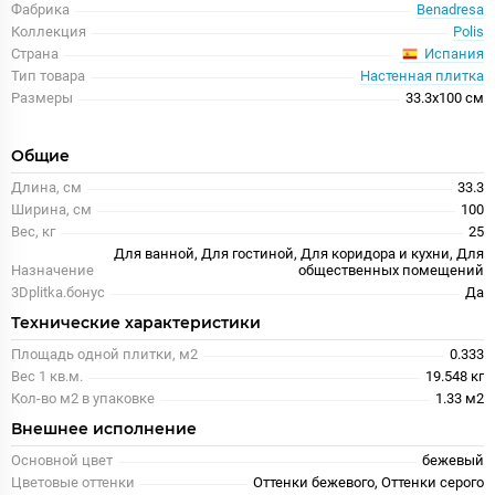
Фабрика
Benadresa
Коллекция
Polis
Испания
Страна
Тип товара
Настенная плитка
Размеры
33.3x100 см
Общие
Длина, см
33.3
Ширина, см
100
Вес, кг
25
Для ванной, Для гостиной, Для коридора и кухни, Для
Назначение
общественных помещений
3Dplitka.бонус
Да
Технические характеристики
Площадь одной плитки, м2
0.333
Вес 1 кв.м.
19.548 кг
Кол-во м2 в упаковке
1.33 м2
Внешнее исполнение
Основной цвет
бежевый
Цветовые оттенки
Оттенки бежевого, Оттенки серого