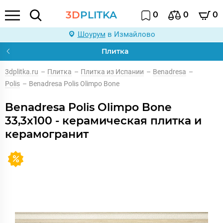
3D
PLITKA
0
0
0
Шоурум
в Измайлово
Плитка
3dplitka.ru
–
Плитка
–
Плитка из Испании
–
Benadresa
–
Polis
–
Benadresa Polis Olimpo Bone
Benadresa Polis Olimpo Bone
33,3x100 - керамическая плитка и
керамогранит