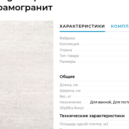
рамогранит
ХАРАКТЕРИСТИКИ
КОМПЛ
Фабрика
Коллекция
Страна
Тип товара
Размеры
Общие
Длина, см
Ширина, см
Вес, кг
Назначение
Для ванной, Для гост
3Dplitka.бонус
Технические характеристики
Площадь одной плитки, м2