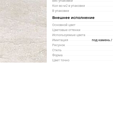
Вес упаковки
Кол-во м2 в упаковке
В упаковке
Внешнее исполнение
Основной цвет
Цветовые оттенки
Используемые цвета
Имитация
под камень / 
Рисунок
Стиль
Форма
Цвет точно