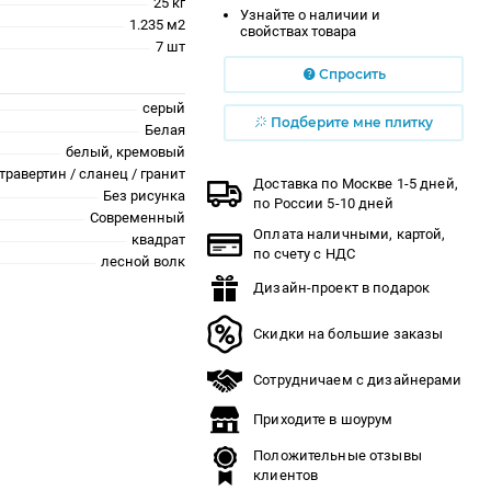
25 кг
Узнайте о наличии и
1.235 м2
свойствах товара
7 шт
Спросить
серый
Подберите мне плитку
Белая
белый, кремовый
травертин / сланец / гранит
Доставка по Москве 1-5 дней,
Без рисунка
по России 5-10 дней
Современный
Оплата наличными, картой,
квадрат
по счету с НДС
лесной волк
Дизайн-проект в подарок
Скидки на большие заказы
Сотрудничаем с дизайнерами
Приходите в шоурум
Положительные отзывы
клиентов