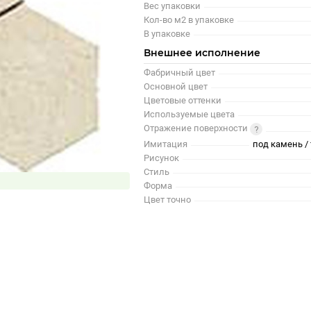
Вес упаковки
Кол-во м2 в упаковке
В упаковке
Внешнее исполнение
Фабричный цвет
Основной цвет
Цветовые оттенки
Используемые цвета
Отражение поверхности
Имитация
под камень / 
Рисунок
Стиль
Форма
Цвет точно