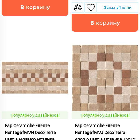
В корзину
Заказ в 1 клик
В корзину
Популярно у дизайнеров!
Популярно у дизайнеров!
Fap Ceramiche Firenze
Fap Ceramiche Firenze
Heritage fMVH Deco Terra
Heritage fMVJ Deco Terra
Fascia Mosaico мозаика
Angolo Fascia мозаика 15x15