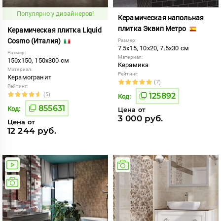
Популярно у дизайнеров!
Керамическая напольная
плитка Эквип Метро
Керамическая плитка Liquid
Cosmo (Италия)
Размер:
7.5x15, 10x20, 7.5x30 см
Размер:
Материал:
150x150, 150x300 см
Керамика
Материал:
Рейтинг:
Керамогранит
(7)
Рейтинг:
(5)
125892
Код:
855631
Код:
Цена от
3 000 руб.
Цена от
12 244 руб.