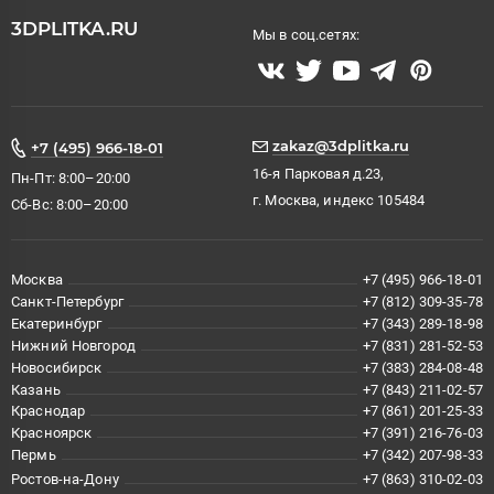
3DPLITKA.RU
Мы в соц.сетях:
zakaz@3dplitka.ru
+7 (495) 966-18-01
16-я Парковая д.23,
Пн-Пт: 8:00–20:00
г. Москва, индекс 105484
Сб-Вс: 8:00–20:00
Москва
+7 (495) 966-18-01
Санкт-Петербург
+7 (812) 309-35-78
Екатеринбург
+7 (343) 289-18-98
Нижний Новгород
+7 (831) 281-52-53
Новосибирск
+7 (383) 284-08-48
Казань
+7 (843) 211-02-57
Краснодар
+7 (861) 201-25-33
Красноярск
+7 (391) 216-76-03
Пермь
+7 (342) 207-98-33
Ростов-на-Дону
+7 (863) 310-02-03