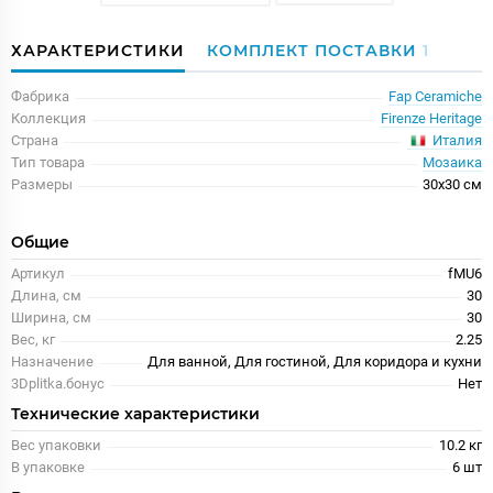
ХАРАКТЕРИСТИКИ
КОМПЛЕКТ ПОСТАВКИ
1
Фабрика
Fap Ceramiche
Коллекция
Firenze Heritage
Италия
Страна
Тип товара
Мозаика
Размеры
30x30 см
Общие
Артикул
fMU6
Длина, см
30
Ширина, см
30
Вес, кг
2.25
Назначение
Для ванной, Для гостиной, Для коридора и кухни
3Dplitka.бонус
Нет
Технические характеристики
Вес упаковки
10.2 кг
В упаковке
6 шт