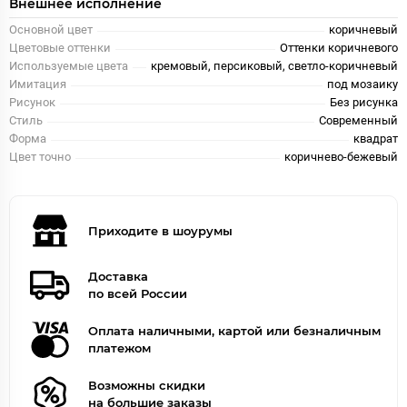
Внешнее исполнение
Основной цвет
коричневый
Цветовые оттенки
Оттенки коричневого
Используемые цвета
кремовый, персиковый, светло-коричневый
Имитация
под мозаику
Рисунок
Без рисунка
Стиль
Современный
Форма
квадрат
Цвет точно
коричнево-бежевый
Приходите в шоурумы
Доставка
по всей России
Оплата наличными, картой или безналичным
платежом
Возможны скидки
на большие заказы