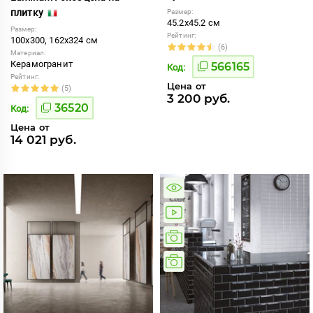
плитку
Размер:
45.2x45.2 см
Размер:
Рейтинг:
100x300, 162x324 см
(6)
Материал:
Керамогранит
566165
Код:
Рейтинг:
Цена от
(5)
3 200 руб.
36520
Код:
Цена от
14 021 руб.