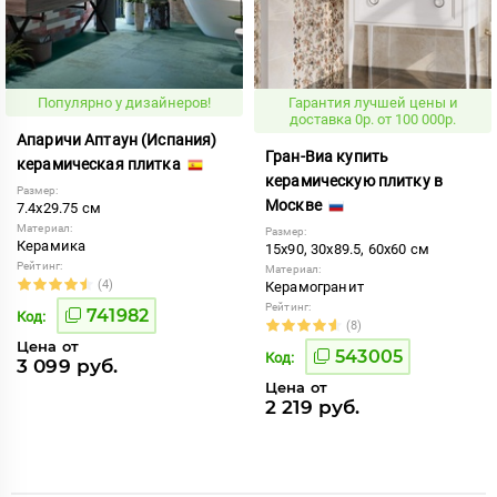
Популярно у дизайнеров!
Гарантия лучшей цены и
доставка 0р. от 100 000р.
Апаричи Аптаун (Испания)
Гран-Виа купить
керамическая плитка
керамическую плитку в
Размер:
Москве
7.4x29.75 см
Материал:
Размер:
Керамика
15x90, 30x89.5, 60x60 см
Рейтинг:
Материал:
(4)
Керамогранит
Рейтинг:
741982
Код:
(8)
Цена от
543005
Код:
3 099 руб.
Цена от
2 219 руб.