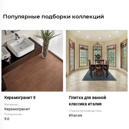
Популярные подборки коллекций
Керамогранит 9
Плитка для ванной
классика италия
Материал:
Керамогранит
Страна-производитель:
Толщина мм.:
Италия
9.0