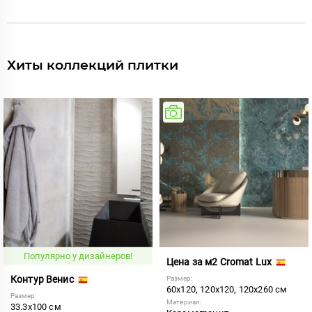
Хиты коллекций плитки
Популярно у дизайнеров!
Цена за м2 Cromat Lux
Контур Венис
Размер:
60x120, 120x120, 120x260 см
Размер:
Материал:
33.3x100 см