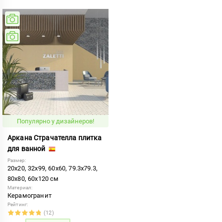
Популярно у дизайнеров!
Аркана Страчателла плитка
для ванной
Размер:
20x20, 32x99, 60x60, 79.3x79.3,
80x80, 60x120 см
Материал:
Керамогранит
Рейтинг:
(12)