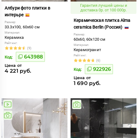
Гарантия лучшей цены и
Албури фото плитки в
доставка 0р. от 100 000р.
интерьре
Керамическая плитка Alma
Размер:
33.3x100, 60x60 см
ceramica Berlin (Россия)
Материал:
Размер:
Керамика
60x60, 60x120 см
Рейтинг:
Материал:
(9)
Керамогранит
Рейтинг:
643988
Код:
(6)
Цена от
922926
Код:
4 221 руб.
Цена от
1 690 руб.