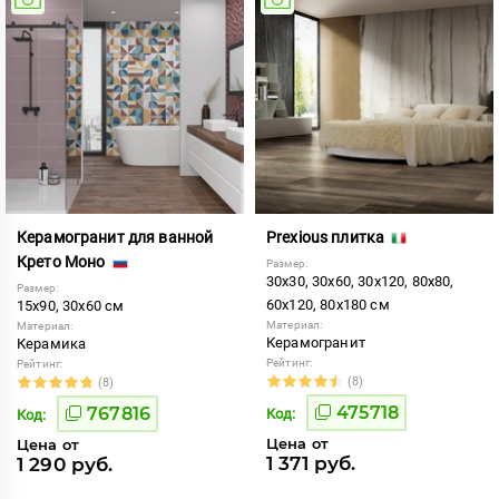
Керамогранит для ванной
Prexious плитка
Крето Моно
Размер:
30x30, 30x60, 30x120, 80x80,
Размер:
60x120, 80x180 см
15x90, 30x60 см
Материал:
Материал:
Керамогранит
Керамика
Рейтинг:
Рейтинг:
(8)
(8)
475718
767816
Код:
Код:
Цена от
Цена от
1 371 руб.
1 290 руб.