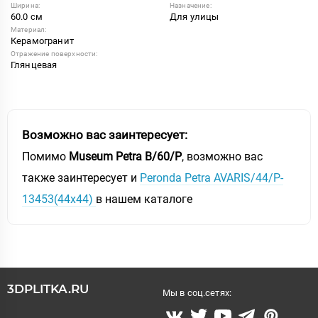
Ширина:
Назначение:
60.0 см
Для улицы
Материал:
Керамогранит
Отражение поверхности:
Глянцевая
Возможно вас заинтересует:
Помимо
Museum Petra B/60/P
, возможно вас
также заинтересует и
Peronda Petra AVARIS/44/P-
13453(44x44)
в нашем каталоге
3DPLITKA.RU
Мы в соц.сетях: