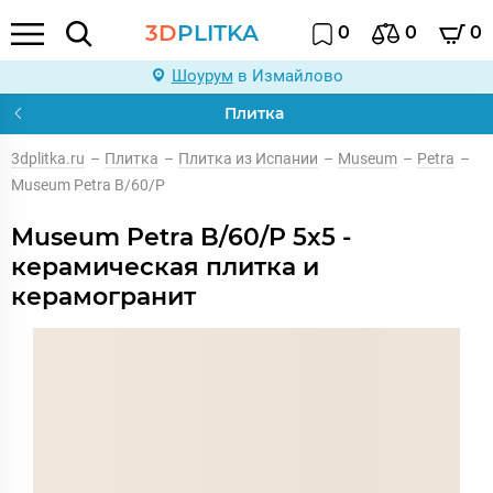
3D
PLITKA
0
0
0
Шоурум
в Измайлово
Плитка
3dplitka.ru
–
Плитка
–
Плитка из Испании
–
Museum
–
Petra
–
Museum Petra B/60/P
Museum Petra B/60/P 5x5 -
керамическая плитка и
керамогранит