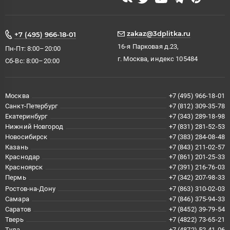
zakaz@3dplitka.ru
+7 (495) 966-18-01
16-я Парковая д.23,
Пн-Пт: 8:00–20:00
г. Москва, индекс 105484
Сб-Вс: 8:00–20:00
Москва
+7 (495) 966-18-01
Санкт-Петербург
+7 (812) 309-35-78
Екатеринбург
+7 (343) 289-18-98
Нижний Новгород
+7 (831) 281-52-53
Новосибирск
+7 (383) 284-08-48
Казань
+7 (843) 211-02-57
Краснодар
+7 (861) 201-25-33
Красноярск
+7 (391) 216-76-03
Пермь
+7 (342) 207-98-33
Ростов-на-Дону
+7 (863) 310-02-03
Самара
+7 (846) 375-94-33
Саратов
+7 (8452) 39-79-54
Тверь
+7 (4822) 73-65-21
Тула
+7 (4872) 52-41-06