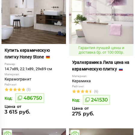
Гарантия лучшей цены и
Купить керамическую
доставка 0р. от 100 000р.
плитку Honey Stone
Уралкерамика Лила цена на
Размер:
14.7x89, 22.1x89, 29x89 см
керамическую плитку
Материал:
Материал:
Керамогранит
Керамика
Рейтинг:
Рейтинг:
(5)
(6)
486750
Код:
241530
Код:
Цена от
Цена от
3 615 руб.
275 руб.