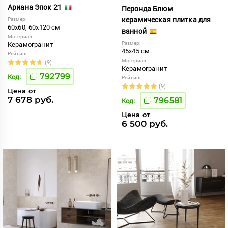
Ариана Эпок 21
Перонда Блюм
керамическая плитка для
Размер:
60x60, 60x120 см
ванной
Материал:
Размер:
Керамогранит
45x45 см
Рейтинг:
Материал:
(9)
Керамогранит
792799
Код:
Рейтинг:
(9)
Цена от
7 678 руб.
796581
Код:
Цена от
6 500 руб.