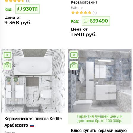
(8)
Керамогранит
Рейтинг:
930111
Код:
(4)
Цена от
639490
Код:
9 368 руб.
Цена от
1 590 руб.
Гарантия лучшей цены и
Керамическая плитка Kerlife
доставка 0р. от 100 000р.
Арабескато
Блюс купить керамическую
Размер: