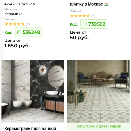
42x42, 31.5x63 см
плитку в Москве
Материал:
Рейтинг:
Керамика
(7)
Рейтинг:
739592
(9)
Код:
536248
Цена от
Код:
50 руб.
Цена от
1 650 руб.
Популярно у дизайнеров!
Керамогранит для ванной