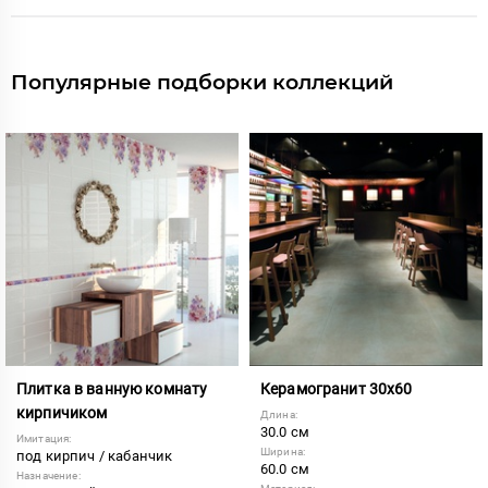
Популярные подборки коллекций
Плитка в ванную комнату
Керамогранит 30х60
кирпичиком
Длина:
30.0 см
Имитация:
Ширина:
под кирпич / кабанчик
60.0 см
Назначение: