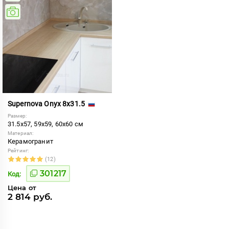
Supernova Onyx 8x31.5
Размер:
31.5x57, 59x59, 60x60 см
Материал:
Керамогранит
Рейтинг:
(12)
301217
Код:
Цена от
2 814 руб.