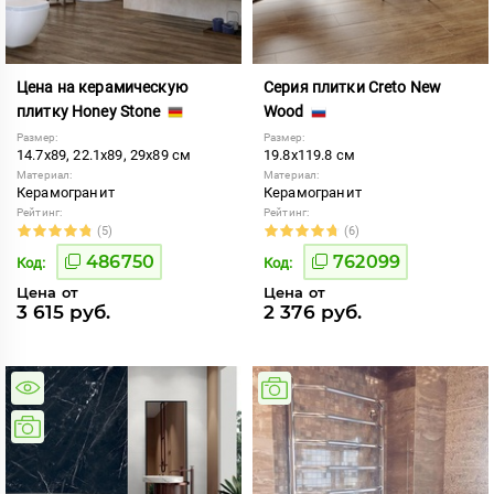
Цена на керамическую
Серия плитки Creto New
плитку Honey Stone
Wood
Размер:
Размер:
14.7x89, 22.1x89, 29x89 см
19.8x119.8 см
Материал:
Материал:
Керамогранит
Керамогранит
Рейтинг:
Рейтинг:
(5)
(6)
486750
762099
Код:
Код:
Цена от
Цена от
3 615 руб.
2 376 руб.