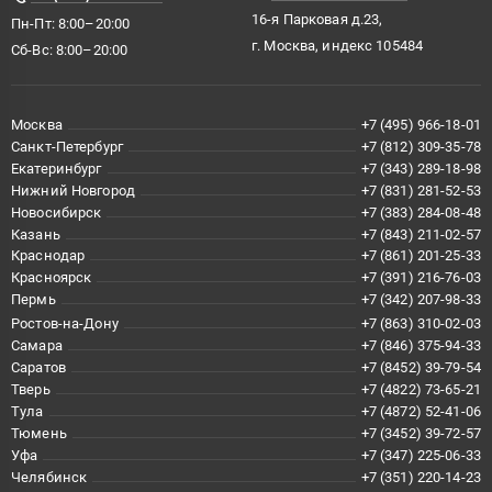
16-я Парковая д.23,
Пн-Пт: 8:00–20:00
г. Москва, индекс 105484
Сб-Вс: 8:00–20:00
Москва
+7 (495) 966-18-01
Санкт-Петербург
+7 (812) 309-35-78
Екатеринбург
+7 (343) 289-18-98
Нижний Новгород
+7 (831) 281-52-53
Новосибирск
+7 (383) 284-08-48
Казань
+7 (843) 211-02-57
Краснодар
+7 (861) 201-25-33
Красноярск
+7 (391) 216-76-03
Пермь
+7 (342) 207-98-33
Ростов-на-Дону
+7 (863) 310-02-03
Самара
+7 (846) 375-94-33
Саратов
+7 (8452) 39-79-54
Тверь
+7 (4822) 73-65-21
Тула
+7 (4872) 52-41-06
Тюмень
+7 (3452) 39-72-57
Уфа
+7 (347) 225-06-33
Челябинск
+7 (351) 220-14-23