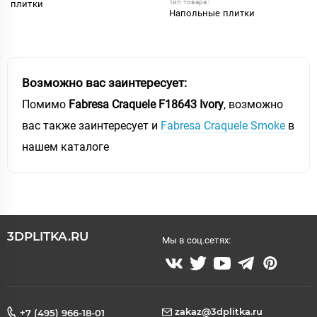
Тип товара:
плитки
Напольные плитки
Возможно вас заинтересует:
Помимо
Fabresa Craquele F18643 Ivory
, возможно
вас также заинтересует и
Fabresa Craquele Smoke
в
нашем каталоге
3DPLITKA.RU
Мы в соц.сетях:
zakaz@3dplitka.ru
+7 (495) 966-18-01