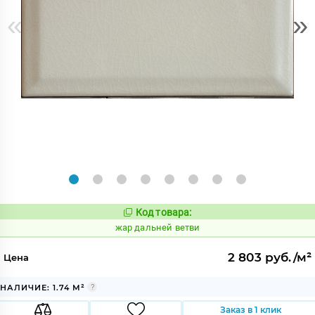
«
»
Код товара:
362384
Код:
жар дальней ветви
2 803 руб./м²
Цена
НАЛИЧИЕ: 1.74 М²
Заказ в 1 клик