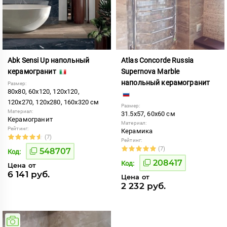
Abk Sensi Up напольный
Atlas Concorde Russia
керамогранит
Supernova Marble
напольный керамогранит
Размер:
80x80, 60x120, 120x120,
120x270, 120x280, 160x320 см
Размер:
Материал:
31.5x57, 60x60 см
Керамогранит
Материал:
Рейтинг:
Керамика
(7)
Рейтинг:
(7)
548707
Код:
208417
Код:
Цена от
6 141 руб.
Цена от
2 232 руб.