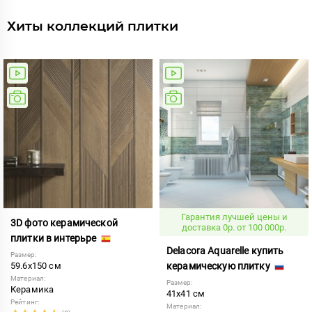
Хиты коллекций плитки
Гарантия лучшей цены и
3D фото керамической
доставка 0р. от 100 000р.
плитки в интерьре
Delacora Aquarelle купить
Размер:
59.6x150 см
керамическую плитку
Материал:
Размер:
Керамика
41x41 см
Рейтинг:
Материал: