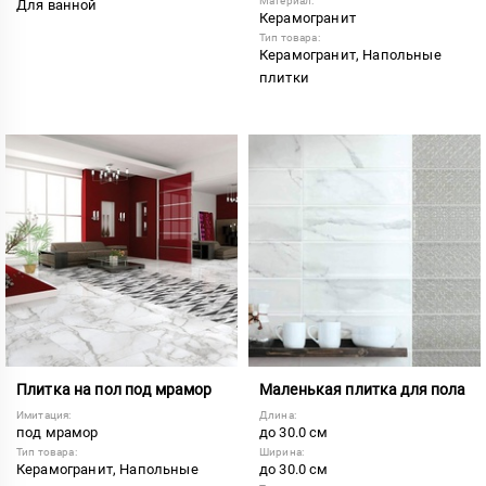
Материал:
Для ванной
Керамогранит
Тип товара:
Керамогранит, Напольные
плитки
Плитка на пол под мрамор
Маленькая плитка для пола
Имитация:
Длина:
под мрамор
до 30.0 см
Тип товара:
Ширина:
Керамогранит, Напольные
до 30.0 см