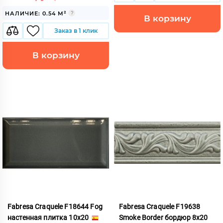
НАЛИЧИЕ: 0.54 М²
В корзину
Заказ в 1 клик
В корзину
Fabresa Craquele F18644 Fog
Fabresa Craquele F19638
настенная плитка 10x20
Smoke Border бордюр 8x20