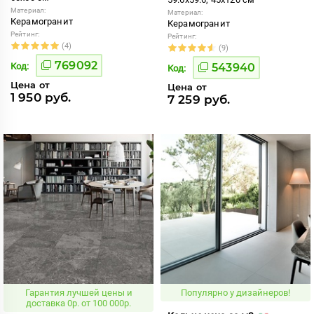
Материал:
Материал:
Керамогранит
Керамогранит
Рейтинг:
Рейтинг:
(4)
(9)
769092
Код:
543940
Код:
Цена от
Цена от
1 950 руб.
7 259 руб.
Гарантия лучшей цены и
Популярно у дизайнеров!
доставка 0р. от 100 000р.