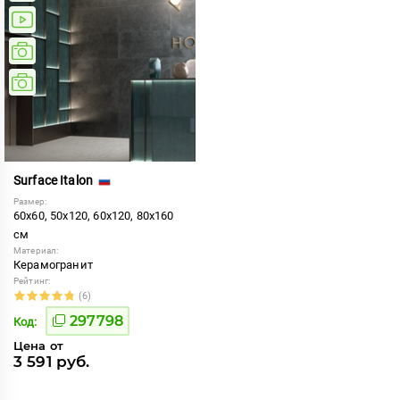
Surface Italon
Размер:
60x60, 50x120, 60x120, 80x160
см
Материал:
Керамогранит
Рейтинг:
(6)
297798
Код:
Цена от
3 591 руб.