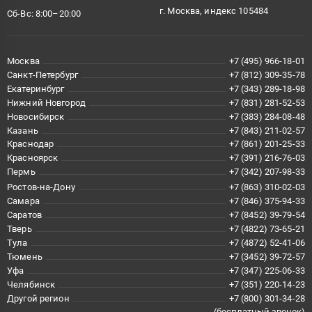
г. Москва, индекс 105484
Сб-Вс: 8:00–20:00
Москва
+7 (495) 966-18-01
Санкт-Петербург
+7 (812) 309-35-78
Екатеринбург
+7 (343) 289-18-98
Нижний Новгород
+7 (831) 281-52-53
Новосибирск
+7 (383) 284-08-48
Казань
+7 (843) 211-02-57
Краснодар
+7 (861) 201-25-33
Красноярск
+7 (391) 216-76-03
Пермь
+7 (342) 207-98-33
Ростов-на-Дону
+7 (863) 310-02-03
Самара
+7 (846) 375-94-33
Саратов
+7 (8452) 39-79-54
Тверь
+7 (4822) 73-65-21
Тула
+7 (4872) 52-41-06
Тюмень
+7 (3452) 39-72-57
Уфа
+7 (347) 225-06-33
Челябинск
+7 (351) 220-14-23
Другой регион
+7 (800) 301-34-28
(бесплатный звонок)