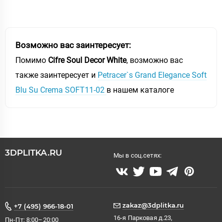
Возможно вас заинтересует:
Помимо
Cifre Soul Decor White
, возможно вас
также заинтересует и
Petracer`s Grand Elegance Soft
Blu Su Crema SOFT11-02
в нашем каталоге
3DPLITKA.RU
Мы в соц.сетях:
zakaz@3dplitka.ru
+7 (495) 966-18-01
16-я Парковая д.23,
Пн-Пт: 8:00–20:00