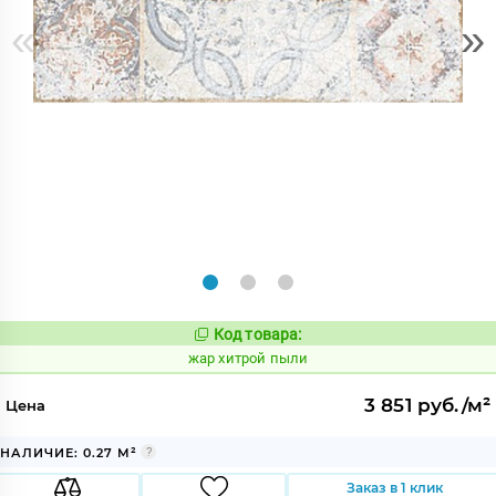
«
»
Код товара:
373451
Код:
жар хитрой пыли
3 851 руб./м²
Цена
НАЛИЧИЕ: 0.27 М²
Заказ в 1 клик