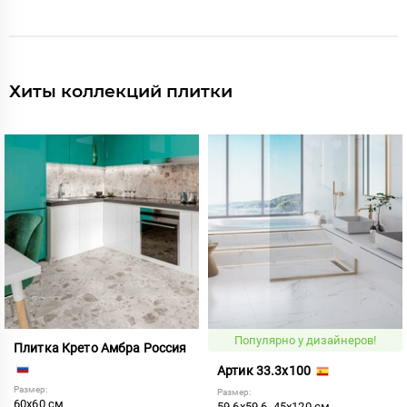
Хиты коллекций плитки
Популярно у дизайнеров!
Плитка Крето Амбра Россия
Артик 33.3x100
Размер:
Размер:
60x60 см
59.6x59.6, 45x120 см