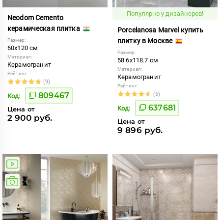
Популярно у дизайнеров!
Neodom Cemento
керамическая плитка
Porcelanosa Marvel купить
плитку в Москве
Размер:
60x120 см
Размер:
Материал:
58.6x118.7 см
Керамогранит
Материал:
Рейтинг:
Керамогранит
(9)
Рейтинг:
809467
(5)
Код:
637681
Код:
Цена от
2 900 руб.
Цена от
9 896 руб.