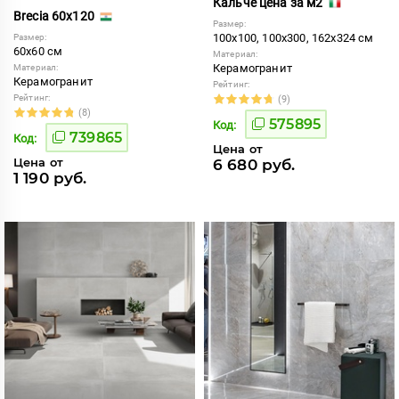
Кальче цена за м2
Brecia 60x120
Размер:
100x100, 100x300, 162x324 см
Размер:
60x60 см
Материал:
Керамогранит
Материал:
Керамогранит
Рейтинг:
Рейтинг:
(9)
(8)
575895
Код:
739865
Код:
Цена от
Цена от
6 680 руб.
1 190 руб.