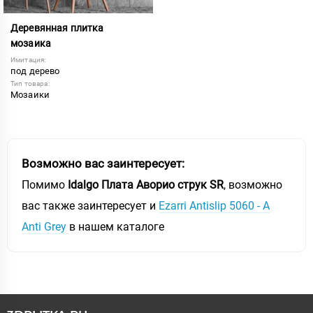
Деревянная плитка
мозаика
Имитация:
под дерево
Тип товара:
Мозаики
Возможно вас заинтересует:
Помимо
Idalgo Плата Аворио струк SR
, возможно
вас также заинтересует и
Ezarri Antislip 5060 - A
Anti Grey
в нашем каталоге