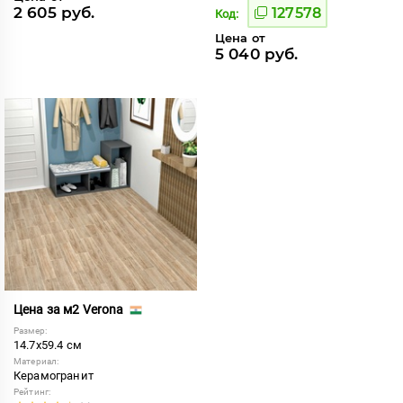
2 605 руб.
127578
Код:
Цена от
5 040 руб.
Цена за м2 Verona
Размер:
14.7x59.4 см
Материал:
Керамогранит
Рейтинг: