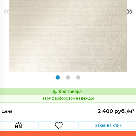
«
»
Код товара:
435807
Код:
заря фарфоровой надежды
2 400 руб./м²
Цена
Заказ в 1 клик