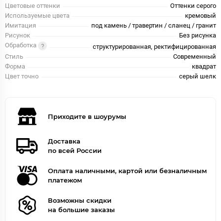
Цветовые оттенки
Оттенки серого
Используемые цвета
кремовый
Имитация
под камень / травертин / сланец / гранит
Рисунок
Без рисунка
Обработка
структурированная, ректифицированная
Стиль
Современный
Форма
квадрат
Цвет точно
серый шелк
Приходите в шоурумы
Доставка
по всей России
Оплата наличными, картой или безналичным
платежом
Возможны скидки
на большие заказы