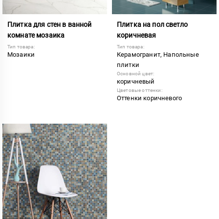
Плитка для стен в ванной
Плитка на пол светло
комнате мозаика
коричневая
Тип товара:
Тип товара:
Мозаики
Керамогранит, Напольные
плитки
Основной цвет:
коричневый
Цветовые оттенки:
Оттенки коричневого