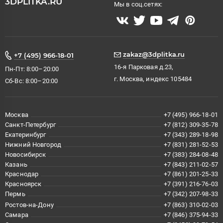
3DPLITKA.RU
Мы в соц.сетях:
zakaz@3dplitka.ru
+7 (495) 966-18-01
16-я Парковая д.23,
Пн-Пт: 8:00–20:00
г. Москва, индекс 105484
Сб-Вс: 8:00–20:00
Москва
+7 (495) 966-18-01
Санкт-Петербург
+7 (812) 309-35-78
Екатеринбург
+7 (343) 289-18-98
Нижний Новгород
+7 (831) 281-52-53
Новосибирск
+7 (383) 284-08-48
Казань
+7 (843) 211-02-57
Краснодар
+7 (861) 201-25-33
Красноярск
+7 (391) 216-76-03
Пермь
+7 (342) 207-98-33
Ростов-на-Дону
+7 (863) 310-02-03
Самара
+7 (846) 375-94-33