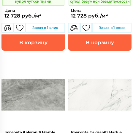
купол чуткой ткани
купол безумной безмятежности
Цена
Цена
12 728 руб./м²
12 728 руб./м²
Заказ в 1 клик
Заказ в 1 клик
В корзину
В корзину
Impronta italgraniti Marble
Impronta italgraniti Marble