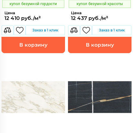
купол безумной гордости
купол безумной красоты
Цена
Цена
12 410 руб./м²
12 437 руб./м²
Заказ в 1 клик
Заказ в 1 клик
В корзину
В корзину