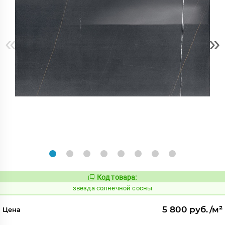
«
»
Код товара:
449347
Код:
звезда солнечной сосны
5 800 руб./м²
Цена