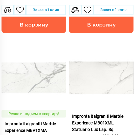
Заказ в 1 клик
Заказ в 1 клик
В корзину
В корзину
Резка и подъем в квартиру!
Impronta italgraniti Marble
Experience MB01XML
Impronta italgraniti Marble
Statuario Lux Lap. Sq.
Experience MBV1XMA