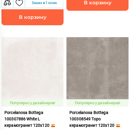
В корзину
Заказ в 1 клик
В корзину
Популярно у дизайнеров!
Популярно у дизайнеров!
Porcelanosa Bottega
Porcelanosa Bottega
100307886 White L
100308549 Topo
керамогранит 120x120
керамогранит 120x120