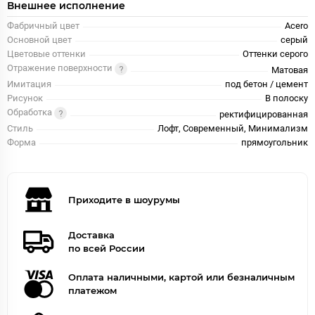
Внешнее исполнение
Фабричный цвет
Acero
Основной цвет
серый
Цветовые оттенки
Оттенки серого
Отражение поверхности
Матовая
Имитация
под бетон / цемент
Рисунок
В полоску
Обработка
ректифицированная
Стиль
Лофт, Современный, Минимализм
Форма
прямоугольник
Приходите в шоурумы
Доставка
по всей России
Оплата наличными, картой или безналичным
платежом