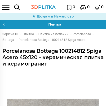
3D
PLITKA
0
0
0
Шоурум
в Измайлово
Плитка
3dplitka.ru
–
Плитка
–
Плитка из Испании
–
Porcelanosa
–
Bottega
–
Porcelanosa Bottega 100214812 Spiga Acero
Porcelanosa Bottega 100214812 Spiga
Acero 45x120 - керамическая плитка
и керамогранит