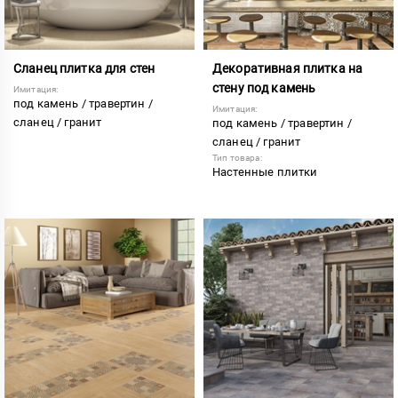
Сланец плитка для стен
Декоративная плитка на
стену под камень
Имитация:
под камень / травертин /
Имитация:
сланец / гранит
под камень / травертин /
сланец / гранит
Тип товара:
Настенные плитки