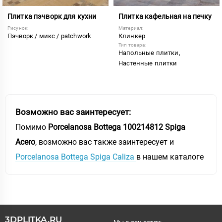
Плитка пэчворк для кухни
Плитка кафельная на печку
Рисунок:
Материал:
Пэчворк / микс / patchwork
Клинкер
Тип товара:
Напольные плитки,
Настенные плитки
Возможно вас заинтересует:
Помимо
Porcelanosa Bottega 100214812 Spiga
Acero
, возможно вас также заинтересует и
Porcelanosa Bottega Spiga Caliza
в нашем каталоге
3DPLITKA.RU