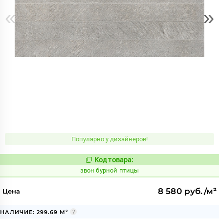
«
»
Популярно у дизайнеров!
Код товара:
454073
Код:
звон бурной птицы
8 580 руб./м²
Цена
НАЛИЧИЕ: 299.69 М²