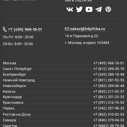
Мы в соц.сетях:
zakaz@3dplitka.ru
+7 (495) 966-18-01
16-я Парковая д.23,
Пн-Пт: 8:00–20:00
г. Москва, индекс 105484
Сб-Вс: 8:00–20:00
Москва
+7 (495) 966-18-01
Санкт-Петербург
+7 (812) 309-35-78
Екатеринбург
+7 (343) 289-18-98
Нижний Новгород
+7 (831) 281-52-53
Новосибирск
+7 (383) 284-08-48
Казань
+7 (843) 211-02-57
Краснодар
+7 (861) 201-25-33
Красноярск
+7 (391) 216-76-03
Пермь
+7 (342) 207-98-33
Ростов-на-Дону
+7 (863) 310-02-03
Самара
+7 (846) 375-94-33
Саратов
+7 (8452) 39-79-54