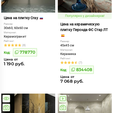
Популярно у дизайнеров!
Цена на плитку Cray
Цена на керамическую
Размер:
30x60, 60x60 см
плитку Перонда ФС Стар ЛТ
Материал:
Керамогранит
Рейтинг:
Размер:
45x45 см
(8)
Материал:
778770
Код:
Керамика
Рейтинг:
Цена от
(7)
1 190 руб.
834408
Код:
Цена от
7 068 руб.