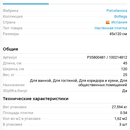
Фабрика
Porcelanosa
Коллекция
Bottega
Испания
Страна
Тип товара
Настенная плитка
Размеры
45x120 см
Общие
Артикул
P35800481 / 100214812
Длина, см
45
Ширина, см
120
Вес, кг
25
Для ванной, Для гостиной, Для коридора и кухни, Для
Назначение
общественных помещений
3Dplitka.бонус
Да
Технические характеристики
Вес упаковки
27,594 кг
Площадь плитки
0.54
Кол-во м2 в упаковке
1,62 м2
В упаковке
3 шт