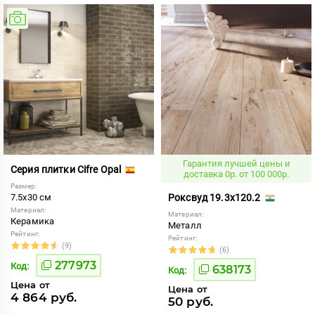
Гарантия лучшей цены и
Серия плитки Cifre Opal
доставка 0р. от 100 000р.
Размер:
7.5x30 см
Роксвуд 19.3x120.2
Материал:
Материал:
Керамика
Металл
Рейтинг:
Рейтинг:
(9)
(6)
277973
Код:
638173
Код:
Цена от
Цена от
4 864 руб.
50 руб.