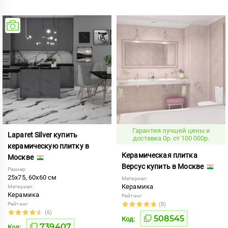
Гарантия лучшей цены и
Laparet Silver купить
доставка 0р. от 100 000р.
керамическую плитку в
Керамическая плитка
Москве
Версус купить в Москве
Размер:
25x75, 60x60 см
Материал:
Керамика
Материал:
Керамика
Рейтинг:
Рейтинг:
(8)
(6)
508545
Код:
739407
Код: