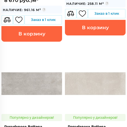
8 670 руб./м²
НАЛИЧИЕ: 258.11 М²
НАЛИЧИЕ: 961.16 М²
Заказ в 1 клик
Заказ в 1 клик
В корзину
В корзину
Популярно у дизайнеров!
Популярно у дизайнеров!
Porcelanosa Bottega
Porcelanosa Bottega