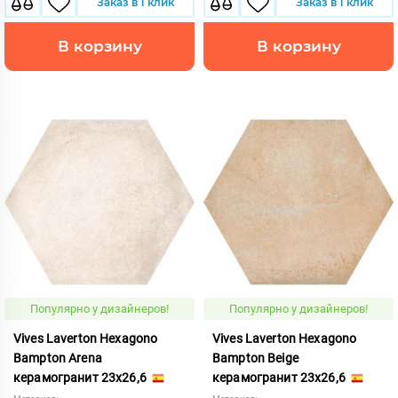
Заказ в 1 клик
Заказ в 1 клик
В корзину
В корзину
Популярно у дизайнеров!
Популярно у дизайнеров!
Vives Laverton Hexagono
Vives Laverton Hexagono
Bampton Arena
Bampton Beige
керамогранит 23x26,6
керамогранит 23x26,6