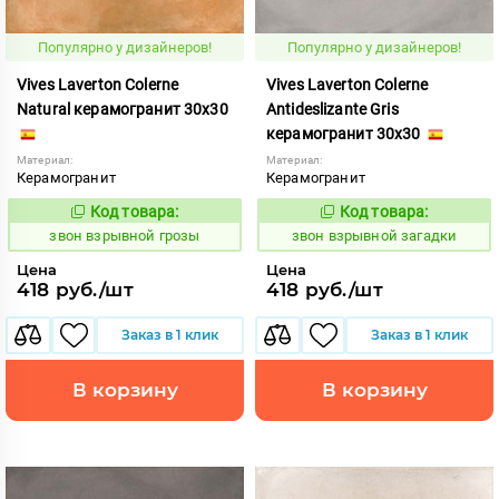
Популярно у дизайнеров!
Популярно у дизайнеров!
Vives Laverton Colerne
Vives Laverton Colerne
Natural керамогранит 30x30
Antideslizante Gris
керамогранит 30x30
Материал:
Материал:
Керамогранит
Керамогранит
Код товара:
Код товара:
454894
454902
Код:
Код:
звон взрывной грозы
звон взрывной загадки
Цена
Цена
418 руб./шт
418 руб./шт
Заказ в 1 клик
Заказ в 1 клик
В корзину
В корзину