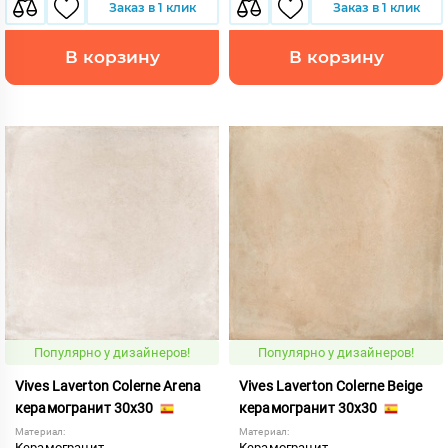
Заказ в 1 клик
Заказ в 1 клик
В корзину
В корзину
Популярно у дизайнеров!
Популярно у дизайнеров!
Vives Laverton Colerne Arena
Vives Laverton Colerne Beige
керамогранит 30x30
керамогранит 30x30
Материал:
Материал:
Керамогранит
Керамогранит