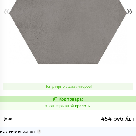
«
»
Популярно у дизайнеров!
Код товара:
454915
Код:
звон взрывной красоты
454 руб./шт
Цена
НАЛИЧИЕ: 231 ШТ