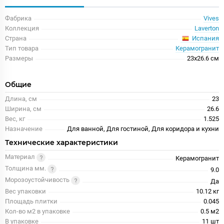
Фабрика
Vives
Коллекция
Laverton
Испания
Страна
Тип товара
Керамогранит
Размеры
23x26.6 см
Общие
Длина, см
23
Ширина, см
26.6
Вес, кг
1.525
Назначение
Для ванной, Для гостиной, Для коридора и кухни
Технические характеристики
Материал
Керамогранит
Толщина мм.
9.0
Морозоустойчивость
Да
Вес упаковки
10.12 кг
Площадь плитки
0.045
Кол-во м2 в упаковке
0.5 м2
В упаковке
11 шт