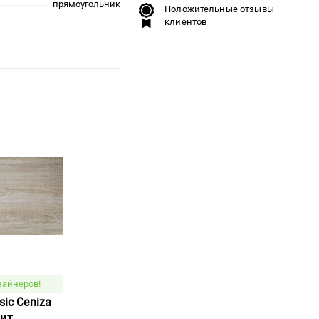
прямоугольник
Положительные отзывы
клиентов
зайнеров!
sic Ceniza
нит