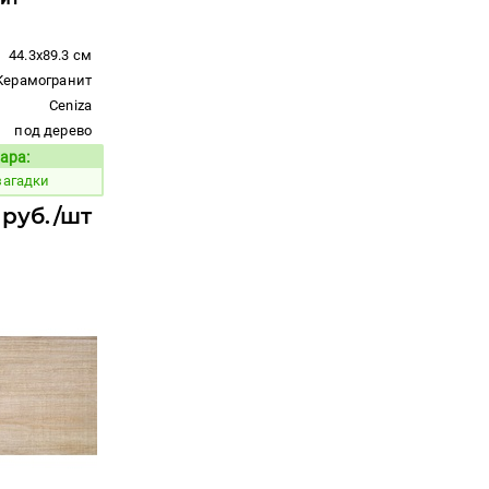
44.3x89.3 см
Керамогранит
Ceniza
под дерево
ара:
Код товара:
загадки
 руб./шт