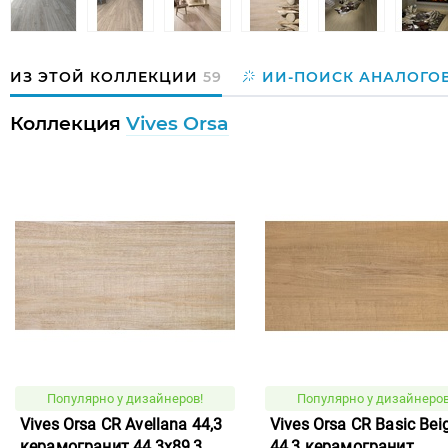
ИЗ ЭТОЙ КОЛЛЕКЦИИ
59
ИИ-ПОИСК АНАЛОГО
Коллекция
Vives Orsa
Популярно у дизайнеров!
Популярно у дизайнеров
Vives Orsa CR Avellana 44,3
Vives Orsa CR Basic Bei
керамогранит 44,3x89,3
44,3 керамогранит