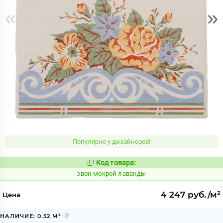
«
»
Популярно у дизайнеров!
Код товара:
460416
Код:
звон мокрой лаванды
4 247 руб./м²
Цена
НАЛИЧИЕ: 0.52 М²