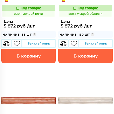
Код товара:
Код товара:
460436
460438
Код:
Код:
звон мокрой ночи
звон мокрой области
Цена
Цена
5 872 руб./шт
5 872 руб./шт
НАЛИЧИЕ: 58 ШТ
НАЛИЧИЕ: 130 ШТ
Заказ в 1 клик
Заказ в 1 клик
В корзину
В корзину