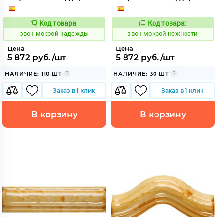
Код товара:
Код товара:
460432
460433
Код:
Код:
звон мокрой надежды
звон мокрой нежности
Цена
Цена
5 872 руб./шт
5 872 руб./шт
НАЛИЧИЕ: 110 ШТ
НАЛИЧИЕ: 30 ШТ
Заказ в 1 клик
Заказ в 1 клик
В корзину
В корзину