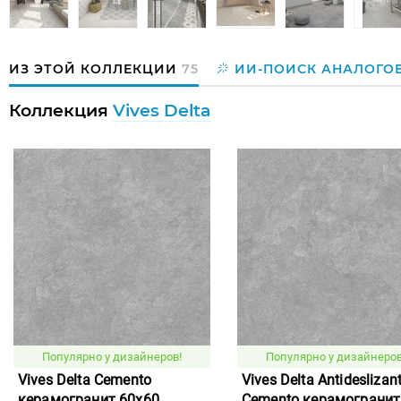
ИЗ ЭТОЙ КОЛЛЕКЦИИ
75
ИИ-ПОИСК АНАЛОГО
Коллекция
Vives Delta
Популярно у дизайнеров!
Популярно у дизайнеров
Vives Delta Cemento
Vives Delta Antideslizan
керамогранит 60x60
Cemento керамогранит