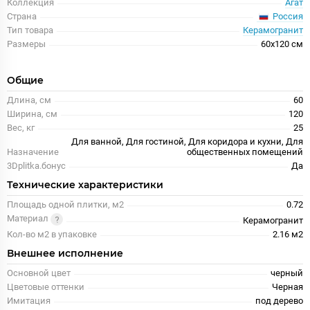
Коллекция
Агат
Россия
Страна
Тип товара
Керамогранит
Размеры
60x120 см
Общие
Длина, см
60
Ширина, см
120
Вес, кг
25
Для ванной, Для гостиной, Для коридора и кухни, Для
Назначение
общественных помещений
3Dplitka.бонус
Да
Технические характеристики
Площадь одной плитки, м2
0.72
Материал
Керамогранит
Кол-во м2 в упаковке
2.16 м2
Внешнее исполнение
Основной цвет
черный
Цветовые оттенки
Черная
Имитация
под дерево