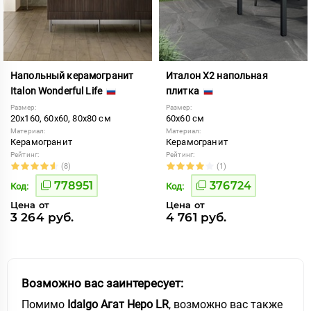
Напольный керамогранит
Италон Х2 напольная
Italon Wonderful Life
плитка
Размер:
Размер:
20x160, 60x60, 80x80 см
60x60 см
Материал:
Материал:
Керамогранит
Керамогранит
Рейтинг:
Рейтинг:
(8)
(1)
778951
376724
Код:
Код:
Цена от
Цена от
3 264 руб.
4 761 руб.
Возможно вас заинтересует:
Помимо
Idalgo Агат Неро LR
, возможно вас также