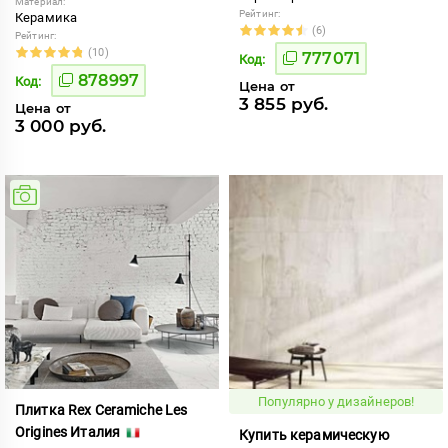
Материал:
Рейтинг:
Керамика
(6)
Рейтинг:
(10)
777071
Код:
878997
Код:
Цена от
3 855 руб.
Цена от
3 000 руб.
Популярно у дизайнеров!
Плитка Rex Ceramiche Les
Origines Италия
Купить керамическую