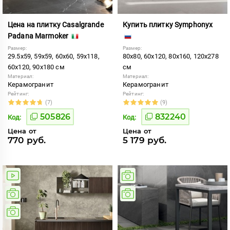
Цена на плитку Casalgrande
Купить плитку Symphonyx
Padana Marmoker
Размер:
Размер:
29.5x59, 59x59, 60x60, 59x118,
80x80, 60x120, 80x160, 120x278
60x120, 90x180 см
см
Материал:
Материал:
Керамогранит
Керамогранит
Рейтинг:
Рейтинг:
(7)
(9)
505826
832240
Код:
Код:
Цена от
Цена от
770 руб.
5 179 руб.