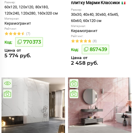
плитку Марми Классики
Размер:
60x120, 120x120, 80x180,
Размер:
120x240, 120x280, 160x320 см
30x30, 40x40, 30x60, 45x45,
Материал:
60x60, 60x120 см
Керамогранит
Материал:
Рейтинг:
Керамогранит
(7)
Рейтинг:
770373
(8)
Код:
857439
Код:
Цена от
5 774 руб.
Цена от
2 458 руб.