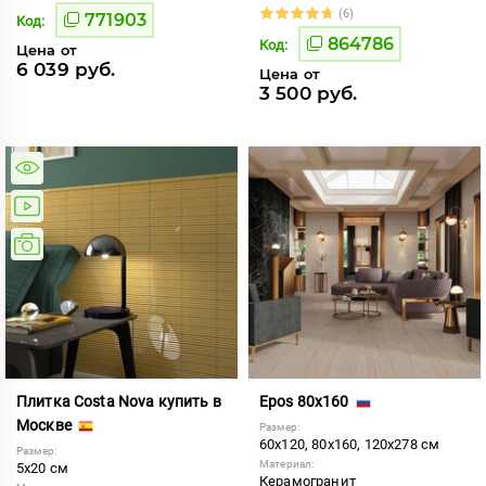
(6)
771903
Код:
864786
Код:
Цена от
6 039 руб.
Цена от
3 500 руб.
Плитка Costa Nova купить в
Epos 80x160
Москве
Размер:
60x120, 80x160, 120x278 см
Размер:
Материал:
5x20 см
Керамогранит