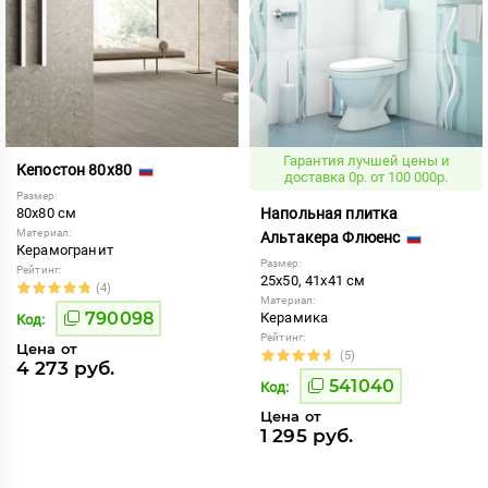
Гарантия лучшей цены и
Кепостон 80x80
доставка 0р. от 100 000р.
Размер:
80x80 см
Напольная плитка
Материал:
Альтакера Флюенс
Керамогранит
Размер:
Рейтинг:
25x50, 41x41 см
(4)
Материал:
790098
Керамика
Код:
Рейтинг:
Цена от
(5)
4 273 руб.
541040
Код:
Цена от
1 295 руб.