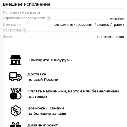
Внешнее исполнение
Используемые цвета
Отражение поверхности
Матовая
Имитация
под камень / травертин / сланец / гранит
Обработка
Форма
прямоугольник
Приходите в шоурумы
Доставка
по всей России
Оплата наличными, картой или безналичным
платежом
Возможны скидки
на большие заказы
Дизайн-проект