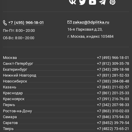
zakaz@3dplitka.ru
+7 (495) 966-18-01
16-я Парковая д.23,
Пн-Пт: 8:00–20:00
г. Москва, индекс 105484
Сб-Вс: 8:00–20:00
Москва
+7 (495) 966-18-01
Санкт-Петербург
+7 (812) 309-35-78
Екатеринбург
+7 (343) 289-18-98
Нижний Новгород
+7 (831) 281-52-53
Новосибирск
+7 (383) 284-08-48
Казань
+7 (843) 211-02-57
Краснодар
+7 (861) 201-25-33
Красноярск
+7 (391) 216-76-03
Пермь
+7 (342) 207-98-33
Ростов-на-Дону
+7 (863) 310-02-03
Самара
+7 (846) 375-94-33
Саратов
+7 (8452) 39-79-54
Тверь
+7 (4822) 73-65-21