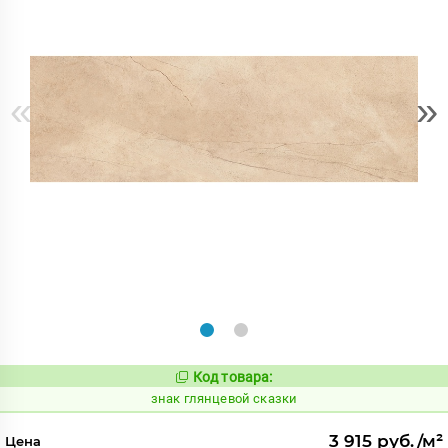
«
»
Код товара:
486715
Код:
знак глянцевой сказки
3 915 руб./м²
Цена