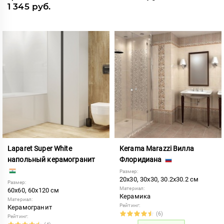
1 345 руб.
Laparet Super White
Kerama Marazzi Вилла
напольный керамогранит
Флоридиана
Размер:
20x30, 30x30, 30.2x30.2 см
Размер:
Материал:
60x60, 60x120 см
Керамика
Материал:
Рейтинг:
Керамогранит
(6)
Рейтинг: