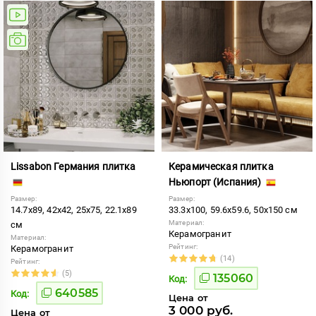
Lissabon Германия плитка
Керамическая плитка
Ньюпорт (Испания)
Размер:
Размер:
14.7x89, 42x42, 25x75, 22.1x89
33.3x100, 59.6x59.6, 50x150 см
Материал:
см
Керамогранит
Материал:
Рейтинг:
Керамогранит
(14)
Рейтинг:
(5)
135060
Код:
640585
Код:
Цена от
3 000 руб.
Цена от