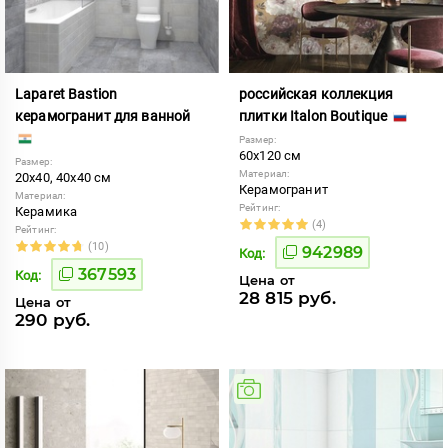
Laparet Bastion
российская коллекция
керамогранит для ванной
плитки Italon Boutique
Размер:
60x120 см
Размер:
Материал:
20x40, 40x40 см
Керамогранит
Материал:
Рейтинг:
Керамика
(4)
Рейтинг:
(10)
942989
Код:
367593
Код:
Цена от
28 815 руб.
Цена от
290 руб.