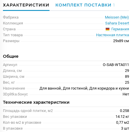
ХАРАКТЕРИСТИКИ
КОМПЛЕКТ ПОСТАВКИ
1
Фабрика
Meissen (Mei)
Коллекция
Sahara Desert
Германия
Страна
Тип товара
Настенная плитка
Размеры
29x89 см
Общие
Артикул
O-SAB-WTA011
Длина, см
29
Ширина, см
89
Вес, кг
25
Назначение
Для ванной, Для гостиной, Для коридора и кухни
3Dplitka.бонус
Нет
Технические характеристики
Площадь одной плитки, м2
0.258
Вес упаковки
14.12 кг
Кол-во м2 в упаковке
0,77 м2
В упаковке
3 шт