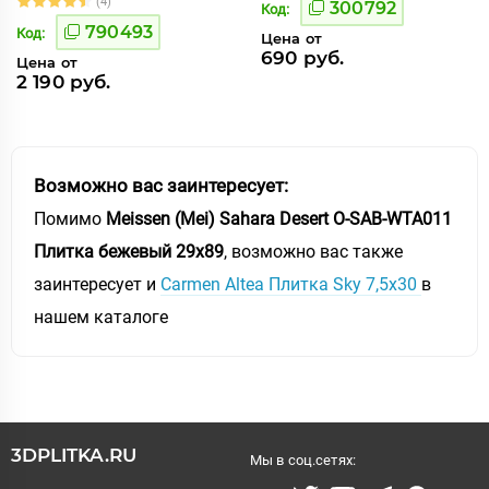
(4)
300792
Код:
790493
Код:
Цена от
690 руб.
Цена от
2 190 руб.
Возможно вас заинтересует:
Помимо
Meissen (Mei) Sahara Desert O-SAB-WTA011
Плитка бежевый 29х89
, возможно вас также
заинтересует и
Carmen Altea Плитка Sky 7,5х30
в
нашем каталоге
3DPLITKA.RU
Мы в соц.сетях: